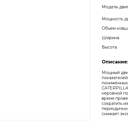
Модель дви
Мощность д
Объем ковш
Ширина
Высота
Описание
Мощный двиг
показателей
пониженных 
CATERPILLA
неровной по
время прове
сократить из
периодичнос
снижает экс