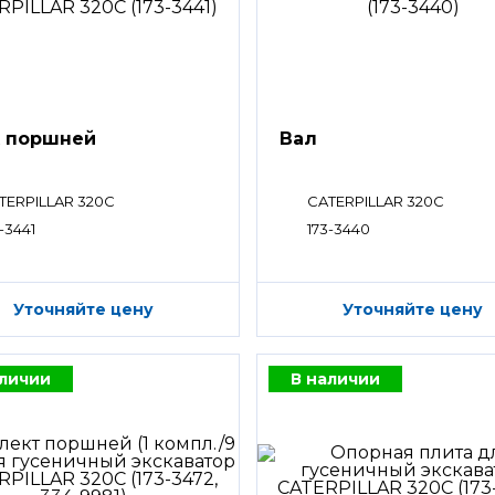
 поршней
Вал
TERPILLAR 320C
CATERPILLAR 320C
-3441
173-3440
Уточняйте цену
Уточняйте цену
аличии
В наличии