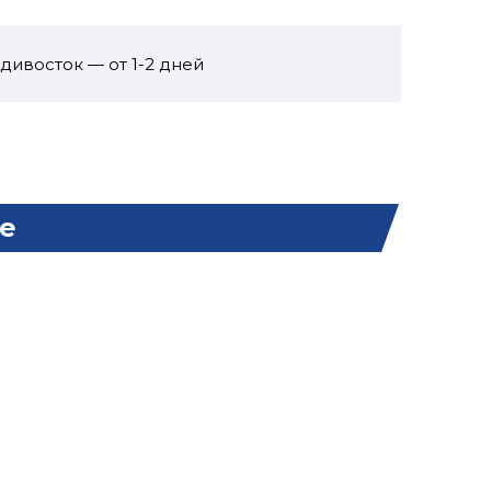
дивосток — от 1-2 дней
е