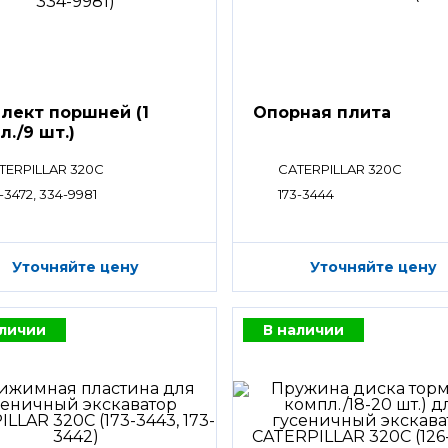
лект поршней (1
Опорная плита
л./9 шт.)
TERPILLAR 320C
CATERPILLAR 320C
-3472, 334-9981
173-3444
Уточняйте цену
Уточняйте цену
аличии
В наличии