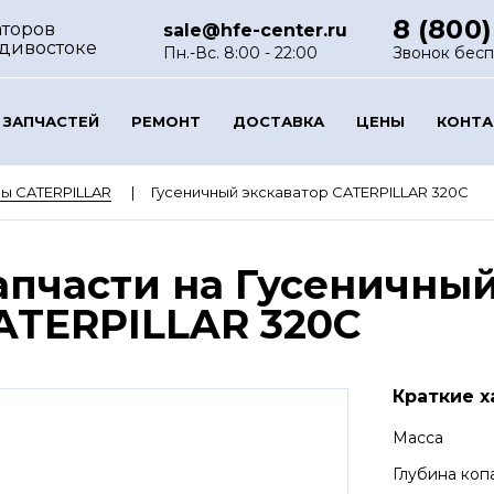
8 (800)
аторов
sale@hfe-center.ru
адивостоке
Пн.-Вс. 8:00 - 22:00
Звонок бес
 ЗАПЧАСТЕЙ
РЕМОНТ
ДОСТАВКА
ЦЕНЫ
КОНТ
ы CATERPILLAR
Гусеничный экскаватор CATERPILLAR 320C
апчасти на Гусеничный
ATERPILLAR 320C
Краткие х
Масса
Глубина коп