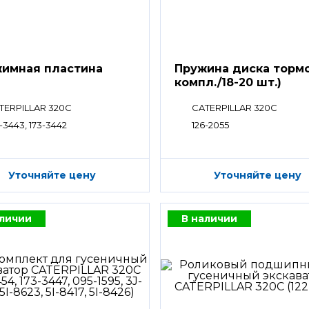
имная пластина
Пружина диска тормо
компл./18-20 шт.)
TERPILLAR 320C
CATERPILLAR 320C
-3443, 173-3442
126-2055
Уточняйте цену
Уточняйте цену
аличии
В наличии