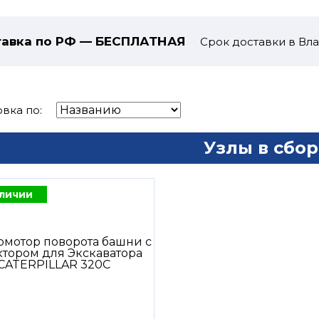
авка по РФ — БЕСПЛАТНАЯ
Срок доставки в Вла
вка по:
Узлы в сбор
аличии