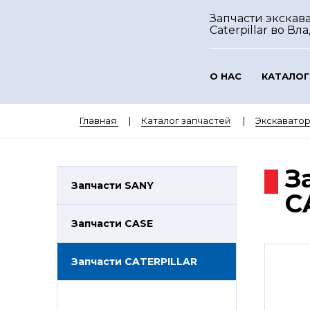
Запчасти экскав
Caterpillar
во Вл
О НАС
КАТАЛОГ
Главная
Каталог запчастей
Экскаватор
З
Запчасти SANY
C
Запчасти CASE
Запчасти CATERPILLAR