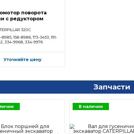
омотор поворота
и с редуктором
TERPILLAR 320C
-8985, 158-8986, 173-3453, 191-
42, 334-9968, 334-9976
Уточняйте цену
Запчасти
аличии
В наличии