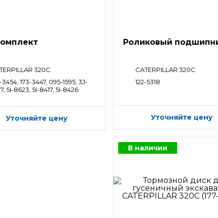
омплект
Роликовый подшипн
TERPILLAR 320C
CATERPILLAR 320C
-3454, 173-3447, 095-1595, 3J-
122-5318
7, 5I-8623, 5I-8417, 5I-8426
Уточняйте цену
Уточняйте цену
В наличии