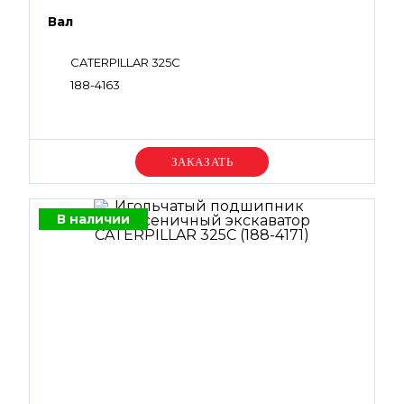
Вал
CATERPILLAR 325C
188-4163
Уточняйте цену
В наличии