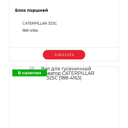
Блок поршней
CATERPILLAR 325C
188-4164
Уточняйте цену
В наличии