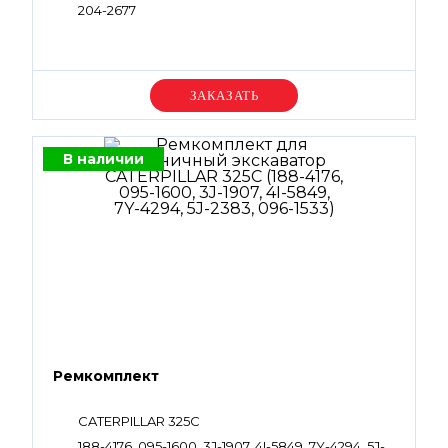
204-2677
Уточняйте цену
В наличии
Ремкомплект
CATERPILLAR 325C
188-4176, 095-1600, 3J-1907, 4I-5849, 7Y-4294, 5J-