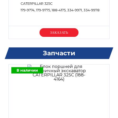
CATERPILLAR 325C
179-9774, 179-9775, 188-4175, 334-9971, 334-9978
Уточняйте цену
Запчасти
В наличии