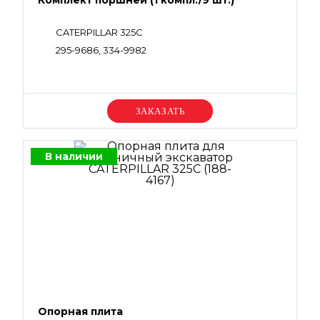
Комплект поршней (1 компл./9 шт.)
CATERPILLAR 325C
295-9686, 334-9982
Уточняйте цену
В наличии
Опорная плита