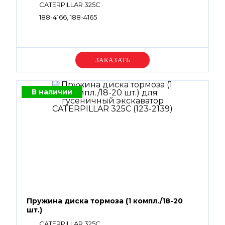
CATERPILLAR 325C
188-4166, 188-4165
Уточняйте цену
В наличии
Пружина диска тормоза (1 компл./18-20
шт.)
CATERPILLAR 325C