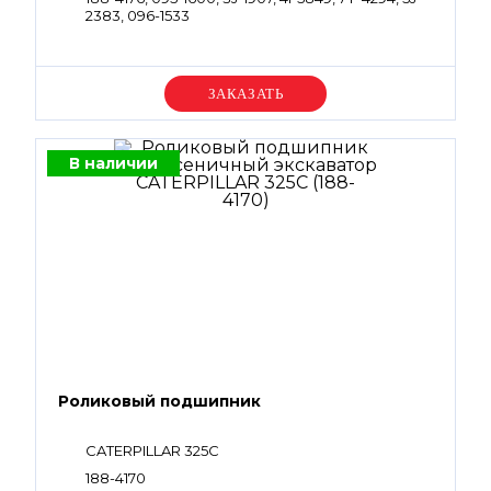
2383, 096-1533
Уточняйте цену
В наличии
Роликовый подшипник
CATERPILLAR 325C
188-4170