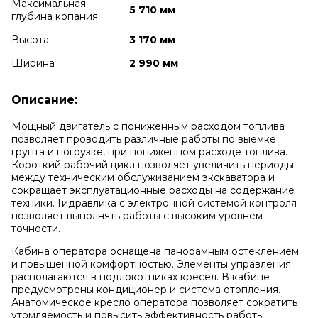
Максимальная
5 710 мм
глубина копания
Высота
3 170 мм
Ширина
2 990 мм
Описание:
Мощный двигатель с пониженным расходом топлива
позволяет проводить различные работы по выемке
грунта и погрузке, при пониженном расходе топлива.
Короткий рабочий цикл позволяет увеличить периоды
между техническим обслуживанием экскаватора и
сокращает эксплуатационные расходы на содержание
техники. Гидравлика с электронной системой контроля
позволяет выполнять работы с высоким уровнем
точности.
Кабина оператора оснащена панорамным остеклением
и повышенной комфортностью. Элементы управления
располагаются в подлокотниках кресел. В кабине
предусмотрены кондиционер и система отопления.
Анатомическое кресло оператора позволяет сократить
утомляемость и повысить эффективность работы.