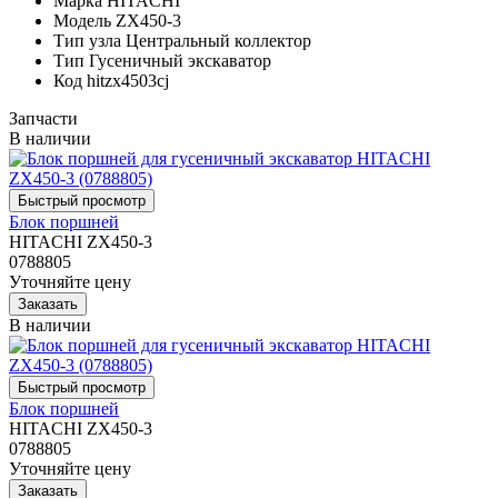
Марка
HITACHI
Модель
ZX450-3
Тип узла
Центральный коллектор
Тип
Гусеничный экскаватор
Код
hitzx4503cj
Запчасти
В наличии
Блок поршней
HITACHI ZX450-3
0788805
Уточняйте цену
В наличии
Блок поршней
HITACHI ZX450-3
0788805
Уточняйте цену