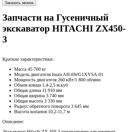
Запчасти на Гусеничный
экскаватор HITACHI ZX450-
3
Краткие характеристики:
Масса
45 700 кг
Модель двигателя
Isuzu AH-6WG1XYSA-01
Мощность двигателя
260 кВт/1 800 об/мин
Объем ковша
1,4-2,5 м.куб
Общая длина
11 910 мм
Общая ширина
3 740 мм
Общая высота
3 330 мм
Радиус обратного поворота
3 645 мм
Высота копания
10,2-11,7 м
Описание:
Экскаватор Hitachi ZX 450-3 предназначен для решения