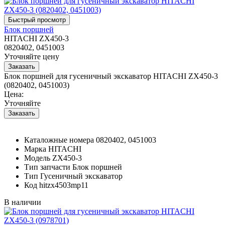
Блок поршней
HITACHI ZX450-3
0820402, 0451003
Уточняйте цену
Блок поршней для гусеничный экскаватор HITACHI ZX450-3
(0820402, 0451003)
Цена:
Уточняйте
Каталожные номера
0820402, 0451003
Марка
HITACHI
Модель
ZX450-3
Тип запчасти
Блок поршней
Тип
Гусеничный экскаватор
Код
hitzx4503mp11
В наличии