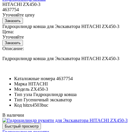
HITACHI ZX450-3
4637754
Уточняйте цену
Гидроцилиндр ковша для Экскаватора HITACHI ZX450-3
Цена:
Уточняйте
Описание:
Гидроцилиндр ковша для Экскаватора HITACHI ZX450-3
Каталожные номера
4637754
Марка
HITACHI
Модель
ZX450-3
Тип узла
Гидроцилиндр ковша
Тип
Гусеничный экскаватор
Код
hitzx4503buc
В наличии
Гидроцилиндр рукояти