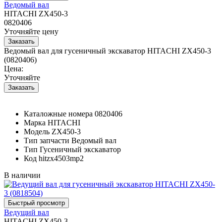
Ведомый вал
HITACHI ZX450-3
0820406
Уточняйте цену
Ведомый вал для гусеничный экскаватор HITACHI ZX450-3
(0820406)
Цена:
Уточняйте
Каталожные номера
0820406
Марка
HITACHI
Модель
ZX450-3
Тип запчасти
Ведомый вал
Тип
Гусеничный экскаватор
Код
hitzx4503mp2
В наличии
Ведущий вал
HITACHI ZX450-3