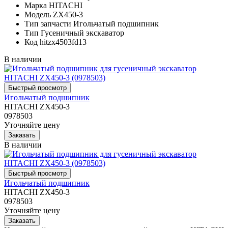
Марка
HITACHI
Модель
ZX450-3
Тип запчасти
Игольчатый подшипник
Тип
Гусеничный экскаватор
Код
hitzx4503fd13
В наличии
Игольчатый подшипник
HITACHI ZX450-3
0978503
Уточняйте цену
В наличии
Игольчатый подшипник
HITACHI ZX450-3
0978503
Уточняйте цену