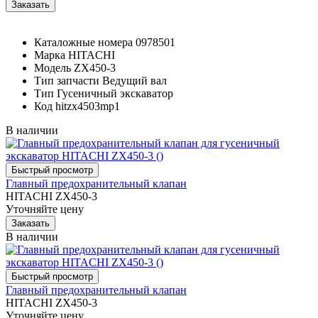
Каталожные номера
0978501
Марка
HITACHI
Модель
ZX450-3
Тип запчасти
Ведущий вал
Тип
Гусеничный экскаватор
Код
hitzx4503mp1
В наличии
Главный предохранительный клапан
HITACHI ZX450-3
Уточняйте цену
В наличии
Главный предохранительный клапан
HITACHI ZX450-3
Уточняйте цену