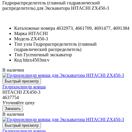
Гидрораспределитель (главный гидравлический
распределитель) для Экскаватора HITACHI ZX450-3
Каталожные номера
4632973, 4661709, 4691477, 4691384
Марка
HITACHI
Модель
ZX450-3
Тип узла
Гидрораспределитель (главный
гидравлический распределитель)
Тип
Гусеничный экскаватор
Код
hitzx4503mcv
В наличии
Гидроцилиндр ковша
HITACHI ZX450-3
4637754
Уточняйте цену
В наличии
Гидроцилиндр ковша