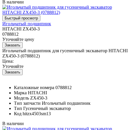
В наличии
Игольчатый подшипник
HITACHI ZX450-3
0788812
Уточняйте цену
Игольчатый подшипник для гусеничный экскаватор HITACHI
ZX450-3 (0788812)
Цена:
Уточняйте
Каталожные номера
0788812
Марка
HITACHI
Модель
ZX450-3
Тип запчасти
Игольчатый подшипник
Тип
Гусеничный экскаватор
Код
hitzx4503sm13
В наличии