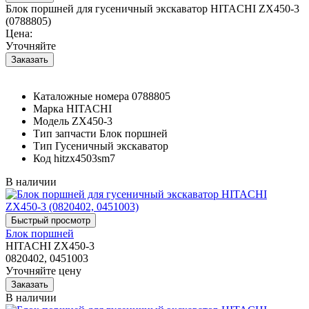
Блок поршней для гусеничный экскаватор HITACHI ZX450-3
(0788805)
Цена:
Уточняйте
Каталожные номера
0788805
Марка
HITACHI
Модель
ZX450-3
Тип запчасти
Блок поршней
Тип
Гусеничный экскаватор
Код
hitzx4503sm7
В наличии
Блок поршней
HITACHI ZX450-3
0820402, 0451003
Уточняйте цену
В наличии