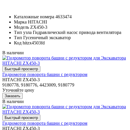
Каталожные номера
4633474
Марка
HITACHI
Модель
ZX450-3
Тип узла
Гидравлический насос привода вентилятора
Тип
Гусеничный экскаватор
Код
hitzx4503fd
В наличии
Гидромотор поворота башни с редуктором
HITACHI ZX450-3
9180778, 9180776, 4423009, 9180779
Уточняйте цену
В наличии
Гидромотор поворота башни с редуктором
HITACHI ZX450-3