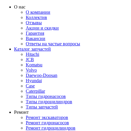
О нас
О компании
Коллектив
Отзывы
Акции и скидки
Гарантия
Вакансии
Ответы на частые вопросы
Каталог запчастей
Hitachi
JCB
Komatsu
Volvo
Daewoo-Doosan
Hyundai
Case
Caterpillar
Типы гидронасосов
Типы гидроцилиндров
Типы запчастей
Ремонт
Ремонт экскаваторов
Ремонт гидронасосов
Ремонт гидроцилиндров