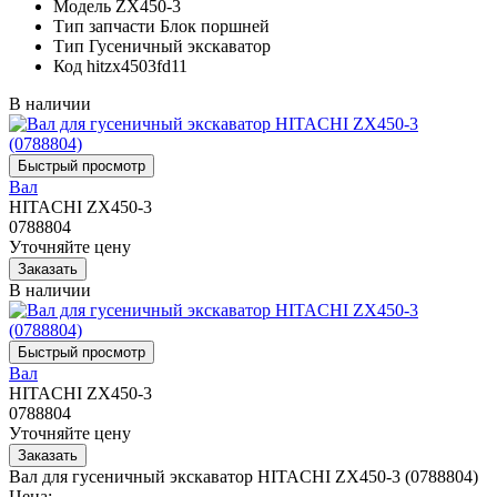
Модель
ZX450-3
Тип запчасти
Блок поршней
Тип
Гусеничный экскаватор
Код
hitzx4503fd11
В наличии
Вал
HITACHI ZX450-3
0788804
Уточняйте цену
В наличии
Вал
HITACHI ZX450-3
0788804
Уточняйте цену
Вал для гусеничный экскаватор HITACHI ZX450-3 (0788804)
Цена: