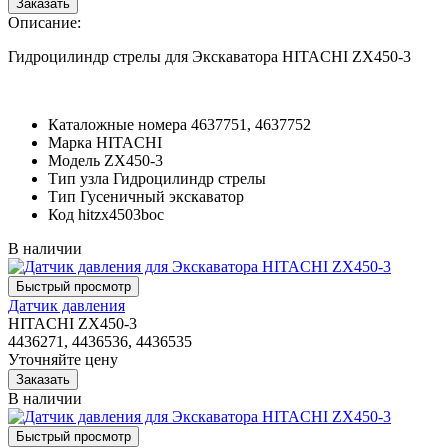
Описание:
Гидроцилиндр стрелы для Экскаватора HITACHI ZX450-3
Каталожные номера
4637751, 4637752
Марка
HITACHI
Модель
ZX450-3
Тип узла
Гидроцилиндр стрелы
Тип
Гусеничный экскаватор
Код
hitzx4503boc
В наличии
Датчик давления
HITACHI ZX450-3
4436271, 4436536, 4436535
Уточняйте цену
В наличии