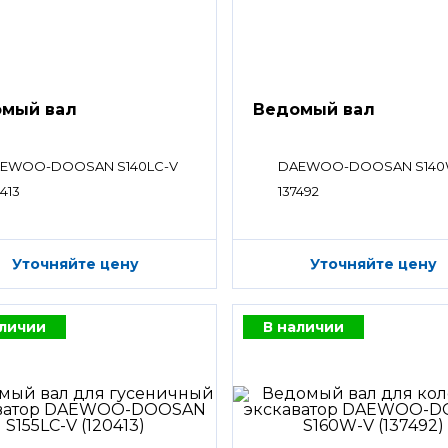
мый вал
Ведомый вал
EWOO-DOOSAN S140LC-V
DAEWOO-DOOSAN S140
413
137492
Уточняйте цену
Уточняйте цену
аличии
В наличии