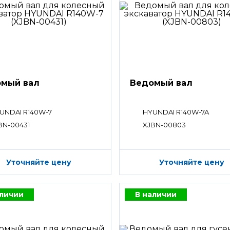
мый вал
Ведомый вал
UNDAI R140W-7
HYUNDAI R140W-7A
BN-00431
XJBN-00803
Уточняйте цену
Уточняйте цену
аличии
В наличии