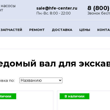
 насосы
8 (800)
sale@hfe-center.ru
нт
Пн.-Вс. 8:00 - 22:00
Звонок бес
 ЗАПЧАСТЕЙ
РЕМОНТ
ДОСТАВКА
ЦЕНЫ
КОНТ
едомый вал для экска
вка по:
аличии
В наличии