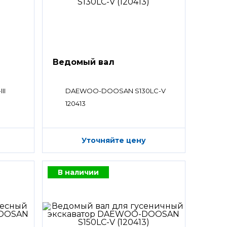
Ведомый вал
II
DAEWOO-DOOSAN S130LC-V
120413
Уточняйте цену
В наличии