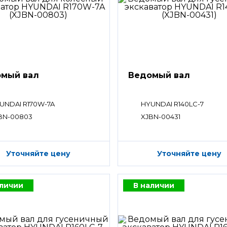
мый вал
Ведомый вал
UNDAI R170W-7A
HYUNDAI R140LC-7
BN-00803
XJBN-00431
Уточняйте цену
Уточняйте цену
аличии
В наличии