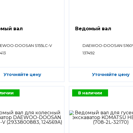
мый вал
Ведомый вал
EWOO-DOOSAN S155LC-V
DAEWOO-DOOSAN S160
413
137492
Уточняйте цену
Уточняйте цену
аличии
В наличии