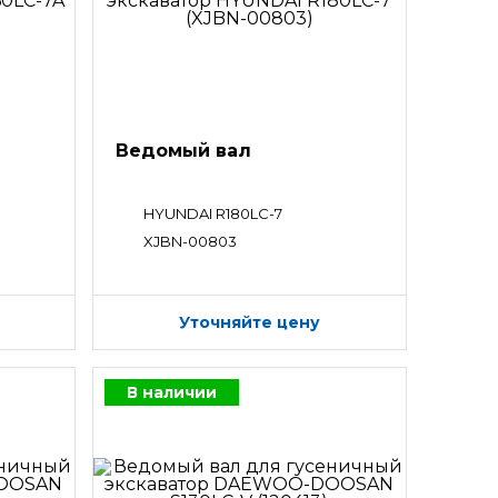
Ведомый вал
HYUNDAI R180LC-7
XJBN-00803
Уточняйте цену
В наличии