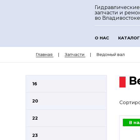
Гидравлические
запчасти и ремо
во Владивостоке
О НАС
КАТАЛОГ
Главная
Запчасти
Ведомый вал
В
16
20
Сортиро
22
В н
23