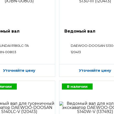
мый вал
Ведомый вал
UNDAI R180LC-7A
DAEWOO-DOOSAN S130-I
BN-00803
120413
Уточняйте цену
Уточняйте цену
аличии
В наличии