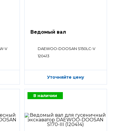
Ведомый вал
W-V
DAEWOO-DOOSAN S150LC-V
120413
Уточняйте цену
В наличии