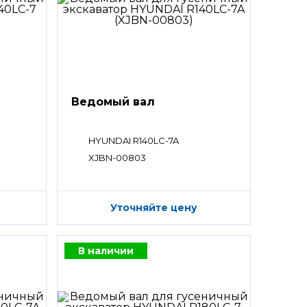
Ведомый вал
HYUNDAI R140LC-7A
XJBN-00803
Уточняйте цену
В наличии