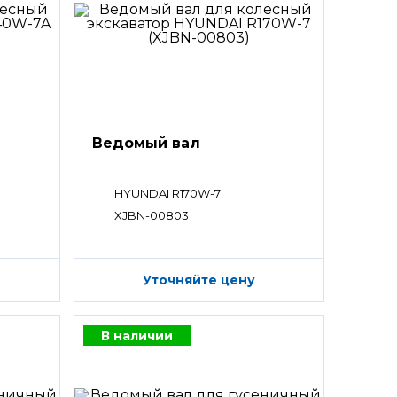
Ведомый вал
HYUNDAI R170W-7
XJBN-00803
Уточняйте цену
В наличии