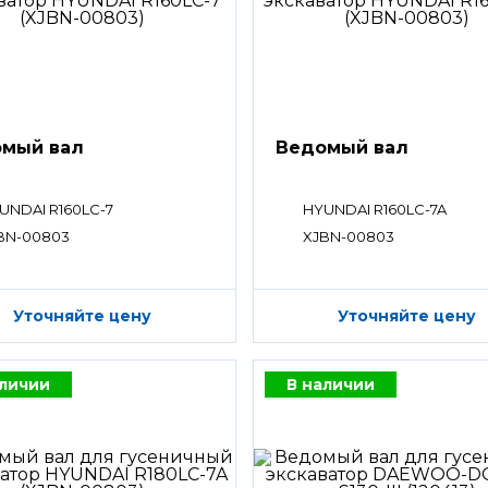
мый вал
Ведомый вал
UNDAI R160LC-7
HYUNDAI R160LC-7A
BN-00803
XJBN-00803
Уточняйте цену
Уточняйте цену
аличии
В наличии