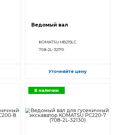
Ведомый вал
KOMATSU HB215LC
708-2L-32170
Уточняйте цену
В наличии