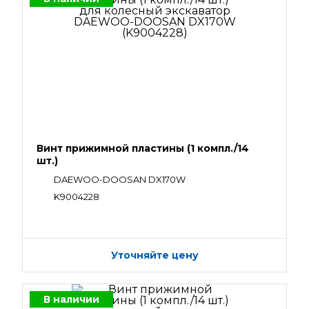
Винт прижимной пластины (1 компл./14
шт.)
DAEWOO-DOOSAN DX170W
K9004228
Уточняйте цену
В наличии