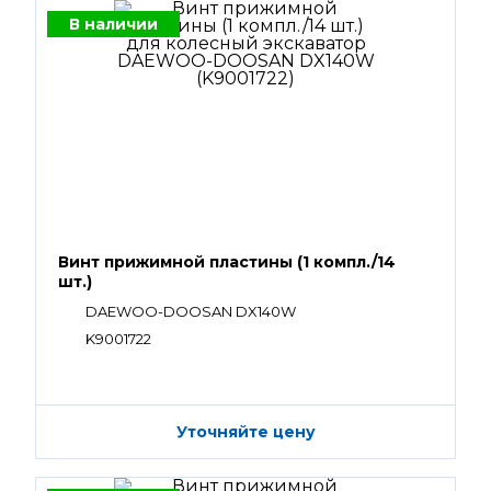
В наличии
Винт прижимной пластины (1 компл./14
шт.)
DAEWOO-DOOSAN DX140W
K9001722
Уточняйте цену