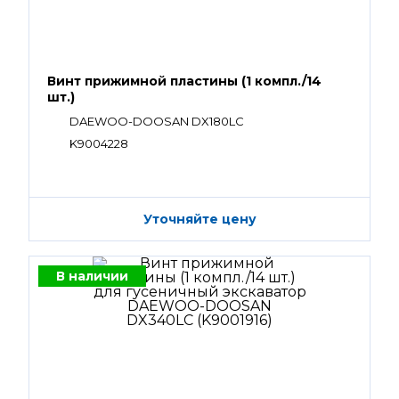
Винт прижимной пластины (1 компл./14
шт.)
DAEWOO-DOOSAN DX180LC
K9004228
Уточняйте цену
В наличии