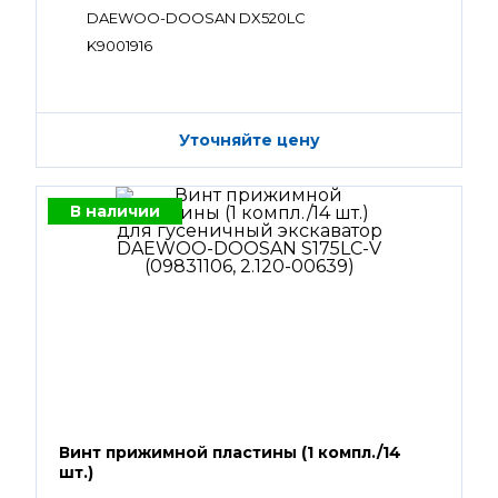
DAEWOO-DOOSAN DX520LC
K9001916
Уточняйте цену
В наличии
Винт прижимной пластины (1 компл./14
шт.)