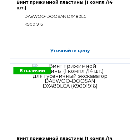
Винт прижимной пластины (1 компл./14
шт.)
DAEWOO-DOOSAN DX480LC
K9001916
Уточняйте цену
В наличии
Винт прижимной пластины (1 компл./14