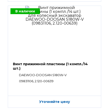
В наличии
Винт прижимной пластины (1 компл./14
шт.)
DAEWOO-DOOSAN S180W-V
09831106, 2.120-00639
Уточняйте цену