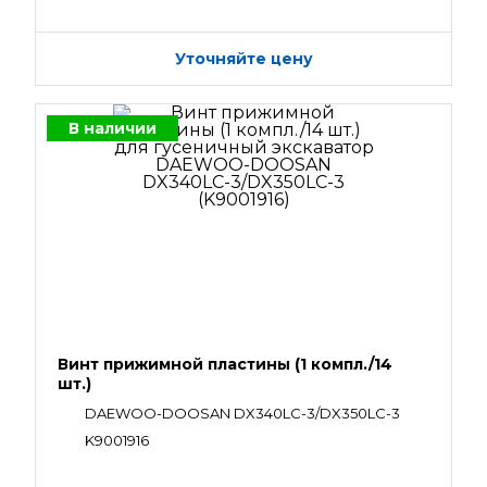
Уточняйте цену
В наличии
Винт прижимной пластины (1 компл./14
шт.)
DAEWOO-DOOSAN DX340LC-3/DX350LC-3
K9001916