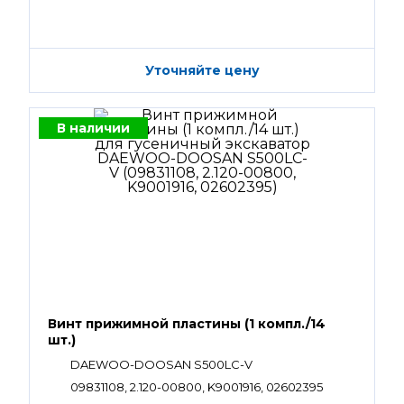
Уточняйте цену
В наличии
Винт прижимной пластины (1 компл./14
шт.)
DAEWOO-DOOSAN S500LC-V
09831108, 2.120-00800, K9001916, 02602395