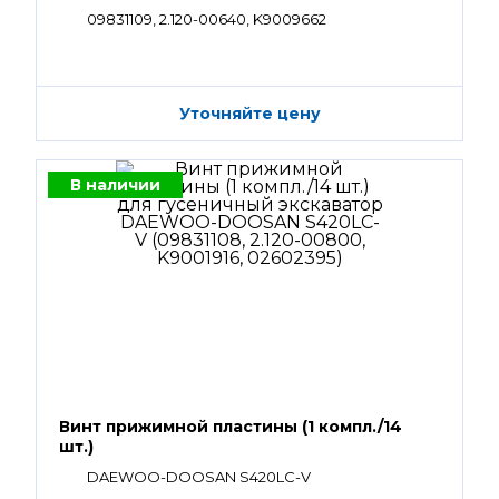
09831109, 2.120-00640, K9009662
Уточняйте цену
В наличии
Винт прижимной пластины (1 компл./14
шт.)
DAEWOO-DOOSAN S420LC-V