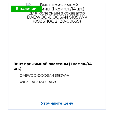
В наличии
Винт прижимной пластины (1 компл./14
шт.)
DAEWOO-DOOSAN S185W-V
09831106, 2.120-00639
Уточняйте цену