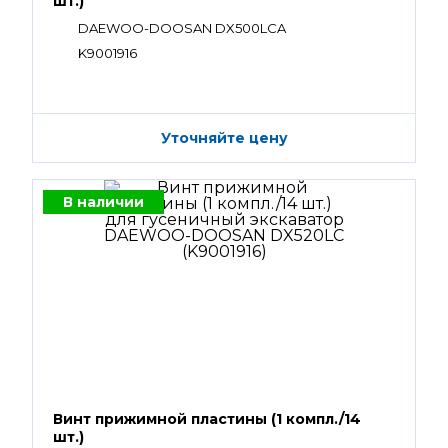
шт.)
DAEWOO-DOOSAN DX500LCA
K9001916
Уточняйте цену
В наличии
Винт прижимной пластины (1 компл./14
шт.)