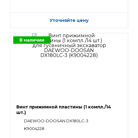
Уточняйте цену
В наличии
Винт прижимной пластины (1 компл./14
шт.)
DAEWOO-DOOSAN DX180LC-3
K9004228