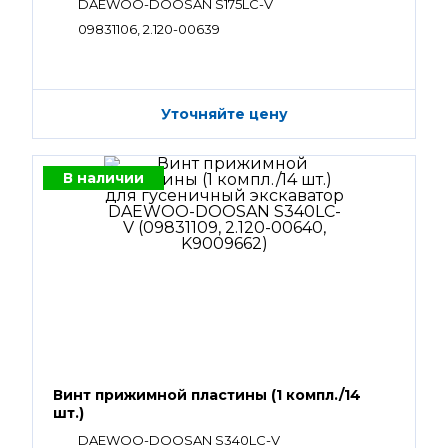
DAEWOO-DOOSAN S175LC-V
09831106, 2.120-00639
Уточняйте цену
В наличии
Винт прижимной пластины (1 компл./14
шт.)
DAEWOO-DOOSAN S340LC-V