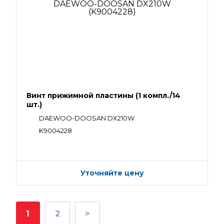
Винт прижимной пластины (1 компл./14
шт.)
DAEWOO-DOOSAN DX210W
K9004228
Уточняйте цену
1
2
>