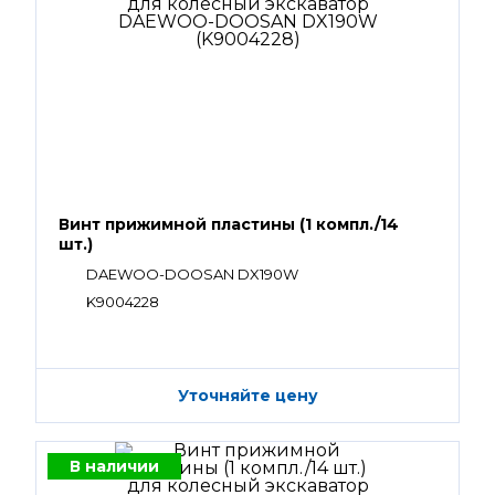
Винт прижимной пластины (1 компл./14
шт.)
DAEWOO-DOOSAN DX190W
K9004228
Уточняйте цену
В наличии