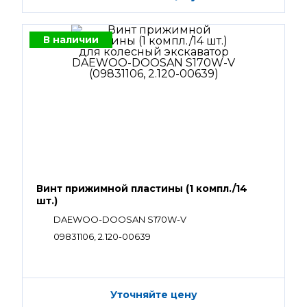
В наличии
Винт прижимной пластины (1 компл./14
шт.)
DAEWOO-DOOSAN S170W-V
09831106, 2.120-00639
Уточняйте цену