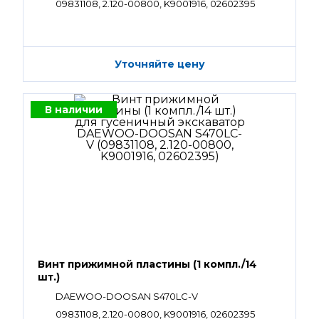
09831108, 2.120-00800, K9001916, 02602395
Уточняйте цену
В наличии
Винт прижимной пластины (1 компл./14
шт.)
DAEWOO-DOOSAN S470LC-V
09831108, 2.120-00800, K9001916, 02602395