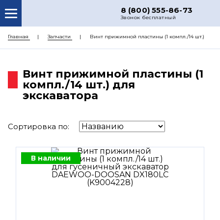
8 (800) 555-86-73
Звонок бесплатный
О НАС
Главная
Запчасти
Винт прижимной пластины (1 компл./14 шт.)
КАТАЛОГ ЗАПЧАСТЕЙ
Винт прижимной пластины (1
РЕМОНТ
компл./14 шт.) для
ДОСТАВКА
экскаватора
ЦЕНЫ
Сортировка по:
КОНТАКТЫ
В наличии