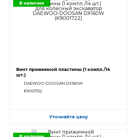
В наличии
Винт прижимной пластины (1 компл./14
шт.)
DAEWOO-DOOSAN DX160W
K9001722
Уточняйте цену
В наличии