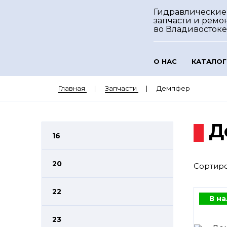
Гидравлические
запчасти и ремо
во Владивостоке
О НАС
КАТАЛОГ
Главная
Запчасти
Демпфер
Д
16
20
Сортиро
22
В н
23