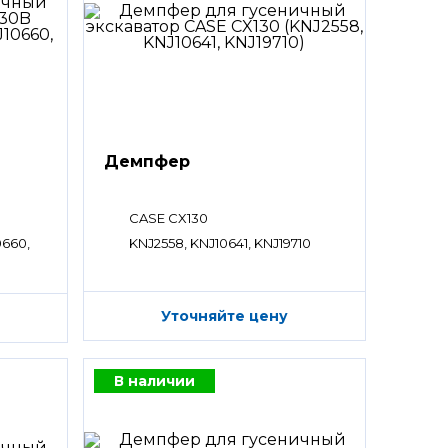
Демпфер
CASE CX130
0660,
KNJ2558, KNJ10641, KNJ19710
Уточняйте цену
В наличии