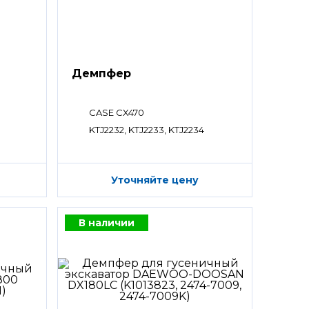
Демпфер
CASE CX470
KTJ2232, KTJ2233, KTJ2234
Уточняйте цену
В наличии