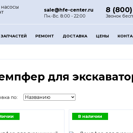
 насосы
8 (800)
sale@hfe-center.ru
нт
Пн.-Вс. 8:00 - 22:00
Звонок бес
 ЗАПЧАСТЕЙ
РЕМОНТ
ДОСТАВКА
ЦЕНЫ
КОНТ
емпфер для экскавато
вка по:
аличии
В наличии