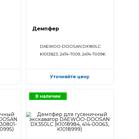
Демпфер
DAEWOO-DOOSAN DX180LC
K1013823, 2474-7009, 2474-7009K
Уточняйте цену
В наличии