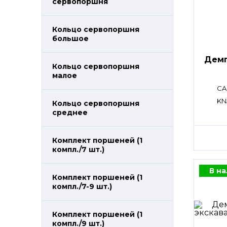
сервопоршня
Кольцо сервопоршня
большое
Дем
Кольцо сервопоршня
малое
CA
KN
Кольцо сервопоршня
среднее
Комплект поршеней (1
компл./7 шт.)
В н
Комплект поршеней (1
компл./7-9 шт.)
Комплект поршеней (1
компл./9 шт.)