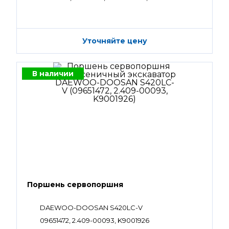
Уточняйте цену
В наличии
Поршень сервопоршня
DAEWOO-DOOSAN S420LC-V
09651472, 2.409-00093, K9001926