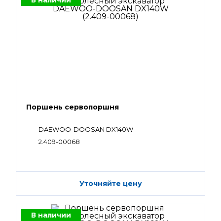
В наличии
Поршень сервопоршня
DAEWOO-DOOSAN DX140W
2.409-00068
Уточняйте цену
В наличии