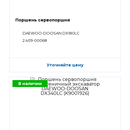
Поршень сервопоршня
DAEWOO-DOOSAN DX180LC
2.409-00068
Уточняйте цену
В наличии