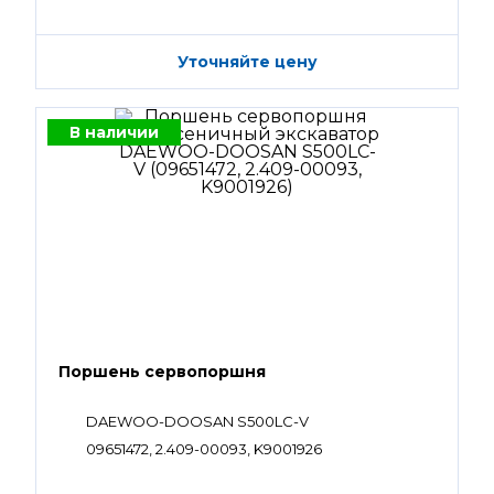
Уточняйте цену
В наличии
Поршень сервопоршня
DAEWOO-DOOSAN S500LC-V
09651472, 2.409-00093, K9001926