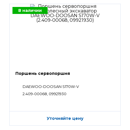
В наличии
Поршень сервопоршня
DAEWOO-DOOSAN S170W-V
2.409-00068, 09921930
Уточняйте цену