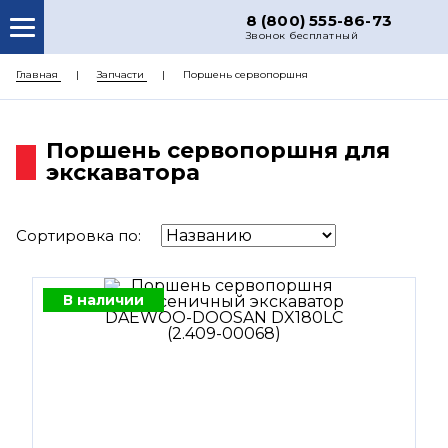
8 (800) 555-86-73
Звонок бесплатный
О НАС
Главная
Запчасти
Поршень сервопоршня
КАТАЛОГ ЗАПЧАСТЕЙ
Поршень сервопоршня для
РЕМОНТ
экскаватора
ДОСТАВКА
ЦЕНЫ
Сортировка по:
КОНТАКТЫ
В наличии