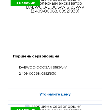
В наличии
Поршень сервопоршня
DAEWOO-DOOSAN S185W-V
2.409-00068, 09921930
Уточняйте цену