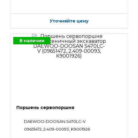
Уточняйте цену
В наличии
Поршень сервопоршня
DAEWOO-DOOSAN S470LC-V
09651472, 2.409-00093, K9001926