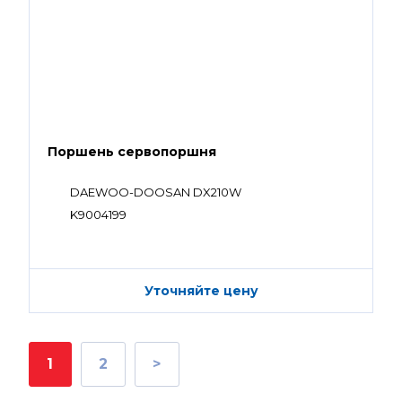
Поршень сервопоршня
DAEWOO-DOOSAN DX210W
K9004199
Уточняйте цену
1
2
>