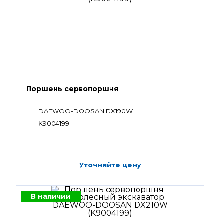
Поршень сервопоршня
DAEWOO-DOOSAN DX190W
K9004199
Уточняйте цену
В наличии