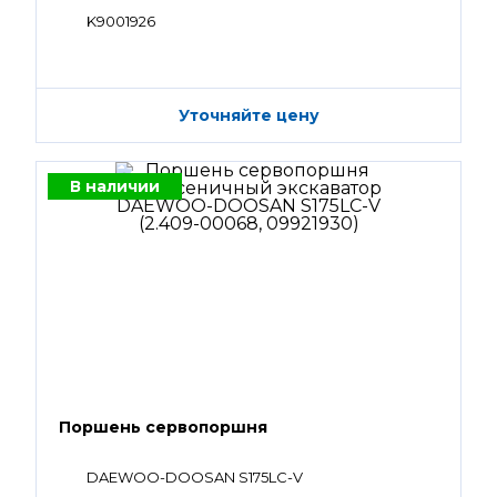
K9001926
Уточняйте цену
В наличии
Поршень сервопоршня
DAEWOO-DOOSAN S175LC-V