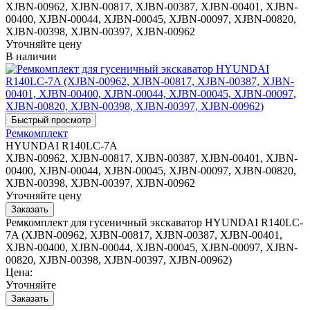
XJBN-00962, XJBN-00817, XJBN-00387, XJBN-00401, XJBN-
00400, XJBN-00044, XJBN-00045, XJBN-00097, XJBN-00820,
XJBN-00398, XJBN-00397, XJBN-00962
Уточняйте цену
В наличии
Ремкомплект
HYUNDAI R140LC-7A
XJBN-00962, XJBN-00817, XJBN-00387, XJBN-00401, XJBN-
00400, XJBN-00044, XJBN-00045, XJBN-00097, XJBN-00820,
XJBN-00398, XJBN-00397, XJBN-00962
Уточняйте цену
Ремкомплект для гусеничный экскаватор HYUNDAI R140LC-
7A (XJBN-00962, XJBN-00817, XJBN-00387, XJBN-00401,
XJBN-00400, XJBN-00044, XJBN-00045, XJBN-00097, XJBN-
00820, XJBN-00398, XJBN-00397, XJBN-00962)
Цена:
Уточняйте