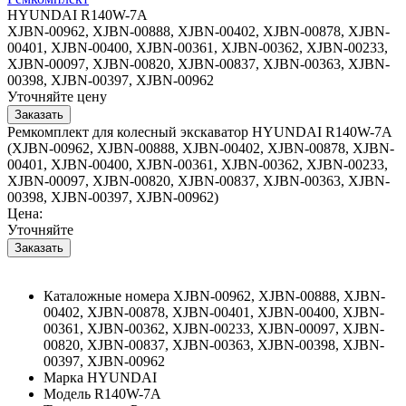
HYUNDAI R140W-7A
XJBN-00962, XJBN-00888, XJBN-00402, XJBN-00878, XJBN-
00401, XJBN-00400, XJBN-00361, XJBN-00362, XJBN-00233,
XJBN-00097, XJBN-00820, XJBN-00837, XJBN-00363, XJBN-
00398, XJBN-00397, XJBN-00962
Уточняйте цену
Ремкомплект для колесный экскаватор HYUNDAI R140W-7A
(XJBN-00962, XJBN-00888, XJBN-00402, XJBN-00878, XJBN-
00401, XJBN-00400, XJBN-00361, XJBN-00362, XJBN-00233,
XJBN-00097, XJBN-00820, XJBN-00837, XJBN-00363, XJBN-
00398, XJBN-00397, XJBN-00962)
Цена:
Уточняйте
Каталожные номера
XJBN-00962, XJBN-00888, XJBN-
00402, XJBN-00878, XJBN-00401, XJBN-00400, XJBN-
00361, XJBN-00362, XJBN-00233, XJBN-00097, XJBN-
00820, XJBN-00837, XJBN-00363, XJBN-00398, XJBN-
00397, XJBN-00962
Марка
HYUNDAI
Модель
R140W-7A