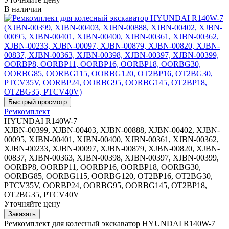
В наличии
Ремкомплект
HYUNDAI R140W-7
XJBN-00399, XJBN-00403, XJBN-00888, XJBN-00402, XJBN-
00095, XJBN-00401, XJBN-00400, XJBN-00361, XJBN-00362,
XJBN-00233, XJBN-00097, XJBN-00879, XJBN-00820, XJBN-
00837, XJBN-00363, XJBN-00398, XJBN-00397, XJBN-00399,
OORBP8, OORBP11, OORBP16, OORBP18, OORBG30,
OORBG85, OORBG115, OORBG120, OT2BP16, OT2BG30,
PTCV35V, OORBP24, OORBG95, OORBG145, OT2BP18,
OT2BG35, PTCV40V
Уточняйте цену
Ремкомплект для колесный экскаватор HYUNDAI R140W-7