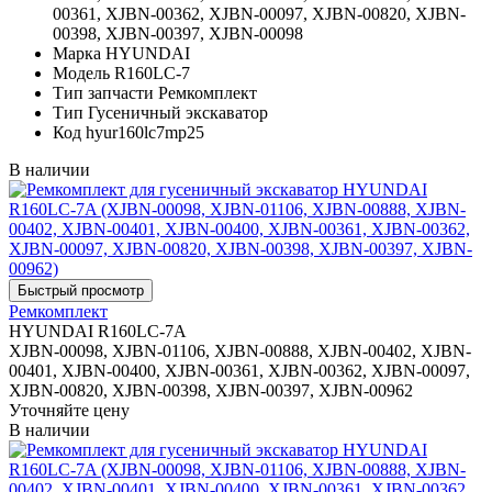
00361, XJBN-00362, XJBN-00097, XJBN-00820, XJBN-
00398, XJBN-00397, XJBN-00098
Марка
HYUNDAI
Модель
R160LC-7
Тип запчасти
Ремкомплект
Тип
Гусеничный экскаватор
Код
hyur160lc7mp25
В наличии
Ремкомплект
HYUNDAI R160LC-7A
XJBN-00098, XJBN-01106, XJBN-00888, XJBN-00402, XJBN-
00401, XJBN-00400, XJBN-00361, XJBN-00362, XJBN-00097,
XJBN-00820, XJBN-00398, XJBN-00397, XJBN-00962
Уточняйте цену
В наличии