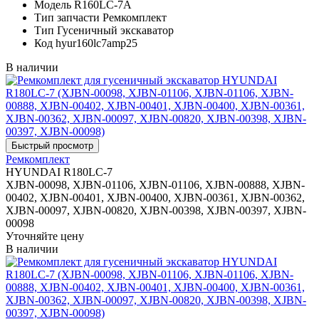
Модель
R160LC-7A
Тип запчасти
Ремкомплект
Тип
Гусеничный экскаватор
Код
hyur160lc7amp25
В наличии
Ремкомплект
HYUNDAI R180LC-7
XJBN-00098, XJBN-01106, XJBN-01106, XJBN-00888, XJBN-
00402, XJBN-00401, XJBN-00400, XJBN-00361, XJBN-00362,
XJBN-00097, XJBN-00820, XJBN-00398, XJBN-00397, XJBN-
00098
Уточняйте цену
В наличии