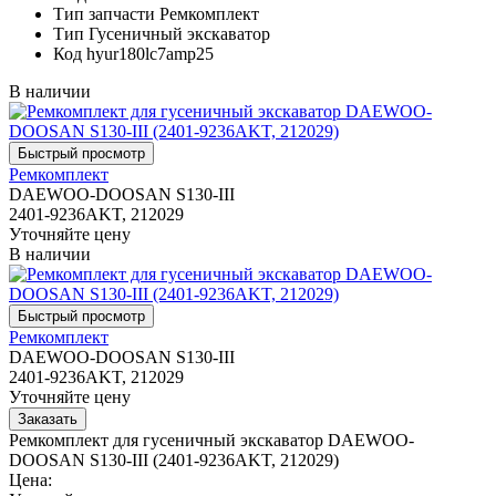
Тип запчасти
Ремкомплект
Тип
Гусеничный экскаватор
Код
hyur180lc7amp25
В наличии
Ремкомплект
DAEWOO-DOOSAN S130-III
2401-9236AKT, 212029
Уточняйте цену
В наличии
Ремкомплект
DAEWOO-DOOSAN S130-III
2401-9236AKT, 212029
Уточняйте цену
Ремкомплект для гусеничный экскаватор DAEWOO-
DOOSAN S130-III (2401-9236AKT, 212029)
Цена: