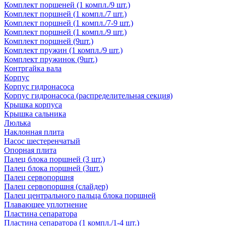
Комплект поршеней (1 компл./9 шт.)
Комплект поршней (1 компл./7 шт.)
Комплект поршней (1 компл./7-9 шт.)
Комплект поршней (1 компл./9 шт.)
Комплект поршней (9шт.)
Комплект пружин (1 компл./9 шт.)
Комплект пружинок (9шт.)
Контргайка вала
Корпус
Корпус гидронасоса
Корпус гидронасоса (распределительная секция)
Крышка корпуса
Крышка сальника
Люлька
Наклонная плита
Насос шестеренчатый
Опорная плита
Палец блока поршней (3 шт.)
Палец блока поршней (3шт.)
Палец сервопоршня
Палец сервопоршня (слайдер)
Палец центрального пальца блока поршней
Плавающее уплотнение
Пластина сепаратора
Пластина сепаратора (1 компл./1-4 шт.)