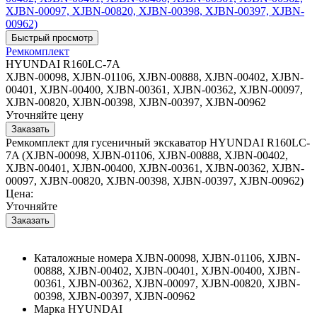
Ремкомплект
HYUNDAI R160LC-7A
XJBN-00098, XJBN-01106, XJBN-00888, XJBN-00402, XJBN-
00401, XJBN-00400, XJBN-00361, XJBN-00362, XJBN-00097,
XJBN-00820, XJBN-00398, XJBN-00397, XJBN-00962
Уточняйте цену
Ремкомплект для гусеничный экскаватор HYUNDAI R160LC-
7A (XJBN-00098, XJBN-01106, XJBN-00888, XJBN-00402,
XJBN-00401, XJBN-00400, XJBN-00361, XJBN-00362, XJBN-
00097, XJBN-00820, XJBN-00398, XJBN-00397, XJBN-00962)
Цена:
Уточняйте
Каталожные номера
XJBN-00098, XJBN-01106, XJBN-
00888, XJBN-00402, XJBN-00401, XJBN-00400, XJBN-
00361, XJBN-00362, XJBN-00097, XJBN-00820, XJBN-
00398, XJBN-00397, XJBN-00962
Марка
HYUNDAI