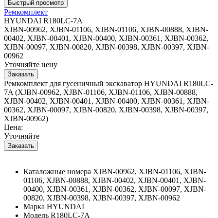
Ремкомплект
HYUNDAI R180LC-7A
XJBN-00962, XJBN-01106, XJBN-01106, XJBN-00888, XJBN-
00402, XJBN-00401, XJBN-00400, XJBN-00361, XJBN-00362,
XJBN-00097, XJBN-00820, XJBN-00398, XJBN-00397, XJBN-
00962
Уточняйте цену
Ремкомплект для гусеничный экскаватор HYUNDAI R180LC-
7A (XJBN-00962, XJBN-01106, XJBN-01106, XJBN-00888,
XJBN-00402, XJBN-00401, XJBN-00400, XJBN-00361, XJBN-
00362, XJBN-00097, XJBN-00820, XJBN-00398, XJBN-00397,
XJBN-00962)
Цена:
Уточняйте
Каталожные номера
XJBN-00962, XJBN-01106, XJBN-
01106, XJBN-00888, XJBN-00402, XJBN-00401, XJBN-
00400, XJBN-00361, XJBN-00362, XJBN-00097, XJBN-
00820, XJBN-00398, XJBN-00397, XJBN-00962
Марка
HYUNDAI
Модель
R180LC-7A