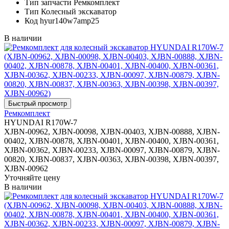
Тип запчасти
Ремкомплект
Тип
Колесный экскаватор
Код
hyur140w7amp25
В наличии
Ремкомплект
HYUNDAI R170W-7
XJBN-00962, XJBN-00098, XJBN-00403, XJBN-00888, XJBN-
00402, XJBN-00878, XJBN-00401, XJBN-00400, XJBN-00361,
XJBN-00362, XJBN-00233, XJBN-00097, XJBN-00879, XJBN-
00820, XJBN-00837, XJBN-00363, XJBN-00398, XJBN-00397,
XJBN-00962
Уточняйте цену
В наличии