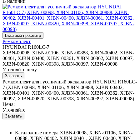
В наличии
Ремкомплект
HYUNDAI R160LC-7
XJBN-00098, XJBN-01106, XJBN-00888, XJBN-00402, XJBN-
00401, XJBN-00400, XJBN-00361, XJBN-00362, XJBN-00097,
XJBN-00820, XJBN-00398, XJBN-00397, XJBN-00098
Уточняйте цену
Ремкомплект для гусеничный экскаватор HYUNDAI R160LC-
7 (XJBN-00098, XJBN-01106, XJBN-00888, XJBN-00402,
XJBN-00401, XJBN-00400, XJBN-00361, XJBN-00362, XJBN-
00097, XJBN-00820, XJBN-00398, XJBN-00397, XJBN-00098)
Цена:
Уточняйте
Каталожные номера
XJBN-00098, XJBN-01106, XJBN-
00888, XJBN-00402, XJBN-00401, XJBN-00400, XJBN-