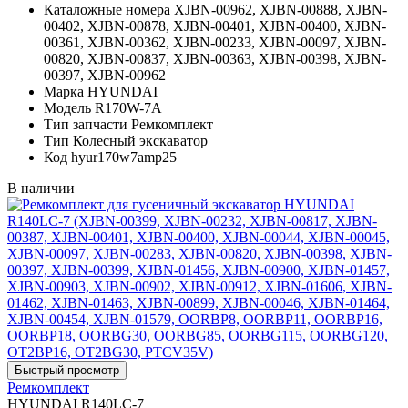
Каталожные номера
XJBN-00962, XJBN-00888, XJBN-
00402, XJBN-00878, XJBN-00401, XJBN-00400, XJBN-
00361, XJBN-00362, XJBN-00233, XJBN-00097, XJBN-
00820, XJBN-00837, XJBN-00363, XJBN-00398, XJBN-
00397, XJBN-00962
Марка
HYUNDAI
Модель
R170W-7A
Тип запчасти
Ремкомплект
Тип
Колесный экскаватор
Код
hyur170w7amp25
В наличии
Ремкомплект
HYUNDAI R140LC-7