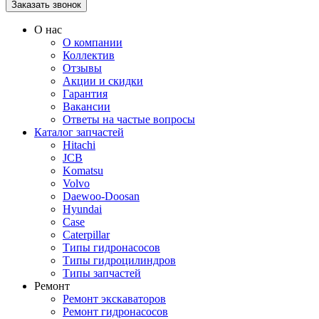
О нас
О компании
Коллектив
Отзывы
Акции и скидки
Гарантия
Вакансии
Ответы на частые вопросы
Каталог запчастей
Hitachi
JCB
Komatsu
Volvo
Daewoo-Doosan
Hyundai
Case
Caterpillar
Типы гидронасосов
Типы гидроцилиндров
Типы запчастей
Ремонт
Ремонт экскаваторов
Ремонт гидронасосов