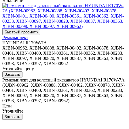
В наличии
Ремкомплект
HYUNDAI R170W-7A
XJBN-00962, XJBN-00888, XJBN-00402, XJBN-00878, XJBN-
00401, XJBN-00400, XJBN-00361, XJBN-00362, XJBN-00233,
XJBN-00097, XJBN-00820, XJBN-00837, XJBN-00363, XJBN-
00398, XJBN-00397, XJBN-00962
Уточняйте цену
Ремкомплект для колесный экскаватор HYUNDAI R170W-7A
(XJBN-00962, XJBN-00888, XJBN-00402, XJBN-00878, XJBN-
00401, XJBN-00400, XJBN-00361, XJBN-00362, XJBN-00233,
XJBN-00097, XJBN-00820, XJBN-00837, XJBN-00363, XJBN-
00398, XJBN-00397, XJBN-00962)
Цена:
Уточняйте