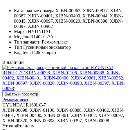
Каталожные номера
XJBN-00962, XJBN-00817, XJBN-
00387, XJBN-00401, XJBN-00400, XJBN-00044, XJBN-
00045, XJBN-00097, XJBN-00820, XJBN-00398, XJBN-
00397, XJBN-00962
Марка
HYUNDAI
Модель
R140LC-7A
Тип запчасти
Ремкомплект
Тип
Гусеничный экскаватор
Код
hyur140lc7amp25
В наличии
Ремкомплект
HYUNDAI R160LC-7
XJBN-00098, XJBN-01106, XJBN-00888, XJBN-00402, XJBN-
00401, XJBN-00400, XJBN-00361, XJBN-00362, XJBN-00097,
XJBN-00820, XJBN-00398, XJBN-00397, XJBN-00098
Уточняйте цену