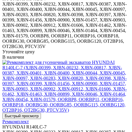
XJBN-00399, XJBN-00232, XJBN-00817, XJBN-00387, XJBN-
00401, XJBN-00400, XJBN-00044, XJBN-00045, XJBN-00097,
XJBN-00283, XJBN-00820, XJBN-00398, XJBN-00397, XJBN-
00399, XJBN-01456, XJBN-00900, XJBN-01457, XJBN-00903,
XJBN-00902, XJBN-00912, XJBN-01606, XJBN-01462, XJBN-
01463, XJBN-00899, XJBN-00046, XJBN-01464, XJBN-00454,
XJBN-01579, OORBP8, OORBP11, OORBP16, OORBP18,
OORBG30, OORBG85, OORBG115, OORBG120, OT2BP16,
OT2BG30, PTCV35V
Уточняйте цену
В наличии
Ремкомплект
HYUNDAI R140LC-7