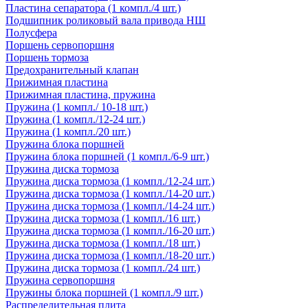
Пластина сепаратора (1 компл./4 шт.)
Подшипник роликовый вала привода НШ
Полусфера
Поршень сервопоршня
Поршень тормоза
Предохранительный клапан
Прижимная пластина
Прижимная пластина, пружина
Пружина (1 компл./ 10-18 шт.)
Пружина (1 компл./12-24 шт.)
Пружина (1 компл./20 шт.)
Пружина блока поршней
Пружина блока поршней (1 компл./6-9 шт.)
Пружина диска тормоза
Пружина диска тормоза (1 компл./12-24 шт.)
Пружина диска тормоза (1 компл./14-20 шт.)
Пружина диска тормоза (1 компл./14-24 шт.)
Пружина диска тормоза (1 компл./16 шт.)
Пружина диска тормоза (1 компл./16-20 шт.)
Пружина диска тормоза (1 компл./18 шт.)
Пружина диска тормоза (1 компл./18-20 шт.)
Пружина диска тормоза (1 компл./24 шт.)
Пружина сервопоршня
Пружины блока поршней (1 компл./9 шт.)
Распределительная плита