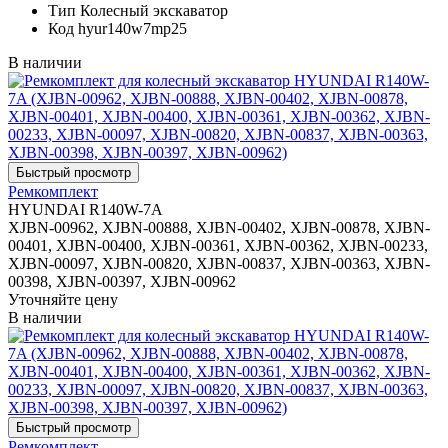
Тип
Колесный экскаватор
Код
hyur140w7mp25
В наличии
Ремкомплект
HYUNDAI R140W-7A
XJBN-00962, XJBN-00888, XJBN-00402, XJBN-00878, XJBN-
00401, XJBN-00400, XJBN-00361, XJBN-00362, XJBN-00233,
XJBN-00097, XJBN-00820, XJBN-00837, XJBN-00363, XJBN-
00398, XJBN-00397, XJBN-00962
Уточняйте цену
В наличии
Ремкомплект