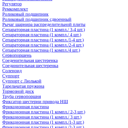
Регулятор
Ремкомплект
Роликовый подшипник
Роликовый подшипник сдвоенный
Рычаг шарнира распределительной плиты
Сепараторная пластина (1 компл./ 3-4 шт.)
Сепараторная пластина (1 компл./ 4 шт.)
Сепараторная пластина (1 компл./1-4 шт.)
Сепараторная пластина (1 компл./2-4 шт.)
Сепараторная пластина (1 компл./4 шт.)
Сервопоршень
Соеденительная шестеренка
Соединительная шестеренка
Соленоид
Суппорт
Суппорт с Люлькой
Тарельчатая пружина
Тормозной диск
Труба сервопоршня
Фиксатор шестерни привода НШ
Фрикционная пластина
Фрикционная пластина (1 компл./ 2-3 шт.)
Фрикционная пластина (1 компл./ 3 шт.)
Фрикционная пластина (1 компл./1-3 шт.)
Фрикционная пластина (1 компл./2-3 шт.)