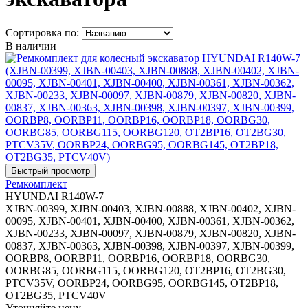
Сортировка по:
В наличии
Ремкомплект
HYUNDAI R140W-7
XJBN-00399, XJBN-00403, XJBN-00888, XJBN-00402, XJBN-
00095, XJBN-00401, XJBN-00400, XJBN-00361, XJBN-00362,
XJBN-00233, XJBN-00097, XJBN-00879, XJBN-00820, XJBN-
00837, XJBN-00363, XJBN-00398, XJBN-00397, XJBN-00399,
OORBP8, OORBP11, OORBP16, OORBP18, OORBG30,
OORBG85, OORBG115, OORBG120, OT2BP16, OT2BG30,
PTCV35V, OORBP24, OORBG95, OORBG145, OT2BP18,
OT2BG35, PTCV40V
Уточняйте цену