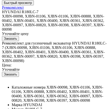
Ремкомплект
HYUNDAI R180LC-7
XJBN-00098, XJBN-01106, XJBN-01106, XJBN-00888, XJBN-
00402, XJBN-00401, XJBN-00400, XJBN-00361, XJBN-00362,
XJBN-00097, XJBN-00820, XJBN-00398, XJBN-00397, XJBN-
00098
Уточняйте цену
Ремкомплект для гусеничный экскаватор HYUNDAI R180LC-
7 (XJBN-00098, XJBN-01106, XJBN-01106, XJBN-00888,
XJBN-00402, XJBN-00401, XJBN-00400, XJBN-00361, XJBN-
00362, XJBN-00097, XJBN-00820, XJBN-00398, XJBN-00397,
XJBN-00098)
Цена:
Уточняйте
Каталожные номера
XJBN-00098, XJBN-01106, XJBN-
01106, XJBN-00888, XJBN-00402, XJBN-00401, XJBN-
00400, XJBN-00361, XJBN-00362, XJBN-00097, XJBN-
00820, XJBN-00398, XJBN-00397, XJBN-00098
Марка
HYUNDAI