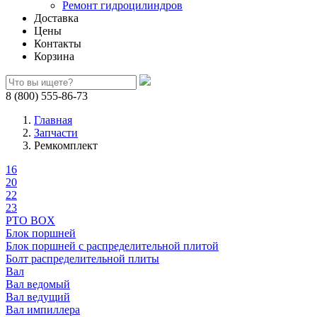
Ремонт гидроцилиндров
Доставка
Цены
Контакты
Корзина
8 (800) 555-86-73
Главная
Запчасти
Ремкомплект
16
20
22
23
PTO BOX
Блок поршней
Блок поршней c распределительной плитой
Болт распределительной плиты
Вал
Вал ведомый
Вал ведущий
Вал импиллера