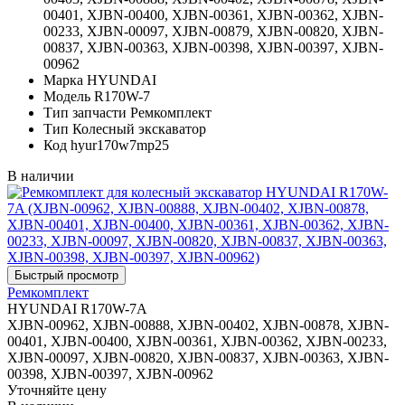
00401, XJBN-00400, XJBN-00361, XJBN-00362, XJBN-
00233, XJBN-00097, XJBN-00879, XJBN-00820, XJBN-
00837, XJBN-00363, XJBN-00398, XJBN-00397, XJBN-
00962
Марка
HYUNDAI
Модель
R170W-7
Тип запчасти
Ремкомплект
Тип
Колесный экскаватор
Код
hyur170w7mp25
В наличии
Ремкомплект
HYUNDAI R170W-7A
XJBN-00962, XJBN-00888, XJBN-00402, XJBN-00878, XJBN-
00401, XJBN-00400, XJBN-00361, XJBN-00362, XJBN-00233,
XJBN-00097, XJBN-00820, XJBN-00837, XJBN-00363, XJBN-
00398, XJBN-00397, XJBN-00962
Уточняйте цену