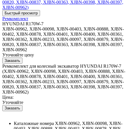
Ремкомплект
HYUNDAI R170W-7
XJBN-00962, XJBN-00098, XJBN-00403, XJBN-00888, XJBN-
00402, XJBN-00878, XJBN-00401, XJBN-00400, XJBN-00361,
XJBN-00362, XJBN-00233, XJBN-00097, XJBN-00879, XJBN-
00820, XJBN-00837, XJBN-00363, XJBN-00398, XJBN-00397,
XJBN-00962
Уточняйте цену
Ремкомплект для колесный экскаватор HYUNDAI R170W-7
(XJBN-00962, XJBN-00098, XJBN-00403, XJBN-00888, XJBN-
00402, XJBN-00878, XJBN-00401, XJBN-00400, XJBN-00361,
XJBN-00362, XJBN-00233, XJBN-00097, XJBN-00879, XJBN-
00820, XJBN-00837, XJBN-00363, XJBN-00398, XJBN-00397,
XJBN-00962)
Цена:
Уточняйте
Каталожные номера
XJBN-00962, XJBN-00098, XJBN-
00403, XJBN-00888, XJBN-00402, XJBN-00878, XJBN-