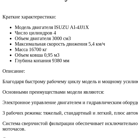
Краткие характеристики:
Модель двигателя
ISUZU AI-4JJ1X
Число цилиндров
4
Объем двигателя
3000 см3
Максимальная скорость движения
5,4 км/ч
Масса
16700 кг
Объем ковша
0,95 м3
Глубина копания
9380 мм
Описание:
Благодаря быстрому рабочему циклу модель и мощному усили
Основными преимуществами модели являются:
Электронное управление двигателем и гидравлическим оборудо
3 рабочих режима: тяжелый, стандартный и легкий, плюс авто
Система сверхчистой фильтрации обеспечивает исключительно
моточасов.