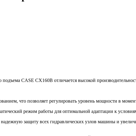
ю подъема
CASE СХ160B отличается высокой производительнос
ванием, что позволяет регулировать уровень мощности в момен
матический режим работы для оптимальной адаптации к условия
 надежную защиту всех гидравлических узлов машины и увеличи