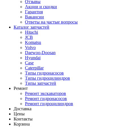
Отзывы
Акции и скидки
Гарантия
Вакансии
Ответы на частые вопросы
Каталог запчастей
Hitachi
JCB
Komatsu
Volvo
Daewoo-Doosan
Hyundai
Case
Caterpillar
Типы гидронасосов
Типы гидроцилиндров
Типы запчастей
Ремонт
Ремонт экскаваторов
Ремонт гидронасосов
Ремонт гидроцилиндров
Доставка
Цены
Контакты
Корзина