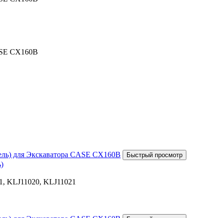
ASE CX160B
)
1, KLJ11020, KLJ11021