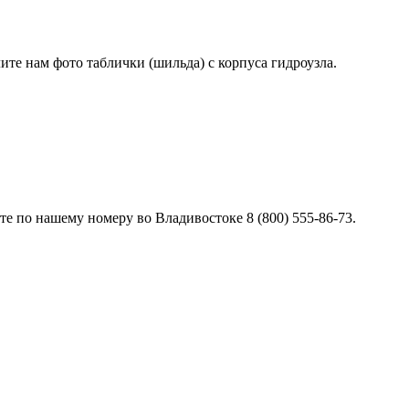
лите нам фото таблички (шильда) с корпуса гидроузла.
е по нашему номеру во Владивостоке 8 (800) 555-86-73.