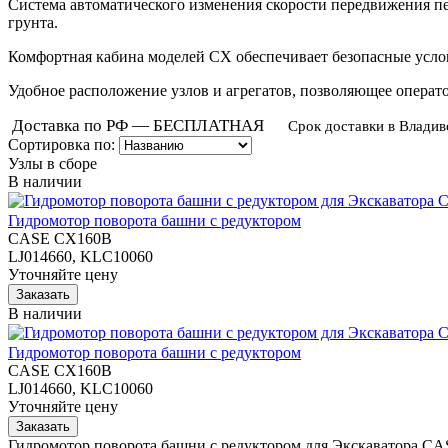
Система автоматического изменения скорости передвижения пер
грунта.
Комфортная кабина моделей
CX обеспечивает безопасные усло
Удобное расположение узлов и агрегатов, позволяющее операт
Доставка по РФ — БЕСПЛАТНАЯ
Срок доставки в Владив
Сортировка по:
Узлы в сборе
В наличии
Гидромотор поворота башни с редуктором
CASE CX160B
LJ014660, KLC10060
Уточняйте цену
В наличии
Гидромотор поворота башни с редуктором
CASE CX160B
LJ014660, KLC10060
Уточняйте цену
Гидромотор поворота башни с редуктором для Экскаватора C