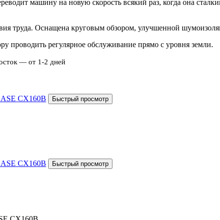
еводит машину на новую скорость всякий раз, когда она сталки
вия труда. Оснащена круговым обзором, улучшенной шумоизоляц
ору проводить регулярное обслуживание прямо с уровня земли.
осток — от 1-2 дней
ASE CX160B