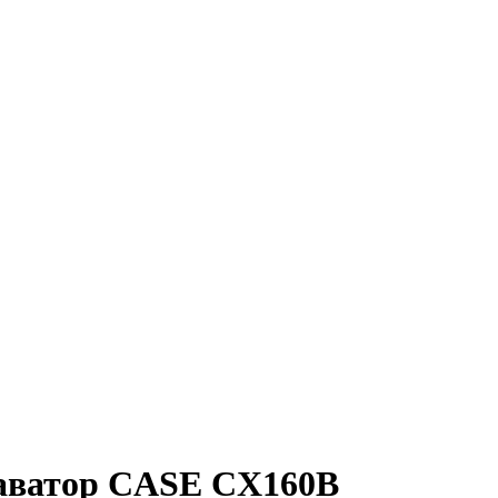
каватор CASE CX160B