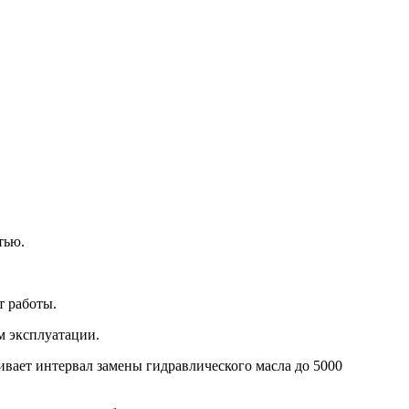
тью.
т работы.
м эксплуатации.
вает интервал замены гидравлического масла до 5000