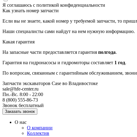
Я соглашаюсь с
политикой конфиденциальности
Как узнать номер запчасти
Если вы не знаете, какой номер у требуемой запчасти, то приш
Наши специалисты сами найдут на нем нужную информацию.
Какая гарантия
На запасные части предоставляется гарантия
полгода
.
Гарантия на гидронасосы и гидромоторы составляет
1 год
.
По вопросам, связанным с гарантийным обслуживанием, звонит
Запчасти экскаваторов Case
во Владивостоке
sale@hfe-center.ru
Пн.-Вс. 8:00 - 22:00
8 (800) 555-86-73
Звонок бесплатный
О нас
О компании
Коллектив