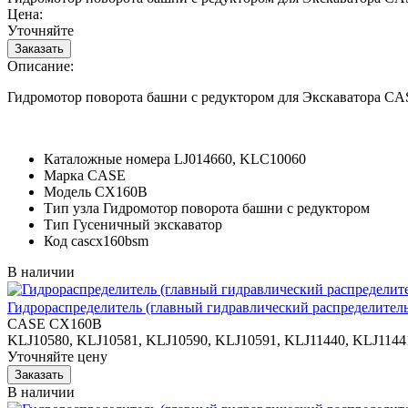
Цена:
Уточняйте
Описание:
Гидромотор поворота башни с редуктором для Экскаватора C
Каталожные номера
LJ014660, KLC10060
Марка
CASE
Модель
CX160B
Тип узла
Гидромотор поворота башни с редуктором
Тип
Гусеничный экскаватор
Код
cascx160bsm
В наличии
Гидрораспределитель (главный гидравлический распределитель
CASE CX160B
KLJ10580, KLJ10581, KLJ10590, KLJ10591, KLJ11440, KLJ1144
Уточняйте цену
В наличии