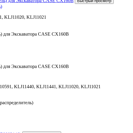
)
1, KLJ11020, KLJ11021
ль) для Экскаватора CASE CX160B
ль) для Экскаватора CASE CX160B
10591, KLJ11440, KLJ11441, KLJ11020, KLJ11021
распределитель)