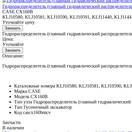
Гидрораспределитель (главный гидравлический распределитель
CASE CX160B
KLJ10580, KLJ10581, KLJ10590, KLJ10591, KLJ11440, KLJ1144
Уточняйте цену
Гидрораспределитель (главный гидравлический распределите
Цена:
Уточняйте
Описание:
Гидрораспределитель (главный гидравлический распределите
Каталожные номера
KLJ10580, KLJ10581, KLJ10590, KLJ
Марка
CASE
Модель
CX160B
Тип узла
Гидрораспределитель (главный гидравлический 
Тип
Гусеничный экскаватор
Код
cascx160bmcv
Запчасти
В наличии