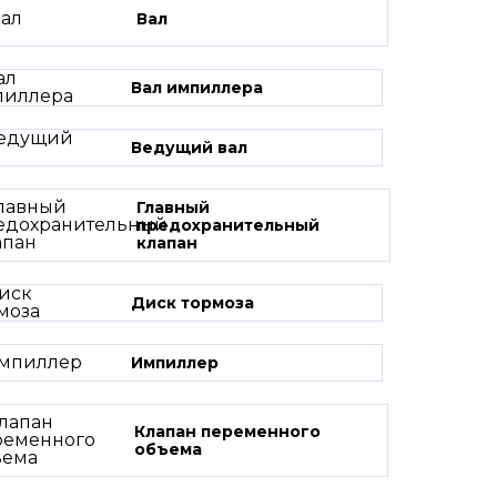
Вал
Вал импиллера
Ведущий вал
Главный
предохранительный
клапан
Диск тормоза
Импиллер
Клапан переменного
объема