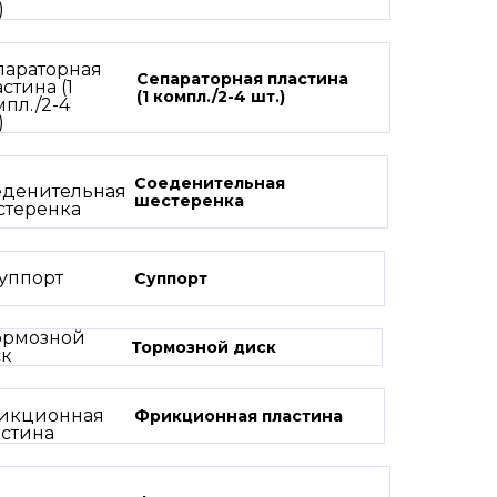
Сепараторная пластина
(1 компл./2-4 шт.)
Соеденительная
шестеренка
Суппорт
Тормозной диск
Фрикционная пластина