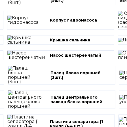
(9шт.)
Корпус гидронасоса
Крышка сальника
Насос шестеренчатый
Палец блока поршней
(3шт.)
Палец центрального
пальца блока поршней
Пластина сепаратора (1
компл./1-4 шт.)