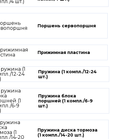
Поршень сервопоршня
Прижимная пластина
Пружина (1 компл./12-24
шт.)
Пружина блока
поршней (1 компл./6-9
шт.)
Пружина диска тормоза
(1 компл./14-20 шт.)