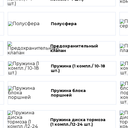
Полусфера
Предохранительный
клапан
Пружина (1 компл./ 10-18
шт.)
Пружина блока
поршней
Пружина диска тормоза
(1 компл./12-24 шт.)