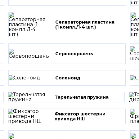
Сепараторная пластина
(1 компл./1-4 шт.)
Сервопоршень
Соленоид
Тарельчатая пружина
Фиксатор шестерни
привода НШ