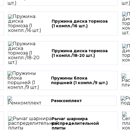
Пружина диска тормоза
(1 компл./16 шт.)
Пружина диска тормоза
(1 компл./18-20 шт.)
Пружины блока
поршней (1 компл./9 шт.)
Ремкомплект
Рычаг шарнира
распределительной
плиты