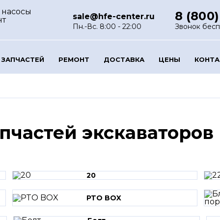
 насосы
8 (800)
sale@hfe-center.ru
нт
Пн.-Вс. 8:00 - 22:00
Звонок бес
 ЗАПЧАСТЕЙ
РЕМОНТ
ДОСТАВКА
ЦЕНЫ
КОНТ
апчастей экскаваторов
20
PTO BOX