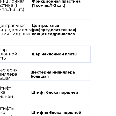
Фрикционная пластина
(1 компл./1-3 шт.)
Центральная
(распределительная)
секция гидронасоса
Шар наклонной плиты
Шестерня импиллера
большая
Штифт блока поршней
Штифты блока поршней