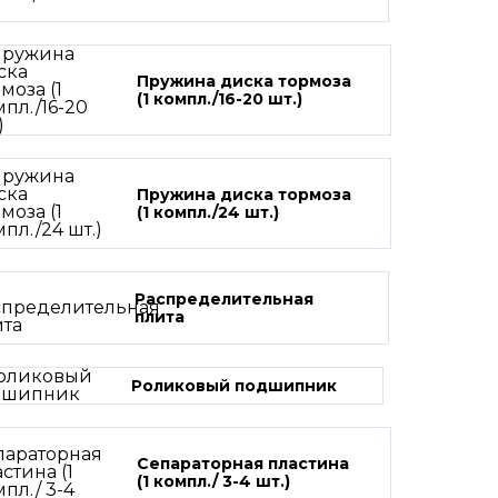
Пружина диска тормоза
(1 компл./16-20 шт.)
Пружина диска тормоза
(1 компл./24 шт.)
Распределительная
плита
Роликовый подшипник
Сепараторная пластина
(1 компл./ 3-4 шт.)