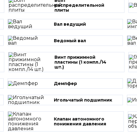
Болт
распределительной
плиты
Вал ведущий
Ведомый вал
Винт прижимной
пластины (1 компл./14
шт.)
Демпфер
Игольчатый подшипник
Клапан автономного
понижения давления