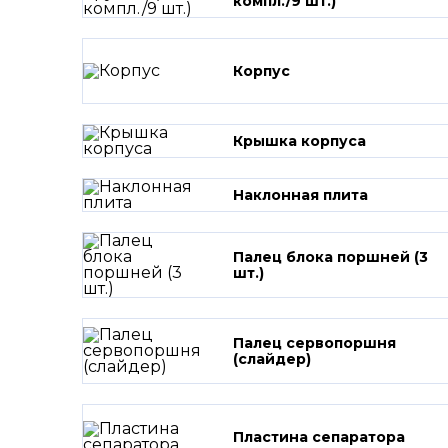
компл./9 шт.)
Корпус
Крышка корпуса
Наклонная плита
Палец блока поршней (3
шт.)
Палец сервопоршня
(слайдер)
Пластина сепаратора