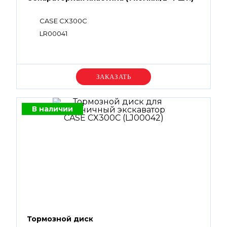
CASE CX300C
LR00041
Уточняйте цену
В наличии
Тормозной диск