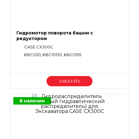
Гидромотор поворота башни с
редуктором
CASE CX300C
KBC0121, KBC10130, KBC0155
Уточняйте цену
В наличии