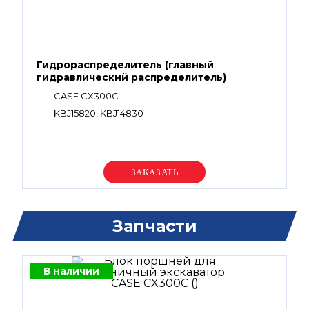
Гидрораспределитель (главный
гидравлический распределитель)
CASE CX300C
KBJ15820, KBJ14830
Уточняйте цену
Запчасти
В наличии