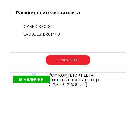
Распределительная плита
CASE CX300C
LR00963, LR017710
Уточняйте цену
В наличии