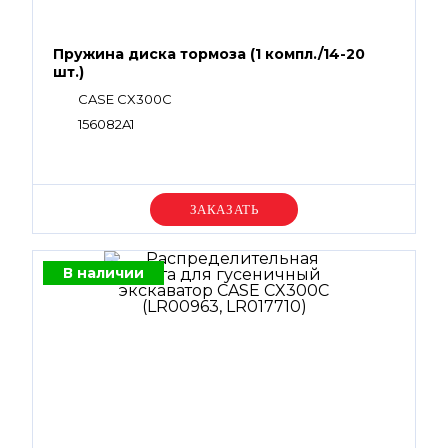
Пружина диска тормоза (1 компл./14-20
шт.)
CASE CX300C
156082A1
Уточняйте цену
В наличии