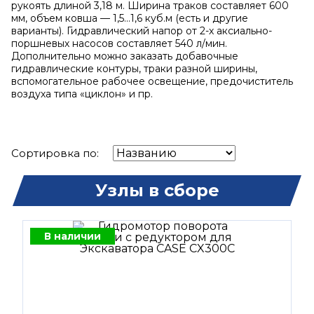
рукоять длиной 3,18 м. Ширина траков составляет 600
мм, объем ковша — 1,5...1,6 куб.м (есть и другие
варианты). Гидравлический напор от 2-х аксиально-
поршневых насосов составляет 540 л/мин.
Дополнительно можно заказать добавочные
гидравлические контуры, траки разной ширины,
вспомогательное рабочее освещение, предочиститель
воздуха типа «циклон» и пр.
Сортировка по:
Узлы в сборе
В наличии