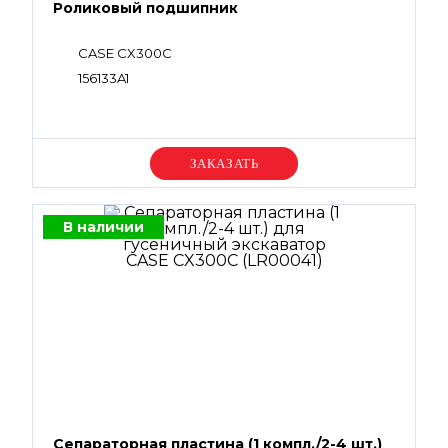
Роликовый подшипник
CASE CX300C
156133A1
Уточняйте цену
В наличии
Сепараторная пластина (1 компл./2-4 шт.)