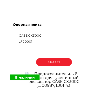
Опорная плита
CASE CX300C
LF00001
Уточняйте цену
В наличии