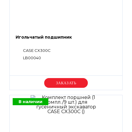
Игольчатый подшипник
CASE CX300C
LB00040
Уточняйте цену
В наличии