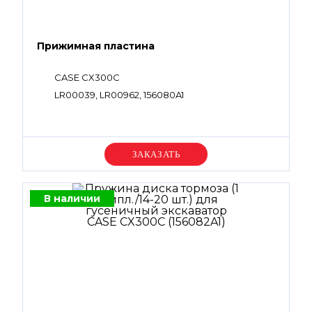
Прижимная пластина
CASE CX300C
LR00039, LR00962, 156080A1
Уточняйте цену
В наличии