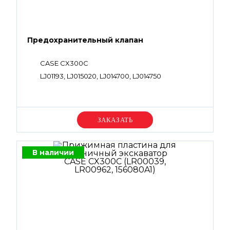
Предохранительный клапан
CASE CX300C
LJ01193, LJ015020, LJ014700, LJ014750
Уточняйте цену
В наличии