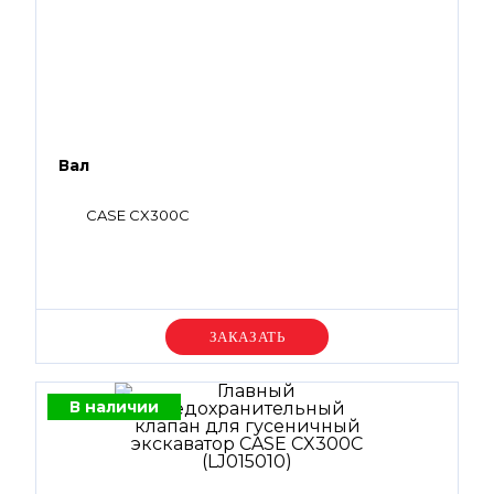
Вал
CASE CX300C
Уточняйте цену
В наличии