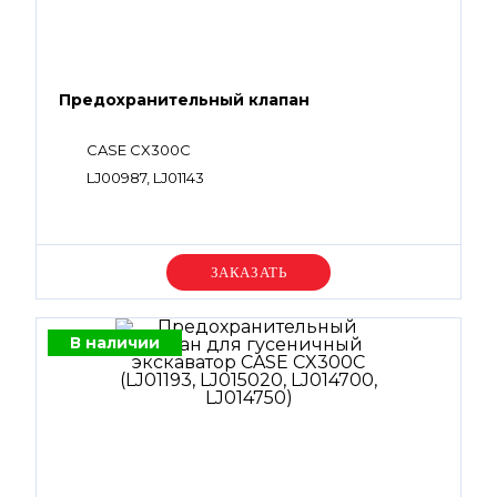
Предохранительный клапан
CASE CX300C
LJ00987, LJ01143
Уточняйте цену
В наличии