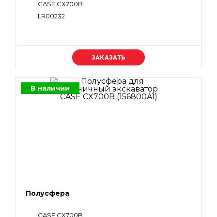
CASE CX700B
LR00232
Уточняйте цену
В наличии
Полусфера
CASE CX700B