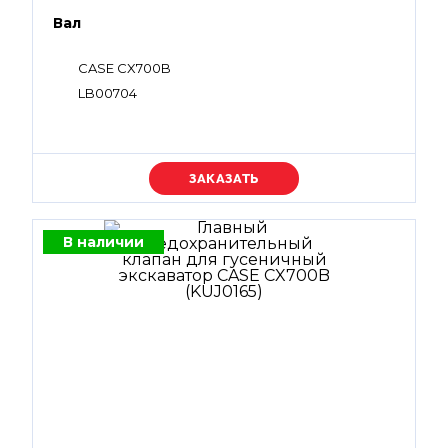
Вал
CASE CX700B
LB00704
Уточняйте цену
В наличии