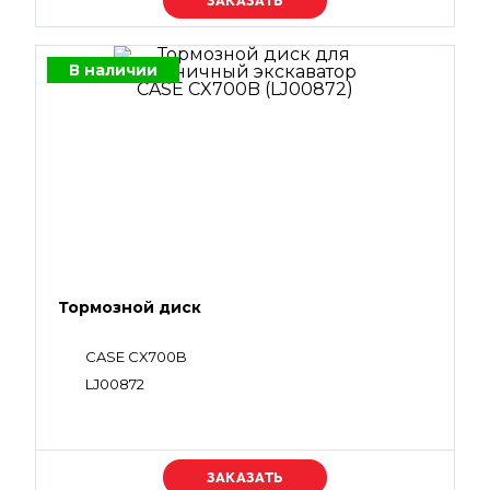
Уточняйте цену
В наличии
Тормозной диск
CASE CX700B
LJ00872
Уточняйте цену