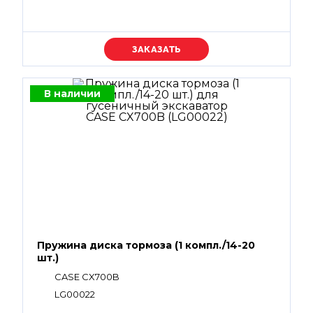
Уточняйте цену
В наличии
Пружина диска тормоза (1 компл./14-20
шт.)
CASE CX700B
LG00022