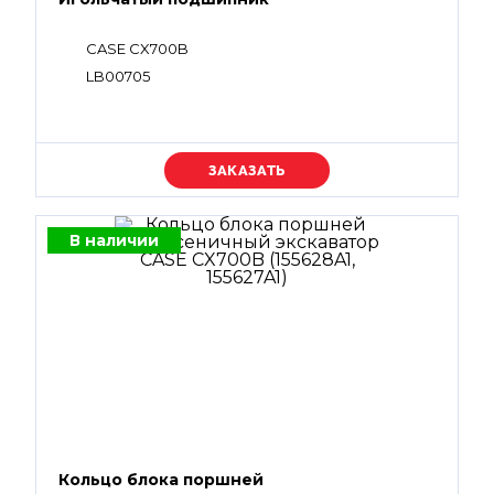
CASE CX700B
LB00705
Уточняйте цену
В наличии
Кольцо блока поршней