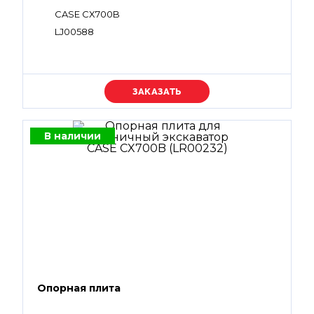
CASE CX700B
LJ00588
Уточняйте цену
В наличии
Опорная плита