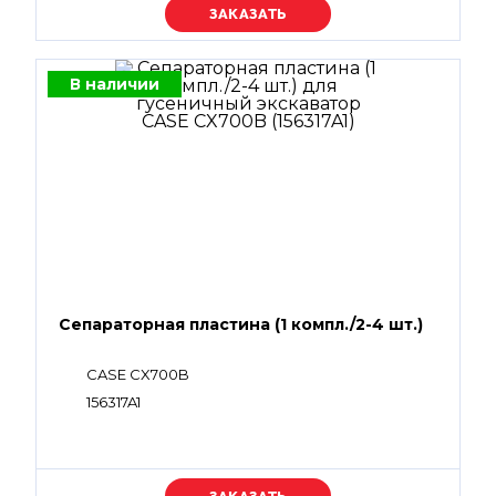
Уточняйте цену
В наличии
Сепараторная пластина (1 компл./2-4 шт.)
CASE CX700B
156317A1