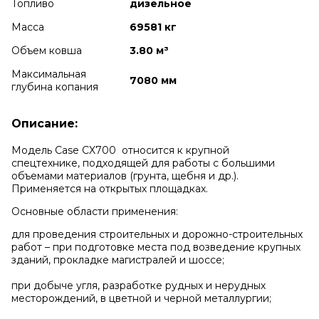
Топливо
дизельное
Масса
69581 кг
Объем ковша
3.80 м³
Максимальная
7080 мм
глубина копания
Описание:
Модель Case CX700 относится к крупной
спецтехнике, подходящей для работы с большими
объемами материалов (грунта, щебня и др.).
Применяется на открытых площадках.
Основные области применения:
для проведения строительных и дорожно-строительных
работ – при подготовке места под возведение крупных
зданий, прокладке магистралей и шоссе;
при добыче угля, разработке рудных и нерудных
месторождений, в цветной и черной металлургии;