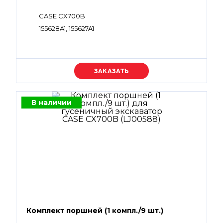
CASE CX700B
155628A1, 155627A1
Уточняйте цену
В наличии
Комплект поршней (1 компл./9 шт.)