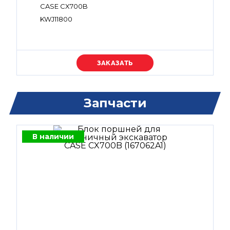
CASE CX700B
KWJ11800
Уточняйте цену
Запчасти
В наличии