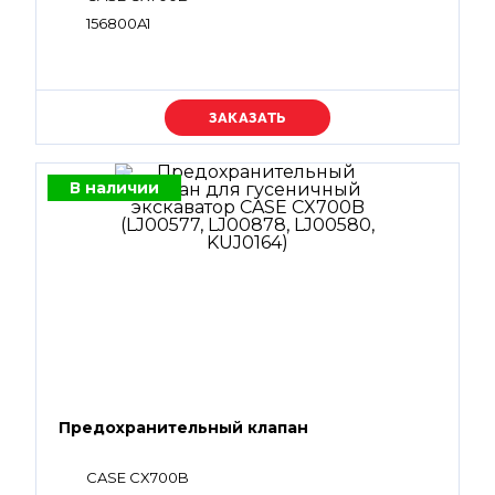
156800A1
Уточняйте цену
В наличии
Предохранительный клапан
CASE CX700B