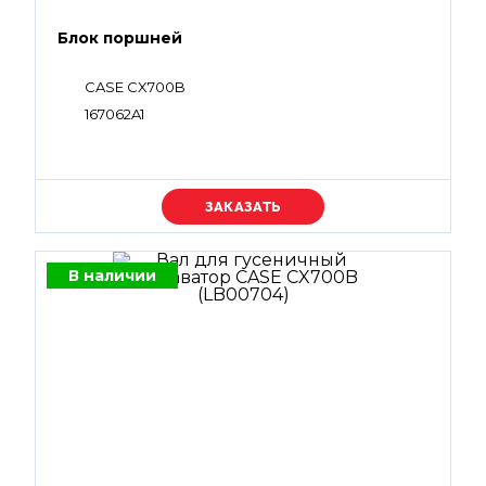
Блок поршней
CASE CX700B
167062A1
Уточняйте цену
В наличии