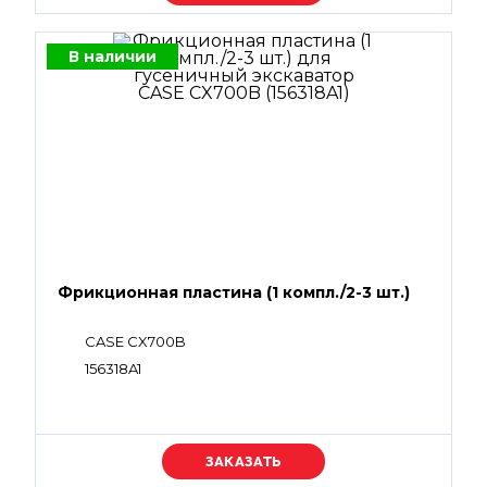
В наличии
Фрикционная пластина (1 компл./2-3 шт.)
CASE CX700B
156318A1
Уточняйте цену