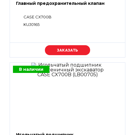
Главный предохранительный клапан
CASE CX700B
KUJ0165
Уточняйте цену
В наличии
Игольчатый подшипник