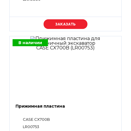
Уточняйте цену
В наличии
Прижимная пластина
CASE CX700B
LR00753