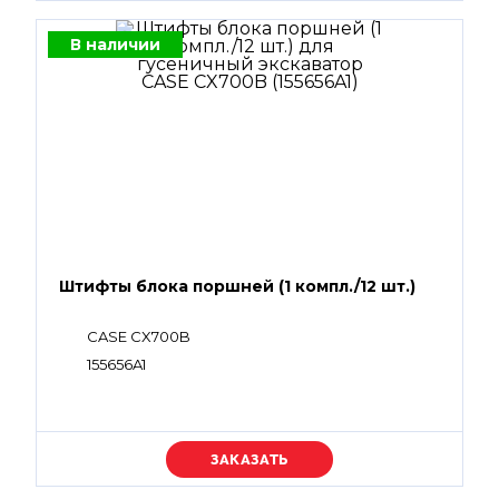
В наличии
Штифты блока поршней (1 компл./12 шт.)
CASE CX700B
155656A1
Уточняйте цену