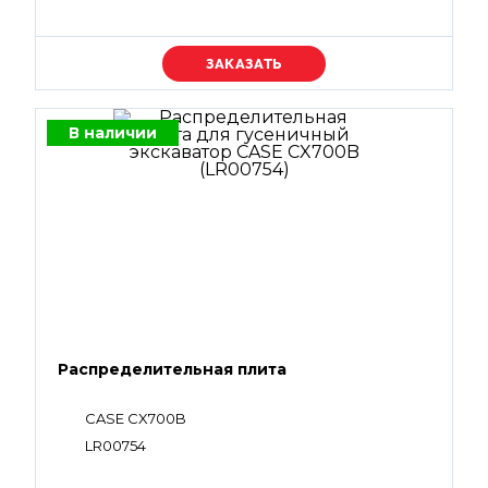
Уточняйте цену
В наличии
Распределительная плита
CASE CX700B
LR00754