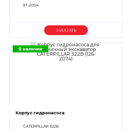
9T-2004
Уточняйте цену
В наличии
Корпус гидронасоса
CATERPILLAR 322B