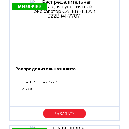
В наличии
Распределительная плита
CATERPILLAR 322B
4I-7787
Уточняйте цену