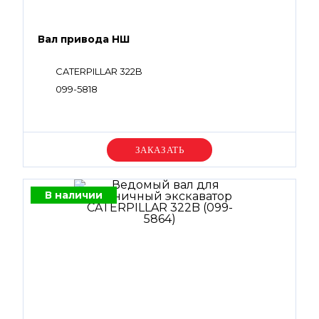
Вал привода НШ
CATERPILLAR 322B
099-5818
Уточняйте цену
В наличии