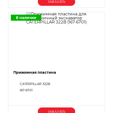
Уточняйте цену
В наличии
Прижимная пластина
CATERPILLAR 322B
167-6701
Уточняйте цену