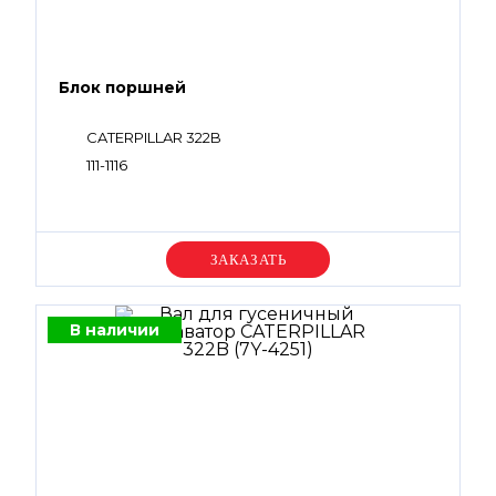
Блок поршней
CATERPILLAR 322B
111-1116
Уточняйте цену
В наличии