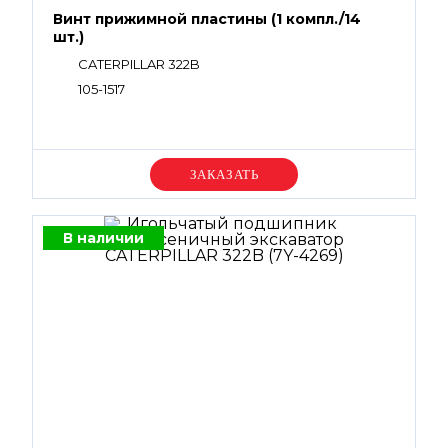
Винт прижимной пластины (1 компл./14
шт.)
CATERPILLAR 322B
105-1517
Уточняйте цену
В наличии