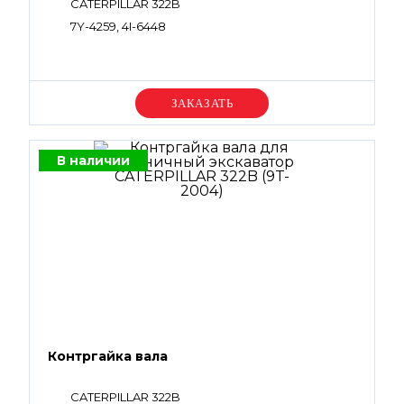
CATERPILLAR 322B
7Y-4259, 4I-6448
Уточняйте цену
В наличии
Контргайка вала
CATERPILLAR 322B