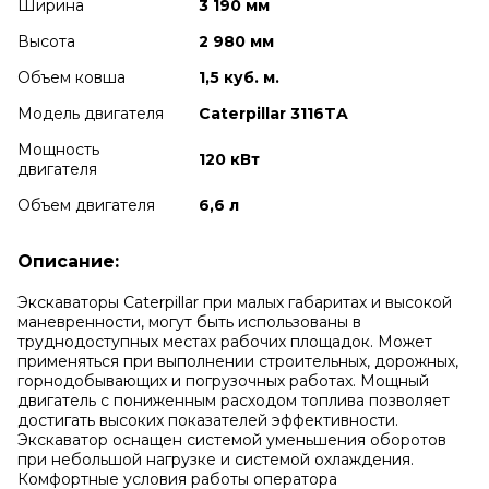
Ширина
3 190 мм
Высота
2 980 мм
Объем ковша
1,5 куб. м.
Модель двигателя
Caterpillar 3116TA
Мощность
120 кВт
двигателя
Объем двигателя
6,6 л
Описание:
Экскаваторы Caterpillar при малых габаритах и высокой
маневренности, могут быть использованы в
труднодоступных местах рабочих площадок. Может
применяться при выполнении строительных, дорожных,
горнодобывающих и погрузочных работах. Мощный
двигатель с пониженным расходом топлива позволяет
достигать высоких показателей эффективности.
Экскаватор оснащен системой уменьшения оборотов
при небольшой нагрузке и системой охлаждения.
Комфортные условия работы оператора