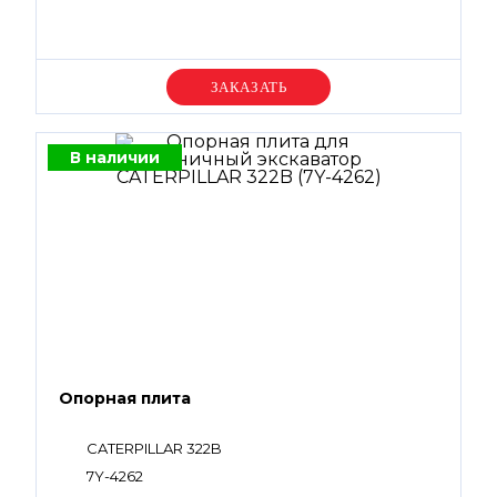
Уточняйте цену
В наличии
Опорная плита
CATERPILLAR 322B
7Y-4262