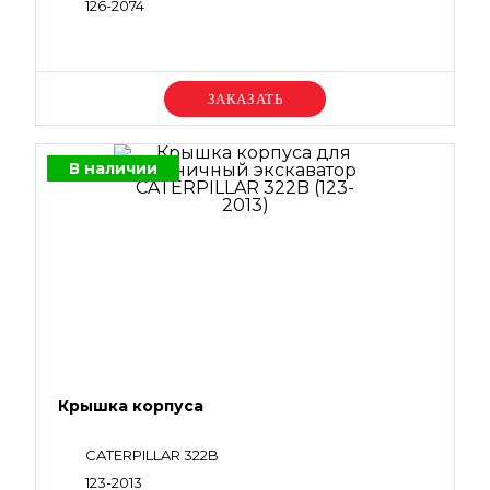
126-2074
Уточняйте цену
В наличии
Крышка корпуса
CATERPILLAR 322B
123-2013