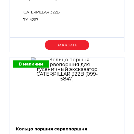
CATERPILLAR 322B
7Y-4257
Уточняйте цену
В наличии
Кольцо поршня сервопоршня