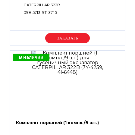
CATERPILLAR 322B
099-5713, 9T-3745
Уточняйте цену
В наличии
Комплект поршней (1 компл./9 шт.)