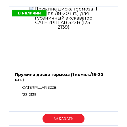
В наличии
Пружина диска тормоза (1 компл./18-20
шт.)
CATERPILLAR 322B
123-2139
Уточняйте цену