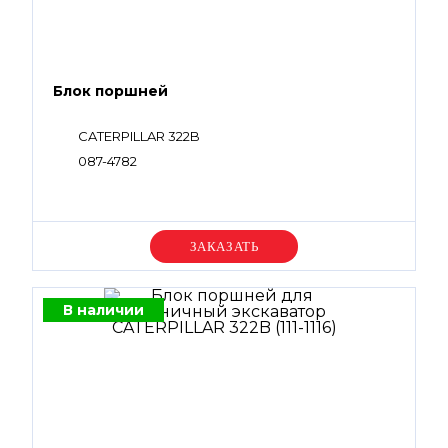
Блок поршней
CATERPILLAR 322B
087-4782
Уточняйте цену
В наличии