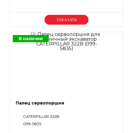
Уточняйте цену
В наличии
Палец сервопоршня
CATERPILLAR 322B
099-5835