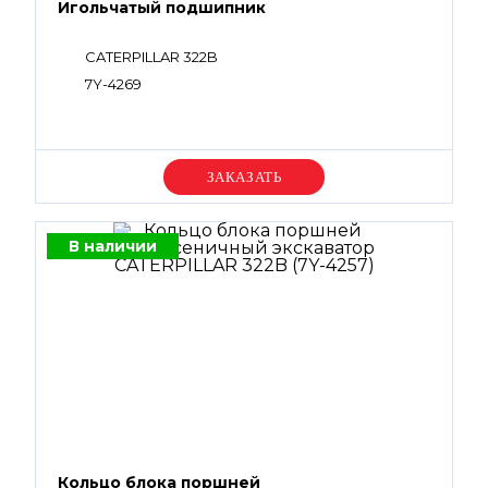
Игольчатый подшипник
CATERPILLAR 322B
7Y-4269
Уточняйте цену
В наличии
Кольцо блока поршней