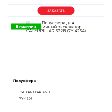
Уточняйте цену
В наличии
Полусфера
CATERPILLAR 322B
7Y-4254