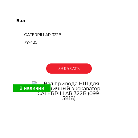
Вал
CATERPILLAR 322B
7Y-4251
Уточняйте цену
В наличии