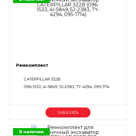
Ремкомплект
CATERPILLAR 322B
096-1533, 4I-5849, 5J-2383, 7Y-4294, 095-1714
Уточняйте цену
В наличии