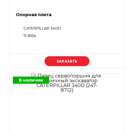
Опорная плита
CATERPILLAR 340D
7I-8154
Уточняйте цену
В наличии