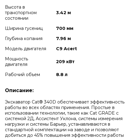
Высота в
транспортном
3.42 м
cостоянии
Ширина гусениц
700 мм
Глубина копания
7.96 м
Модель двигателя
C9 Acert
Мощность
209 кВт
двигателя
Рабочий объем
8.8 л
Описание:
Экскаватор Cat® 340D обеспечивает эффективность
работы во всех областях применения. Простые в
использовании технологии, такие как Cat GRADE с
системой 2Д, Ассистент Уклона, системы измерения
нагрузки и системы Барьер, устанавливаются в
стандартной комплектации на заводе и позволяют
добиться до 45% повышения эффективности работы