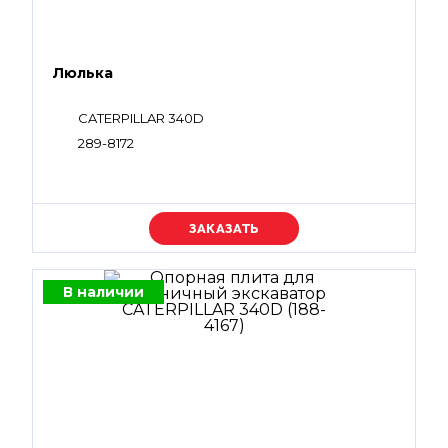
Люлька
CATERPILLAR 340D
289-8172
Уточняйте цену
В наличии