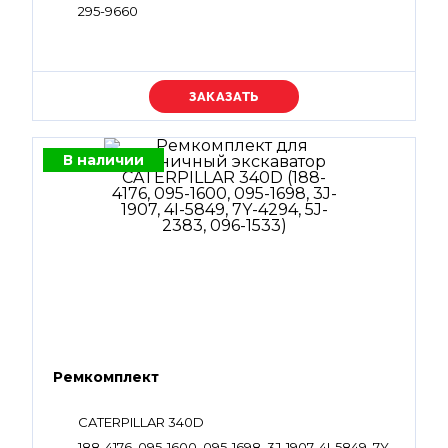
295-9660
Уточняйте цену
В наличии
Ремкомплект
CATERPILLAR 340D
188-4176, 095-1600, 095-1698, 3J-1907, 4I-5849, 7Y-