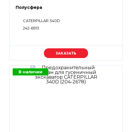
Полусфера
CATERPILLAR 340D
242-6913
Уточняйте цену
В наличии