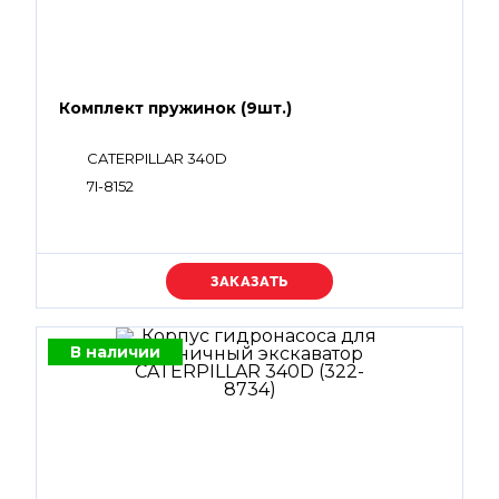
Комплект пружинок (9шт.)
CATERPILLAR 340D
7I-8152
Уточняйте цену
В наличии