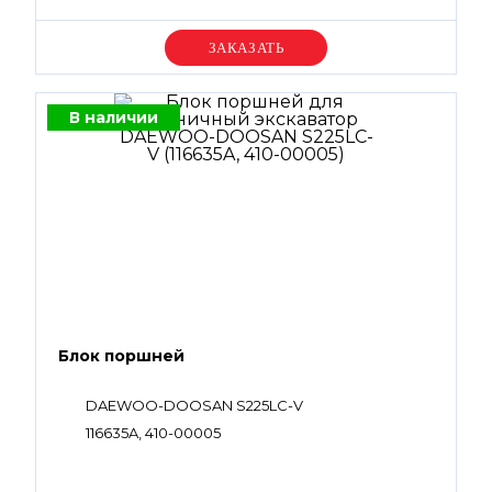
Уточняйте цену
В наличии
Блок поршней
DAEWOO-DOOSAN S225LC-V
116635A, 410-00005