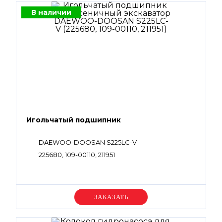
В наличии
Игольчатый подшипник
DAEWOO-DOOSAN S225LC-V
225680, 109-00110, 211951
Уточняйте цену