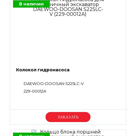
В наличии
Колокол гидронасоса
DAEWOO-DOOSAN S225LC-V
229-00012A
Уточняйте цену