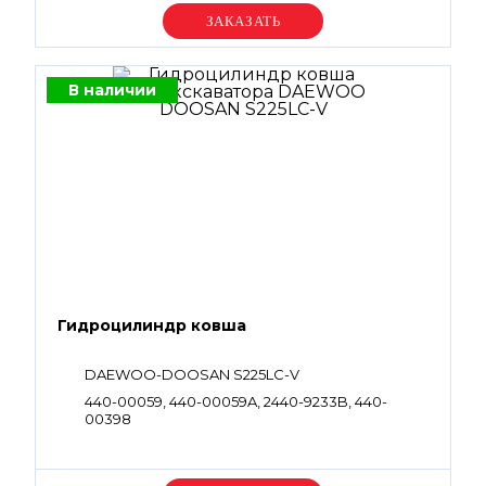
Уточняйте цену
В наличии
Гидроцилиндр ковша
DAEWOO-DOOSAN S225LC-V
440-00059, 440-00059A, 2440-9233B, 440-
00398