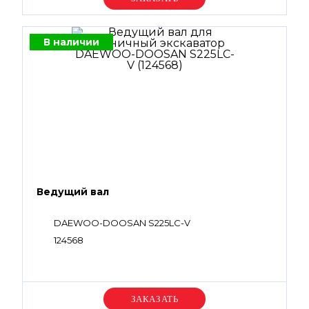
В наличии
Ведущий вал
DAEWOO-DOOSAN S225LC-V
124568
Уточняйте цену