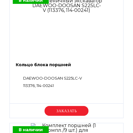
В наличии
Кольцо блока поршней
DAEWOO-DOOSAN S225LC-V
113376, 114-00241
Уточняйте цену
В наличии