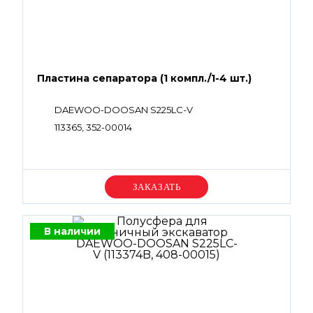
Пластина сепаратора (1 компл./1-4 шт.)
DAEWOO-DOOSAN S225LC-V
113365, 352-00014
Уточняйте цену
В наличии