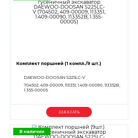
Комплект поршней (1 компл./9 шт.)
DAEWOO-DOOSAN S225LC-V
704502, 409-00009, 113351, 1.409-00090, 113352B,
1.355-00005
Уточняйте цену
В наличии