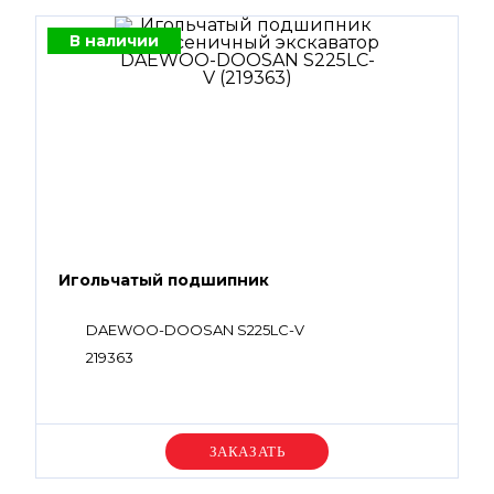
В наличии
Игольчатый подшипник
DAEWOO-DOOSAN S225LC-V
219363
Уточняйте цену