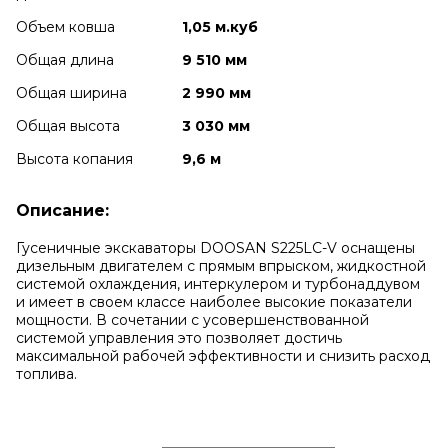
Объем ковша
1,05 м.куб
Общая длина
9 510 мм
Общая ширина
2 990 мм
Общая высота
3 030 мм
Высота копания
9,6 м
Описание:
Гусеничные экскаваторы DOOSAN S225LC-V оснащены
дизельным двигателем с прямым впрыском, жидкостной
системой охлаждения, интеркулером и турбонаддувом
и имеет в своем классе наиболее высокие показатели
мощности. В сочетании с усовершенствованной
системой управления это позволяет достичь
максимальной рабочей эффективности и снизить расход
топлива.