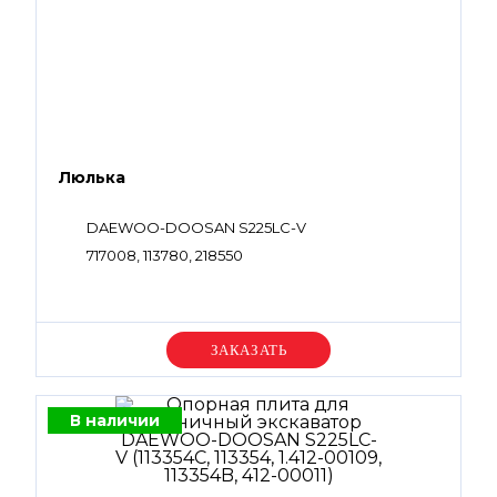
Люлька
DAEWOO-DOOSAN S225LC-V
717008, 113780, 218550
Уточняйте цену
В наличии