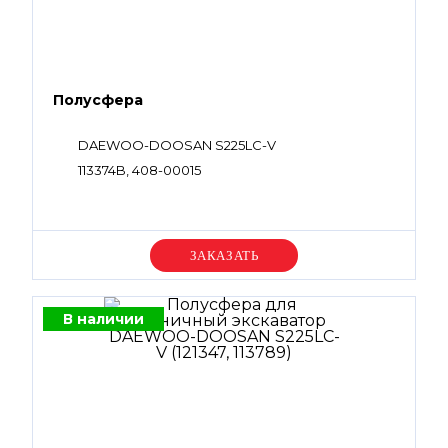
Полусфера
DAEWOO-DOOSAN S225LC-V
113374B, 408-00015
Уточняйте цену
В наличии