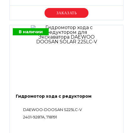
Уточняйте цену
В наличии
Гидромотор хода с редуктором
DAEWOO-DOOSAN S225LC-V
2401-9287A, 718191