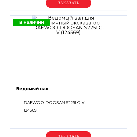
Уточняйте цену
В наличии
Ведомый вал
DAEWOO-DOOSAN S225LC-V
124569
Уточняйте цену