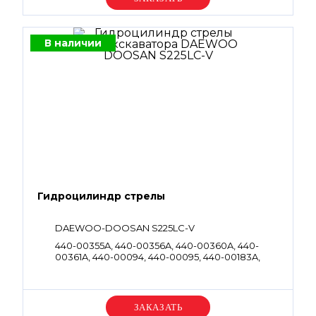
В наличии
Гидроцилиндр стрелы
DAEWOO-DOOSAN S225LC-V
440-00355A, 440-00356A, 440-00360A, 440-
00361A, 440-00094, 440-00095, 440-00183A,
440-00182A, 440-00454, 440-00444
Уточняйте цену