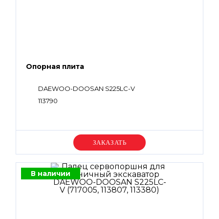
Опорная плита
DAEWOO-DOOSAN S225LC-V
113790
Уточняйте цену
В наличии