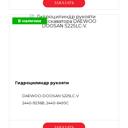
Уточняйте цену
В наличии
Гидроцилиндр рукояти
DAEWOO-DOOSAN S225LC-V
2440-9236B, 2440-6493C
Уточняйте цену