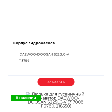
Корпус гидронасоса
DAEWOO-DOOSAN S225LC-V
113794
Уточняйте цену
В наличии