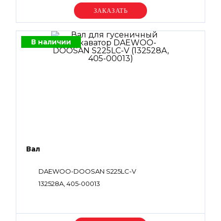
Уточняйте цену
В наличии
Вал
DAEWOO-DOOSAN S225LC-V
132528A, 405-00013