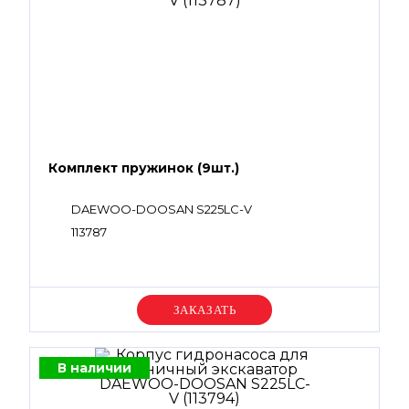
Комплект пружинок (9шт.)
DAEWOO-DOOSAN S225LC-V
113787
Уточняйте цену
В наличии