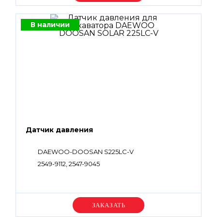
В наличии
Датчик давления
DAEWOO-DOOSAN S225LC-V
2549-9112, 2547-9045
Уточняйте цену