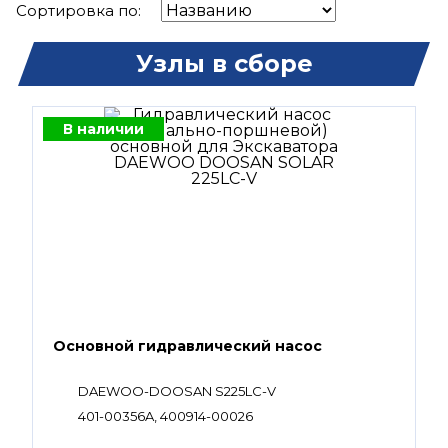
Сортировка по:
Узлы в сборе
В наличии
Основной гидравлический насос
DAEWOO-DOOSAN S225LC-V
401-00356A, 400914-00026