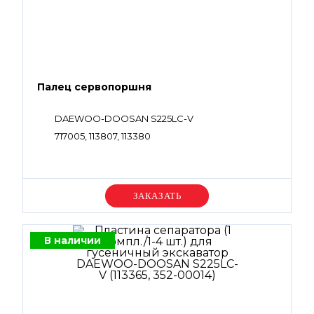
Палец сервопоршня
DAEWOO-DOOSAN S225LC-V
717005, 113807, 113380
Уточняйте цену
В наличии