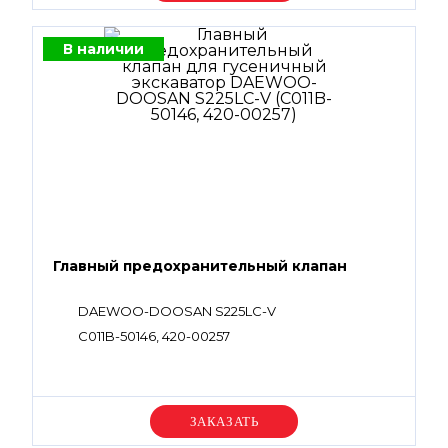
В наличии
Главный предохранительный клапан
DAEWOO-DOOSAN S225LC-V
C011B-50146, 420-00257
Уточняйте цену