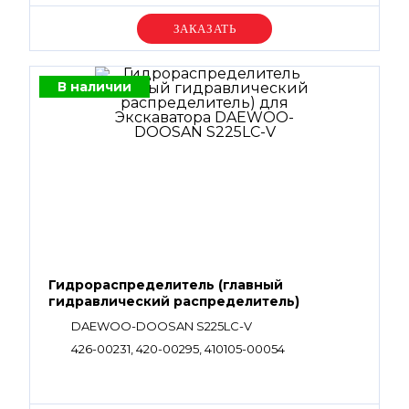
Уточняйте цену
В наличии
Гидрораспределитель (главный
гидравлический распределитель)
DAEWOO-DOOSAN S225LC-V
426-00231, 420-00295, 410105-00054