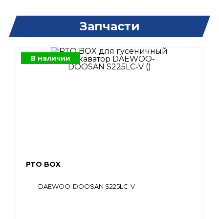
Запчасти
В наличии
PTO BOX
DAEWOO-DOOSAN S225LC-V