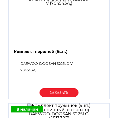
Комплект поршней (9шт.)
DAEWOO-DOOSAN S225LC-V
704543A,
Уточняйте цену
В наличии