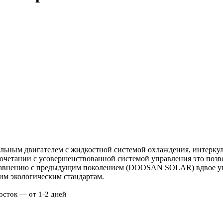
ым двигателем с жидкостной системой охлаждения, интеркулер
очетании с усовершенствованной системой управления это позв
авнению с предыдущим поколением (DOOSAN SOLAR) вдвое уве
им экологическим стандартам.
осток — от 1-2 дней