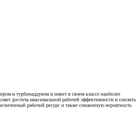
ом и турбонаддувом и имеет в своем классе наиболее
оляет достичь максимальной рабочей эффективности и снизить
личенный рабочий ресурс и также сниженную вероятность