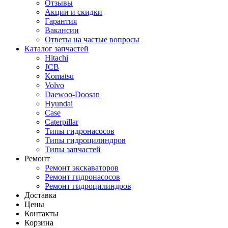
Отзывы
Акции и скидки
Гарантия
Вакансии
Ответы на частые вопросы
Каталог запчастей
Hitachi
JCB
Komatsu
Volvo
Daewoo-Doosan
Hyundai
Case
Caterpillar
Типы гидронасосов
Типы гидроцилиндров
Типы запчастей
Ремонт
Ремонт экскаваторов
Ремонт гидронасосов
Ремонт гидроцилиндров
Доставка
Цены
Контакты
Корзина