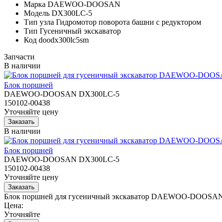
Марка
DAEWOO-DOOSAN
Модель
DX300LC-5
Тип узла
Гидромотор поворота башни с редуктором
Тип
Гусеничный экскаватор
Код
doodx300lc5sm
Запчасти
В наличии
Блок поршней
DAEWOO-DOOSAN DX300LC-5
150102-00438
Уточняйте цену
В наличии
Блок поршней
DAEWOO-DOOSAN DX300LC-5
150102-00438
Уточняйте цену
Блок поршней для гусеничный экскаватор DAEWOO-DOOSAN 
Цена:
Уточняйте