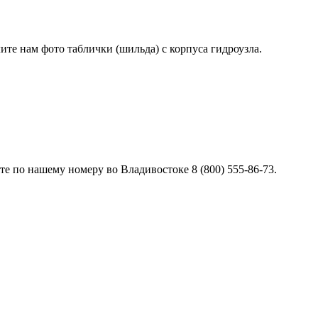
лите нам фото таблички (шильда) с корпуса гидроузла.
е по нашему номеру во Владивостоке 8 (800) 555-86-73.