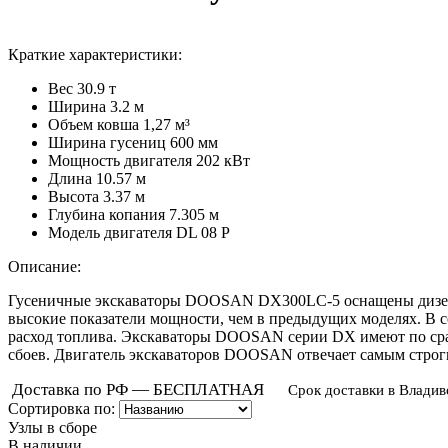
Краткие характеристики:
Вес
30.9 т
Ширина
3.2 м
Объем ковша
1,27 м³
Ширина гусениц
600 мм
Мощность двигателя
202 кВт
Длина
10.57 м
Высота
3.37 м
Глубина копания
7.305 м
Модель двигателя
DL 08 P
Описание:
Гусеничные экскаваторы DOOSAN DX300LC-5 оснащены дизельн
высокие показатели мощности, чем в предыдущих моделях. В с
расход топлива. Экскаваторы DOOSAN серии DX имеют по ср
сбоев. Двигатель экскаваторов DOOSAN отвечает самым строг
Доставка по РФ — БЕСПЛАТНАЯ
Срок доставки в Владив
Сортировка по:
Узлы в сборе
В наличии