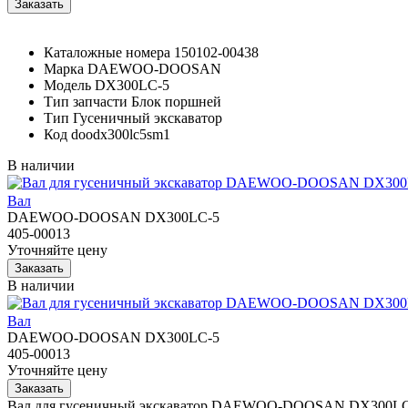
Каталожные номера
150102-00438
Марка
DAEWOO-DOOSAN
Модель
DX300LC-5
Тип запчасти
Блок поршней
Тип
Гусеничный экскаватор
Код
doodx300lc5sm1
В наличии
Вал
DAEWOO-DOOSAN DX300LC-5
405-00013
Уточняйте цену
В наличии
Вал
DAEWOO-DOOSAN DX300LC-5
405-00013
Уточняйте цену
Вал для гусеничный экскаватор DAEWOO-DOOSAN DX300LC-