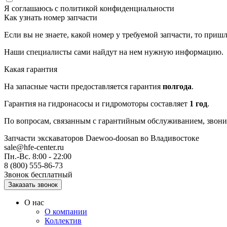
Я соглашаюсь с
политикой конфиденциальности
Как узнать номер запчасти
Если вы не знаете, какой номер у требуемой запчасти, то приш
Наши специалисты сами найдут на нем нужную информацию.
Какая гарантия
На запасные части предоставляется гарантия
полгода
.
Гарантия на гидронасосы и гидромоторы составляет
1 год
.
По вопросам, связанным с гарантийным обслуживанием, звонит
Запчасти экскаваторов Daewoo-doosan
во Владивостоке
sale@hfe-center.ru
Пн.-Вс. 8:00 - 22:00
8 (800) 555-86-73
Звонок бесплатный
О нас
О компании
Коллектив