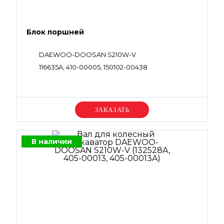
Блок поршней
DAEWOO-DOOSAN S210W-V
116635A, 410-00005, 150102-00438
Уточняйте цену
В наличии