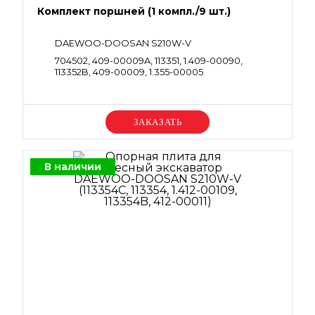
Комплект поршней (1 компл./9 шт.)
DAEWOO-DOOSAN S210W-V
704502, 409-00009A, 113351, 1.409-00090,
113352B, 409-00009, 1.355-00005
Уточняйте цену
В наличии