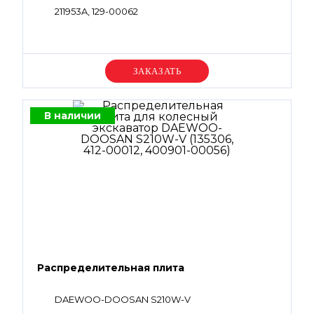
211953A, 129-00062
Уточняйте цену
В наличии
Распределительная плита
DAEWOO-DOOSAN S210W-V