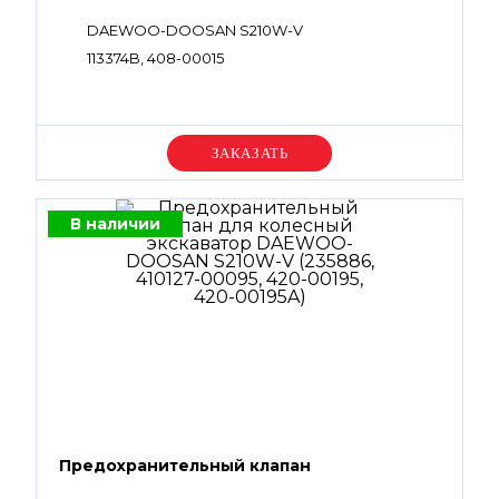
DAEWOO-DOOSAN S210W-V
113374B, 408-00015
Уточняйте цену
В наличии
Предохранительный клапан