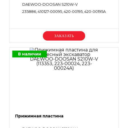
DAEWOO-DOOSAN S210W-V
235886, 410127-00095, 420-00195, 420-00195A
Уточняйте цену
В наличии
Прижимная пластина