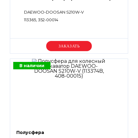
DAEWOO-DOOSAN S210W-V
113365, 352-00014
Уточняйте цену
В наличии
Полусфера