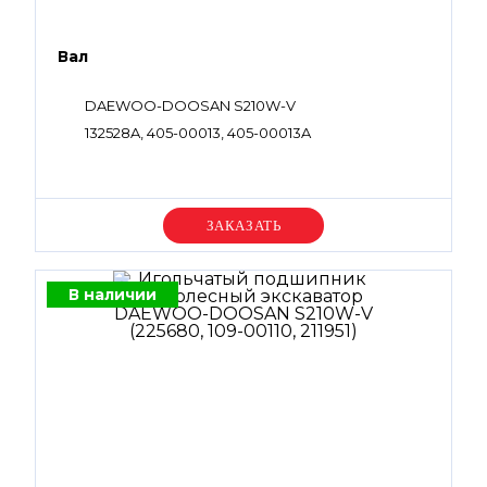
Вал
DAEWOO-DOOSAN S210W-V
132528A, 405-00013, 405-00013A
Уточняйте цену
В наличии