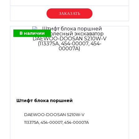
Уточняйте цену
В наличии
Штифт блока поршней
DAEWOO-DOOSAN S210W-V
113375A, 454-00007, 454-00007A