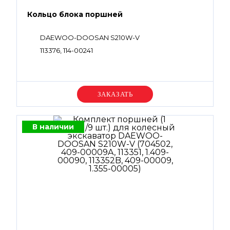
Кольцо блока поршней
DAEWOO-DOOSAN S210W-V
113376, 114-00241
Уточняйте цену
В наличии