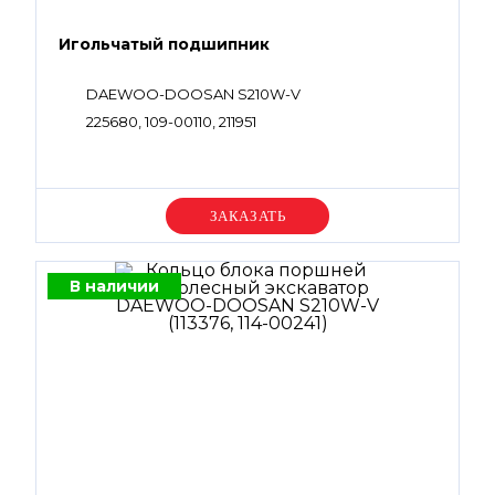
Игольчатый подшипник
DAEWOO-DOOSAN S210W-V
225680, 109-00110, 211951
Уточняйте цену
В наличии