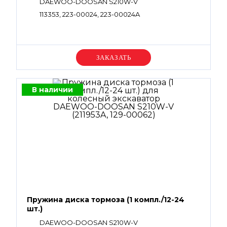
DAEWOO-DOOSAN S210W-V
113353, 223-00024, 223-00024A
Уточняйте цену
В наличии
Пружина диска тормоза (1 компл./12-24
шт.)
DAEWOO-DOOSAN S210W-V