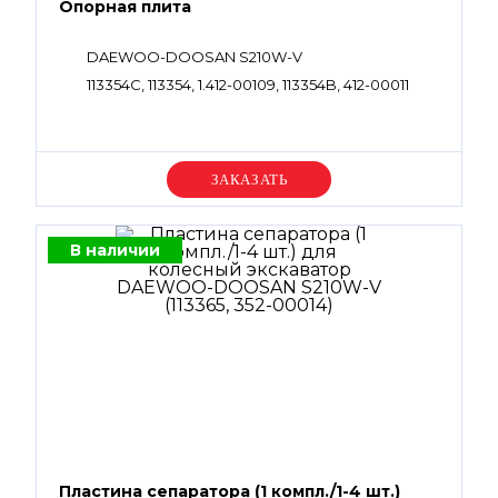
Опорная плита
DAEWOO-DOOSAN S210W-V
113354C, 113354, 1.412-00109, 113354B, 412-00011
Уточняйте цену
В наличии
Пластина сепаратора (1 компл./1-4 шт.)