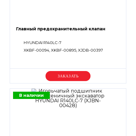
Главный предохранительный клапан
HYUNDAI R140LC-7
XKBF-00094, XKBF-00895, XJDB-00397
Уточняйте цену
В наличии