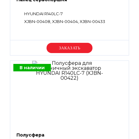
HYUNDAI R140LC-7
XJBN-00408, XJBN-00404, XJBN-00433
Уточняйте цену
В наличии
Полусфера