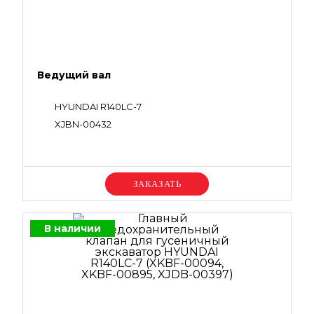
Ведущий вал
HYUNDAI R140LC-7
XJBN-00432
Уточняйте цену
В наличии