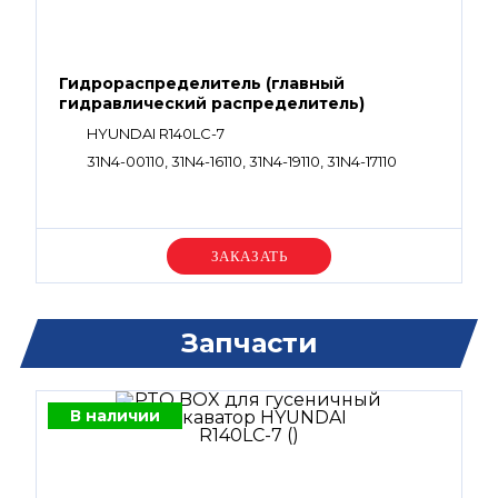
Гидрораспределитель (главный
гидравлический распределитель)
HYUNDAI R140LC-7
31N4-00110, 31N4-16110, 31N4-19110, 31N4-17110
Уточняйте цену
Запчасти
В наличии