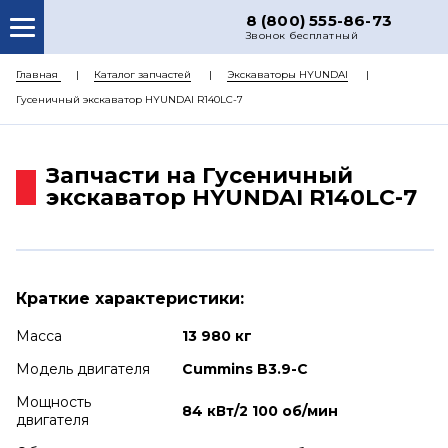
8 (800) 555-86-73
Звонок бесплатный
О НАС
Главная
Каталог запчастей
Экскаваторы HYUNDAI
Гусеничный экскаватор HYUNDAI R140LC-7
КАТАЛОГ ЗАПЧАСТЕЙ
РЕМОНТ
Запчасти на Гусеничный
ДОСТАВКА
экскаватор HYUNDAI R140LC-7
ЦЕНЫ
КОНТАКТЫ
Краткие характеристики:
Масса
13 980 кг
Модель двигателя
Cummins B3.9-C
Мощность
84 кВт/2 100 об/мин
двигателя