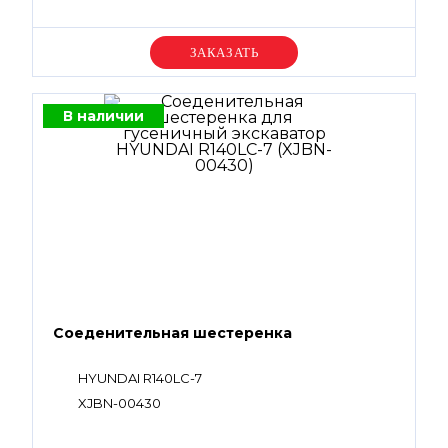
Уточняйте цену
В наличии
Соеденительная шестеренка
HYUNDAI R140LC-7
XJBN-00430