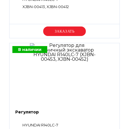
XJBN-00413, XJBN-00412
Уточняйте цену
В наличии
Регулятор
HYUNDAI R140LC-7