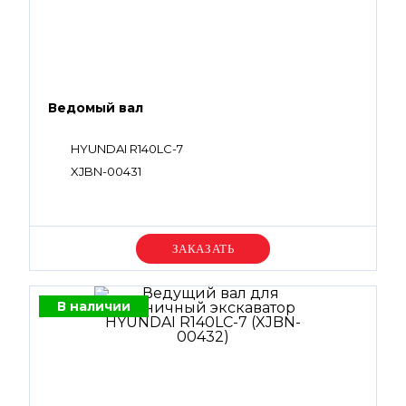
Ведомый вал
HYUNDAI R140LC-7
XJBN-00431
Уточняйте цену
В наличии