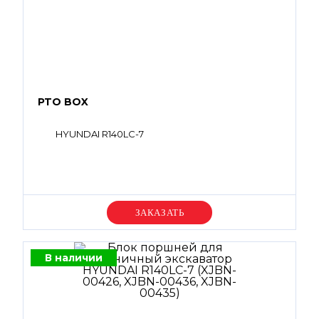
PTO BOX
HYUNDAI R140LC-7
Уточняйте цену
В наличии