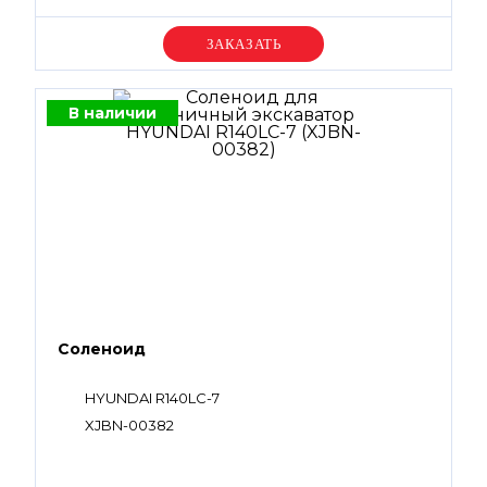
Уточняйте цену
В наличии
Соленоид
HYUNDAI R140LC-7
XJBN-00382