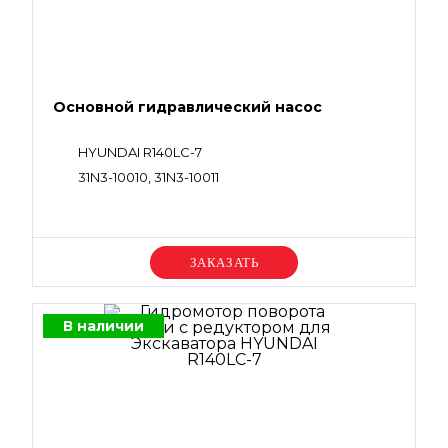
Основной гидравлический насос
HYUNDAI R140LC-7
31N3-10010, 31N3-10011
Уточняйте цену
В наличии