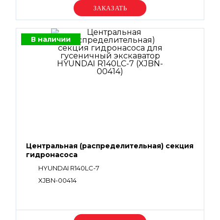
Уточняйте цену
В наличии
Центральная (распределительная) секция
гидронасоса
HYUNDAI R140LC-7
XJBN-00414