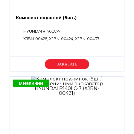
Комплект поршней (9шт.)
HYUNDAI R140LC-7
XJBN-00425, XJBN-00424, XJBN-00437
Уточняйте цену
В наличии