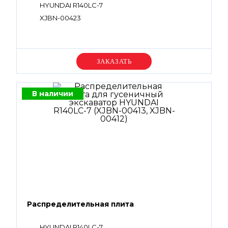
HYUNDAI R140LC-7
XJBN-00423
Уточняйте цену
В наличии
Распределительная плита
HYUNDAI R140LC-7