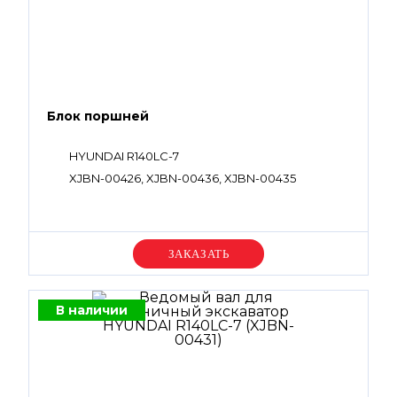
Блок поршней
HYUNDAI R140LC-7
XJBN-00426, XJBN-00436, XJBN-00435
Уточняйте цену
В наличии