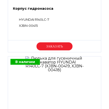
Корпус гидронасоса
HYUNDAI R140LC-7
XJBN-00415
Уточняйте цену
В наличии