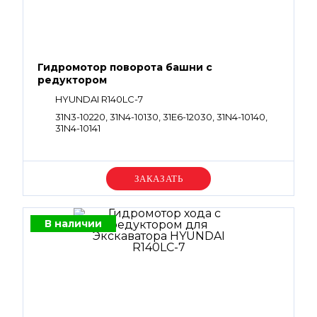
Гидромотор поворота башни с
редуктором
HYUNDAI R140LC-7
31N3-10220, 31N4-10130, 31E6-12030, 31N4-10140,
31N4-10141
Уточняйте цену
В наличии