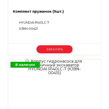
Комплект пружинок (9шт.)
HYUNDAI R140LC-7
XJBN-00421
Уточняйте цену
В наличии