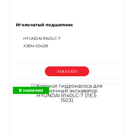
Игольчатый подшипник
HYUNDAI R140LC-7
XJBN-00428
Уточняйте цену
В наличии