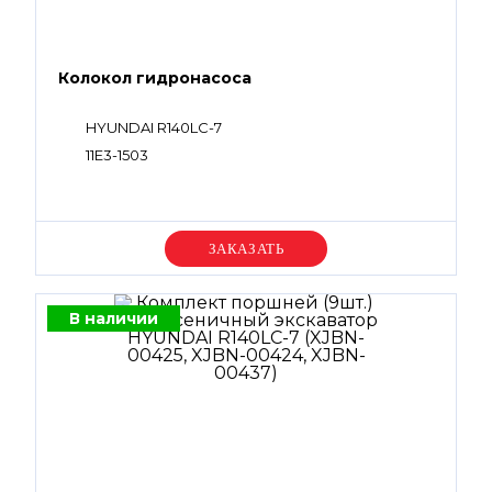
Колокол гидронасоса
HYUNDAI R140LC-7
11E3-1503
Уточняйте цену
В наличии