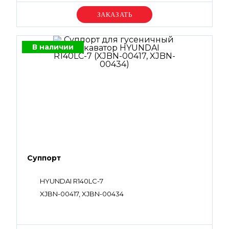
Уточняйте цену
В наличии
Суппорт
HYUNDAI R140LC-7
XJBN-00417, XJBN-00434