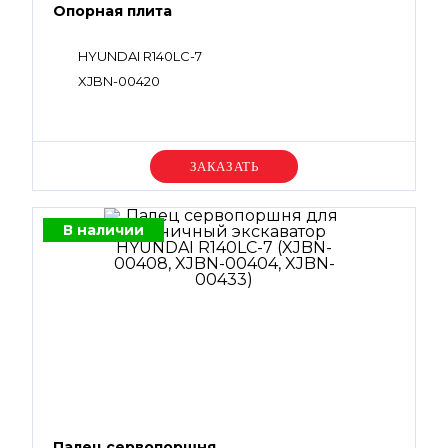
Опорная плита
HYUNDAI R140LC-7
XJBN-00420
Уточняйте цену
В наличии
Палец сервопоршня