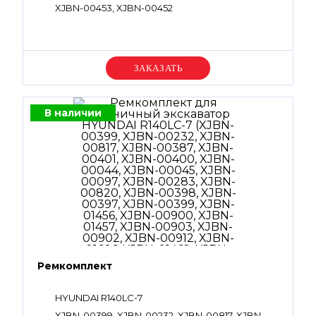
XJBN-00453, XJBN-00452
Уточняйте цену
В наличии
Ремкомплект
HYUNDAI R140LC-7
XJBN-00399, XJBN-00232, XJBN-00817, XJBN-