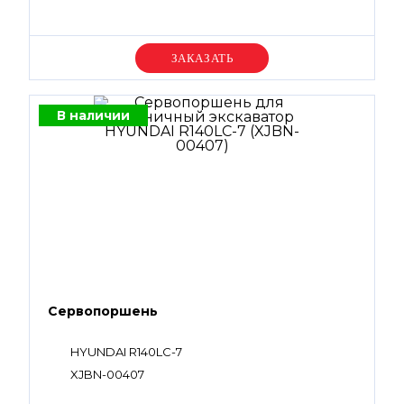
Уточняйте цену
В наличии
Сервопоршень
HYUNDAI R140LC-7
XJBN-00407