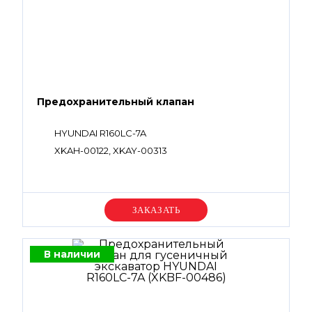
Предохранительный клапан
HYUNDAI R160LC-7A
XKAH-00122, XKAY-00313
Уточняйте цену
В наличии