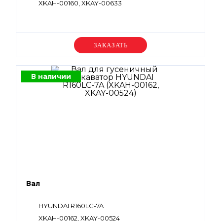
XKAH-00160, XKAY-00633
Уточняйте цену
В наличии
Вал
HYUNDAI R160LC-7A
XKAH-00162, XKAY-00524