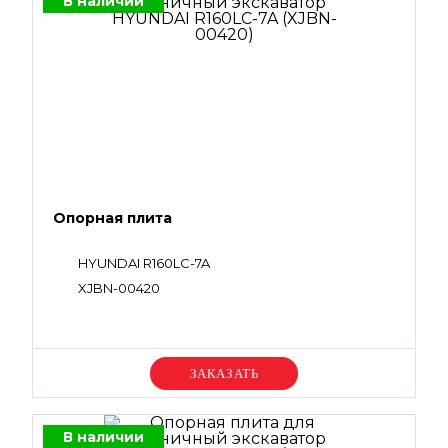
В наличии
Опорная плита
HYUNDAI R160LC-7A
XJBN-00420
Уточняйте цену
В наличии