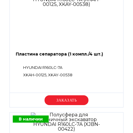
Пластина сепаратора (1 компл./4 шт.)
HYUNDAI R160LC-7A
XKAH-00125, XKAY-00538
Уточняйте цену
В наличии