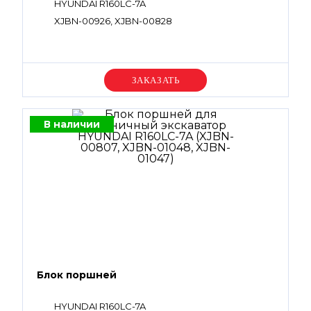
HYUNDAI R160LC-7A
XJBN-00926, XJBN-00828
Уточняйте цену
В наличии
Блок поршней
HYUNDAI R160LC-7A