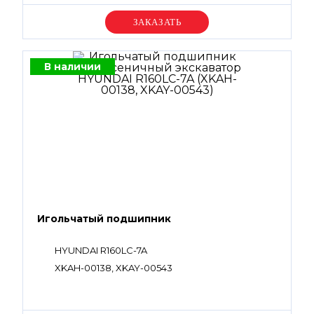
Уточняйте цену
В наличии
Игольчатый подшипник
HYUNDAI R160LC-7A
XKAH-00138, XKAY-00543