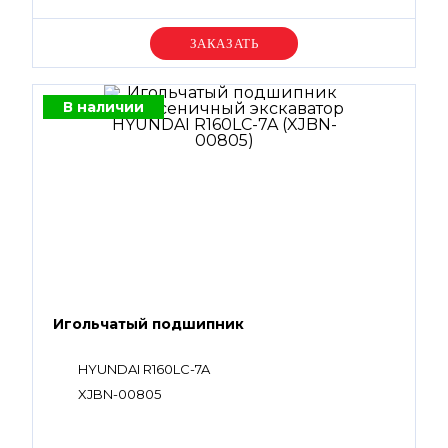
Уточняйте цену
В наличии
Игольчатый подшипник
HYUNDAI R160LC-7A
XJBN-00805