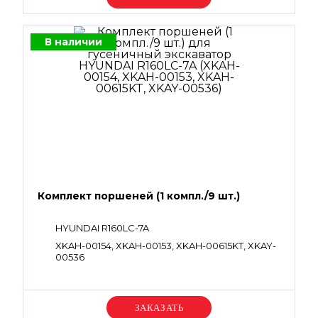
В наличии
Комплект поршеней (1 компл./9 шт.)
HYUNDAI R160LC-7A
XKAH-00154, XKAH-00153, XKAH-00615KT, XKAY-
00536
Уточняйте цену