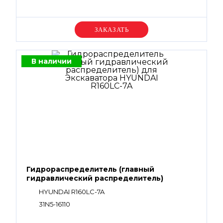
Уточняйте цену
В наличии
Гидрораспределитель (главный
гидравлический распределитель)
HYUNDAI R160LC-7A
31N5-16110