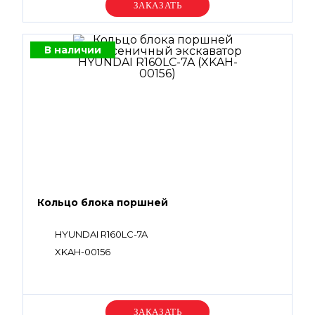
Уточняйте цену
В наличии
Кольцо блока поршней
HYUNDAI R160LC-7A
XKAH-00156
Уточняйте цену