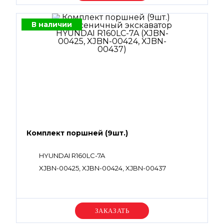
В наличии
Комплект поршней (9шт.)
HYUNDAI R160LC-7A
XJBN-00425, XJBN-00424, XJBN-00437
Уточняйте цену