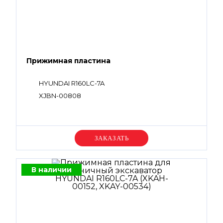
Прижимная пластина
HYUNDAI R160LC-7A
XJBN-00808
Уточняйте цену
В наличии