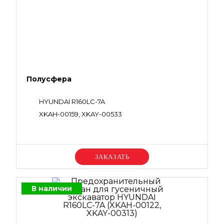
Полусфера
HYUNDAI R160LC-7A
XKAH-00159, XKAY-00533
Уточняйте цену
В наличии