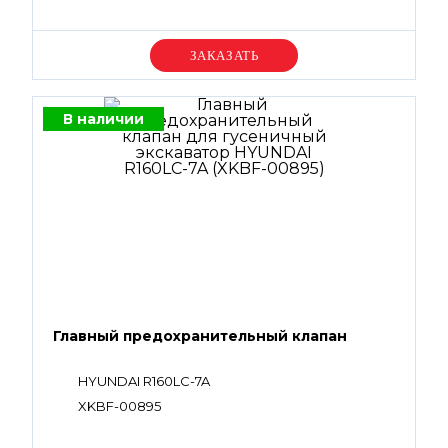
Уточняйте цену
В наличии
Главный предохранительный клапан
HYUNDAI R160LC-7A
XKBF-00895