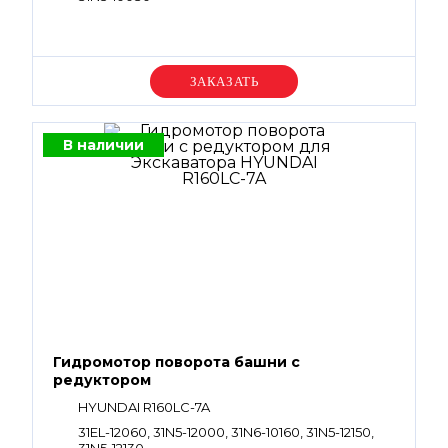
Уточняйте цену
В наличии
Гидромотор поворота башни с
редуктором
HYUNDAI R160LC-7A
31EL-12060, 31N5-12000, 31N6-10160, 31N5-12150,