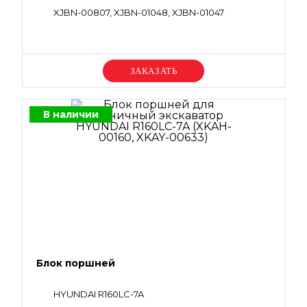
XJBN-00807, XJBN-01048, XJBN-01047
Уточняйте цену
В наличии
Блок поршней
HYUNDAI R160LC-7A