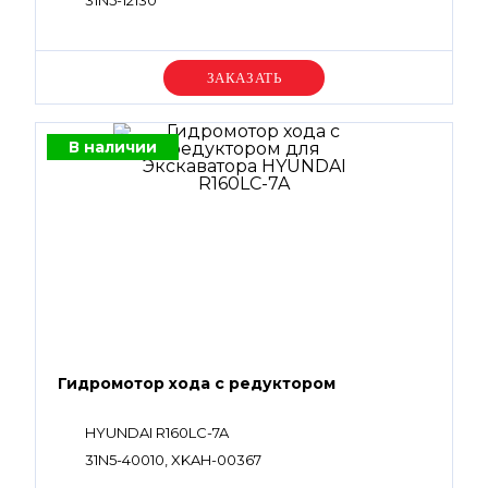
31N5-12130
Уточняйте цену
В наличии
Гидромотор хода с редуктором
HYUNDAI R160LC-7A
31N5-40010, XKAH-00367