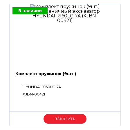
В наличии
Комплект пружинок (9шт.)
HYUNDAI R160LC-7A
XJBN-00421
Уточняйте цену