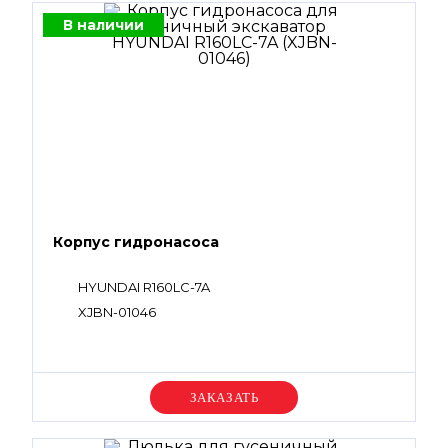
В наличии
Корпус гидронасоса
HYUNDAI R160LC-7A
XJBN-01046
Уточняйте цену