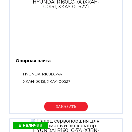
Опорная плита
HYUNDAI R160LC-7A
XKAH-00151, XKAY-00527
Уточняйте цену
В наличии