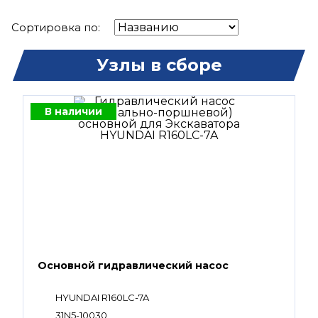
Сортировка по:
Узлы в сборе
В наличии
Основной гидравлический насос
HYUNDAI R160LC-7A
31N5-10030