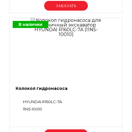
Уточняйте цену
В наличии
Колокол гидронасоса
HYUNDAI R160LC-7A
11N5-10010