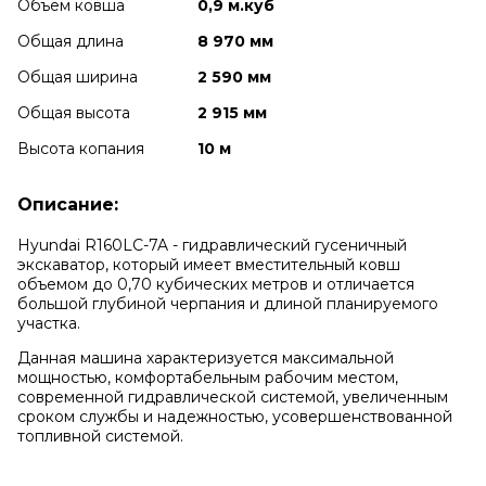
Объем ковша
0,9 м.куб
Общая длина
8 970 мм
Общая ширина
2 590 мм
Общая высота
2 915 мм
Высота копания
10 м
Описание:
Hyundai R160LC-7A - гидравлический гусеничный
экскаватор, который имеет вместительный ковш
объемом до 0,70 кубических метров и отличается
большой глубиной черпания и длиной планируемого
участка.
Данная машина характеризуется максимальной
мощностью, комфортабельным рабочим местом,
современной гидравлической системой, увеличенным
сроком службы и надежностью, усовершенствованной
топливной системой.