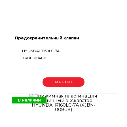
Предохранительный клапан
HYUNDAI R160LC-7A
XKBF-00486
Уточняйте цену
В наличии