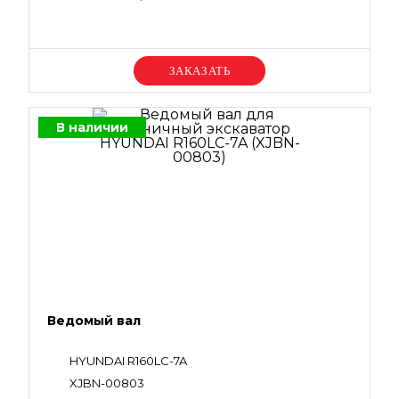
Уточняйте цену
В наличии
Ведомый вал
HYUNDAI R160LC-7A
XJBN-00803