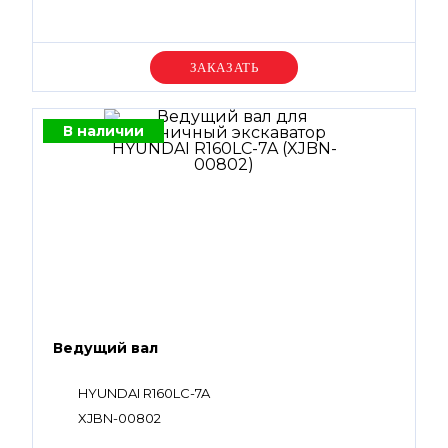
Уточняйте цену
В наличии
Ведущий вал
HYUNDAI R160LC-7A
XJBN-00802