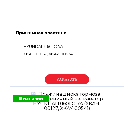
Прижимная пластина
HYUNDAI R160LC-7A
XKAH-00152, XKAY-00534
Уточняйте цену
В наличии