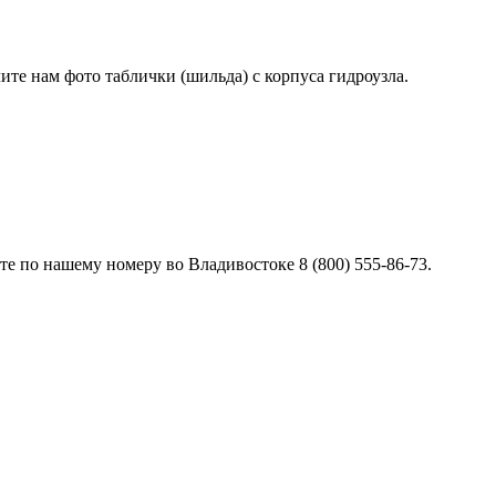
лите нам фото таблички (шильда) с корпуса гидроузла.
е по нашему номеру во Владивостоке 8 (800) 555-86-73.