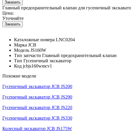
Главный предохранительный клапан для гусеничный экскават
Цена:
Уточняйте
Каталожные номера
LNC0204
Марка
JCB
Модель
JS160W
Тип запчасти
Главный предохранительный клапан
Тип
Гусеничный экскаватор
Код
jcbjs160wmcv1
Похожие модели
Гусеничный экскаватор JCB JS200
Гусеничный экскаватор JCB JS290
Гусеничный экскаватор JCB JS220
Гусеничный экскаватор JCB JS330
Колесный экскаватор JCB JS175W