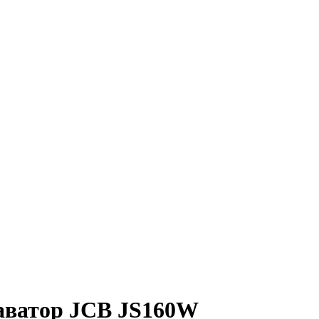
каватор JCB JS160W