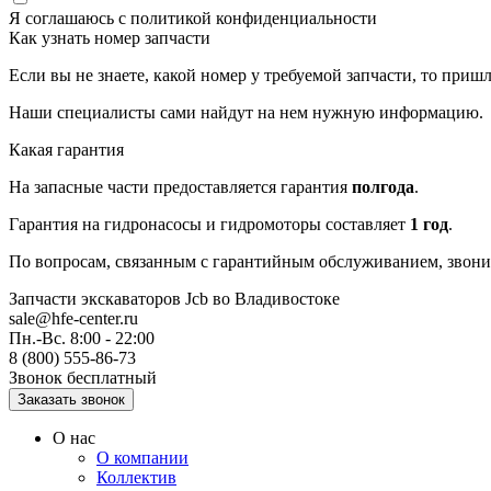
Я соглашаюсь с
политикой конфиденциальности
Как узнать номер запчасти
Если вы не знаете, какой номер у требуемой запчасти, то приш
Наши специалисты сами найдут на нем нужную информацию.
Какая гарантия
На запасные части предоставляется гарантия
полгода
.
Гарантия на гидронасосы и гидромоторы составляет
1 год
.
По вопросам, связанным с гарантийным обслуживанием, звонит
Запчасти экскаваторов Jcb
во Владивостоке
sale@hfe-center.ru
Пн.-Вс. 8:00 - 22:00
8 (800) 555-86-73
Звонок бесплатный
О нас
О компании
Коллектив