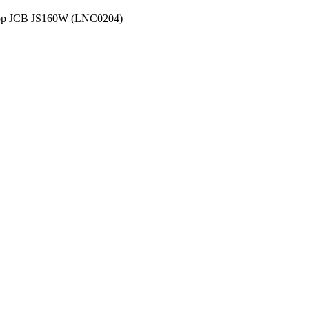
ор JCB JS160W (LNC0204)