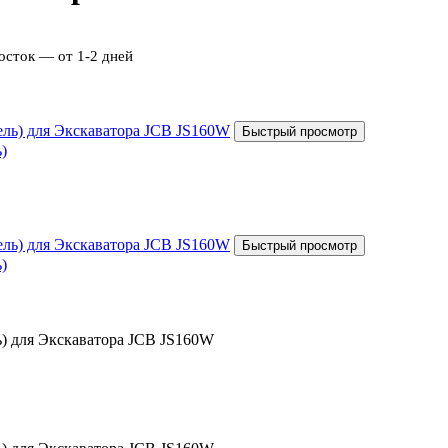
осток — от 1-2 дней
)
)
ь) для Экскаватора JCB JS160W