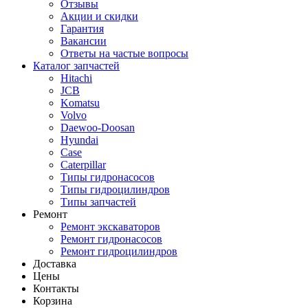
Отзывы
Акции и скидки
Гарантия
Вакансии
Ответы на частые вопросы
Каталог запчастей
Hitachi
JCB
Komatsu
Volvo
Daewoo-Doosan
Hyundai
Case
Caterpillar
Типы гидронасосов
Типы гидроцилиндров
Типы запчастей
Ремонт
Ремонт экскаваторов
Ремонт гидронасосов
Ремонт гидроцилиндров
Доставка
Цены
Контакты
Корзина