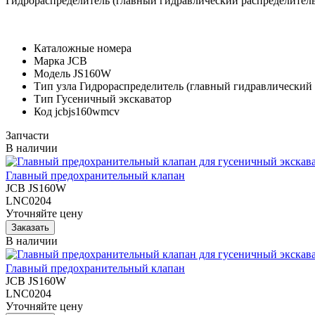
Гидрораспределитель (главный гидравлический распределител
Каталожные номера
Марка
JCB
Модель
JS160W
Тип узла
Гидрораспределитель (главный гидравлический 
Тип
Гусеничный экскаватор
Код
jcbjs160wmcv
Запчасти
В наличии
Главный предохранительный клапан
JCB JS160W
LNC0204
Уточняйте цену
В наличии
Главный предохранительный клапан
JCB JS160W
LNC0204
Уточняйте цену