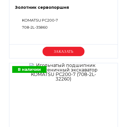
Золотник сервопоршня
KOMATSU PC200-7
708-2L-35860
Уточняйте цену
В наличии