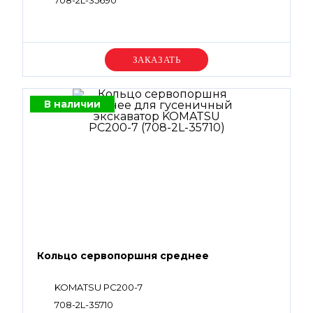
708-2L-35690
Уточняйте цену
В наличии
Кольцо сервопоршня среднее
KOMATSU PC200-7
708-2L-35710