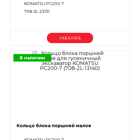
KOMATSU PC200-7
708-2L-23131
Уточняйте цену
В наличии
Кольцо блока поршней малое
KOMATSU PC200-7