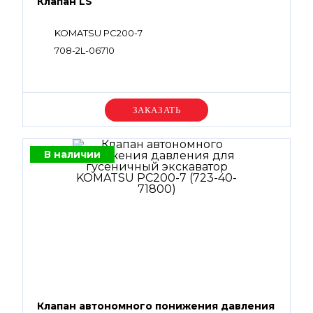
Клапан LS
KOMATSU PC200-7
708-2L-06710
Уточняйте цену
В наличии
Клапан автономного понижения давления