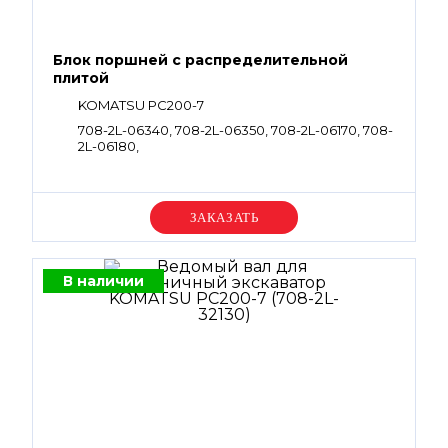
Блок поршней c распределительной
плитой
KOMATSU PC200-7
708-2L-06340, 708-2L-06350, 708-2L-06170, 708-
2L-06180,
Уточняйте цену
В наличии