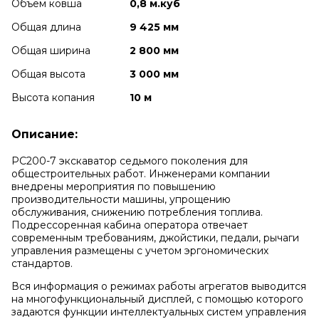
Объем ковша
0,8 м.куб
Общая длина
9 425 мм
Общая ширина
2 800 мм
Общая высота
3 000 мм
Высота копания
10 м
Описание:
РС200-7 экскаватор седьмого поколения для
общестроительных работ. Инженерами компании
внедрены мероприятия по повышению
производительности машины, упрощению
обслуживания, снижению потребления топлива.
Подрессоренная кабина оператора отвечает
современным требованиям, джойстики, педали, рычаги
управления размещены с учетом эргономических
стандартов.
Вся информация о режимах работы агрегатов выводится
на многофункциональный дисплей, с помощью которого
задаются функции интеллектуальных систем управления