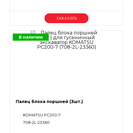
Уточняйте цену
В наличии
Палец блока поршней (3шт.)
KOMATSU PC200-7
708-2L-23360