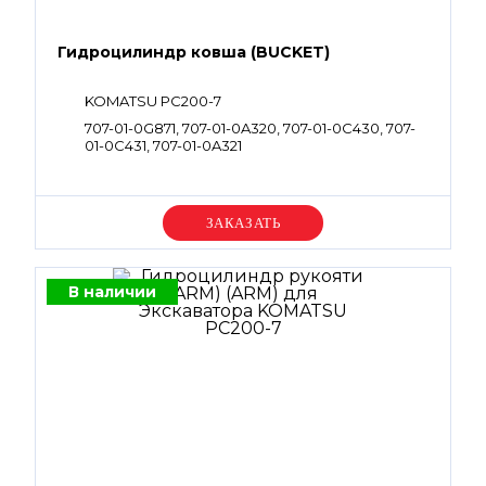
Гидроцилиндр ковша (BUCKET)
KOMATSU PC200-7
707-01-0G871, 707-01-0A320, 707-01-0C430, 707-
01-0C431, 707-01-0A321
Уточняйте цену
В наличии