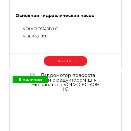
Основной гидравлический насос
VOLVO EC140B LC
VOE14531858
Уточняйте цену
В наличии