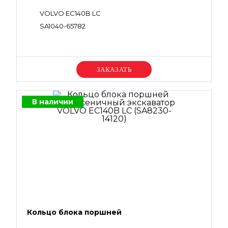
VOLVO EC140B LC
SA1040-65782
Уточняйте цену
В наличии
Кольцо блока поршней