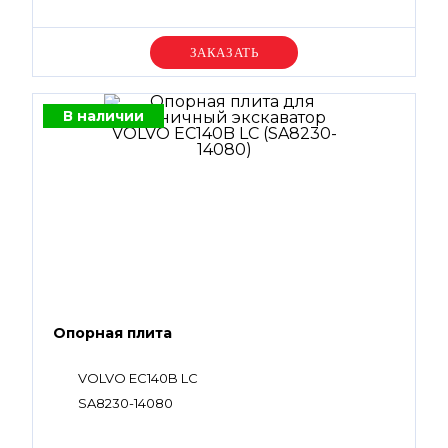
Уточняйте цену
В наличии
Опорная плита
VOLVO EC140B LC
SA8230-14080