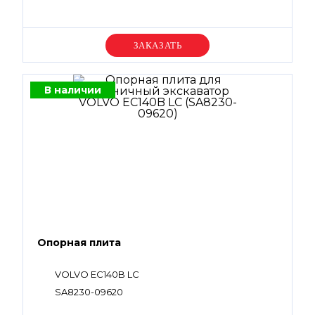
Уточняйте цену
В наличии
Опорная плита
VOLVO EC140B LC
SA8230-09620