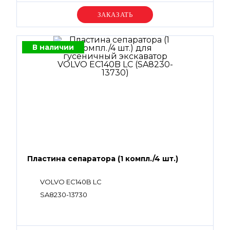
Уточняйте цену
В наличии
Пластина сепаратора (1 компл./4 шт.)
VOLVO EC140B LC
SA8230-13730