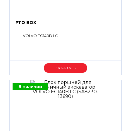
PTO BOX
VOLVO EC140B LC
Уточняйте цену
В наличии