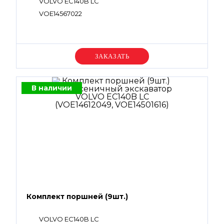
VOLVO EC140B LC
VOE14567022
Уточняйте цену
В наличии
Комплект поршней (9шт.)
VOLVO EC140B LC