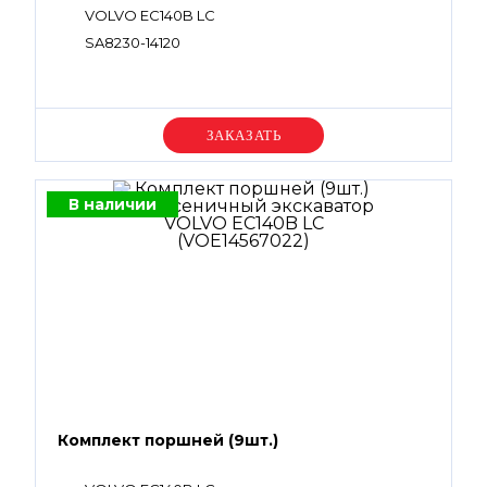
VOLVO EC140B LC
SA8230-14120
Уточняйте цену
В наличии
Комплект поршней (9шт.)