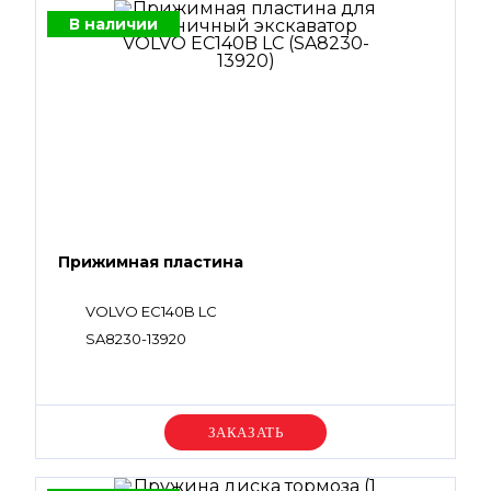
В наличии
Прижимная пластина
VOLVO EC140B LC
SA8230-13920
Уточняйте цену