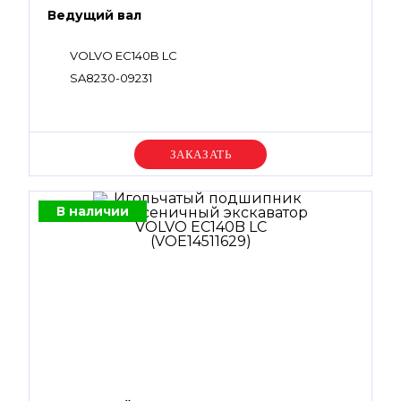
Ведущий вал
VOLVO EC140B LC
SA8230-09231
Уточняйте цену
В наличии