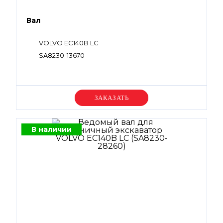
Вал
VOLVO EC140B LC
SA8230-13670
Уточняйте цену
В наличии