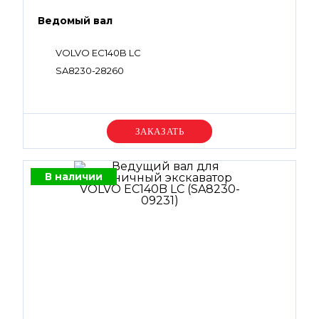
Ведомый вал
VOLVO EC140B LC
SA8230-28260
Уточняйте цену
В наличии