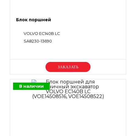
Блок поршней
VOLVO EC140B LC
SA8230-13690
Уточняйте цену
В наличии