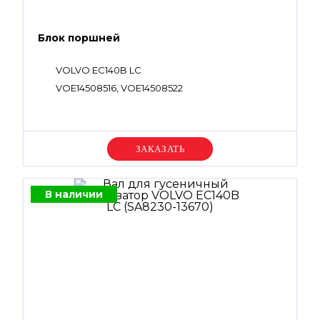
Блок поршней
VOLVO EC140B LC
VOE14508516, VOE14508522
Уточняйте цену
В наличии