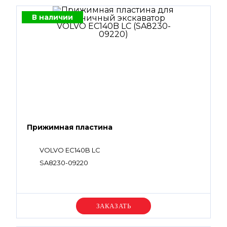
В наличии
Прижимная пластина
VOLVO EC140B LC
SA8230-09220
Уточняйте цену