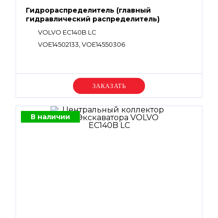
Гидрораспределитель (главный
гидравлический распределитель)
VOLVO EC140B LC
VOE14502133, VOE14550306
Уточняйте цену
В наличии