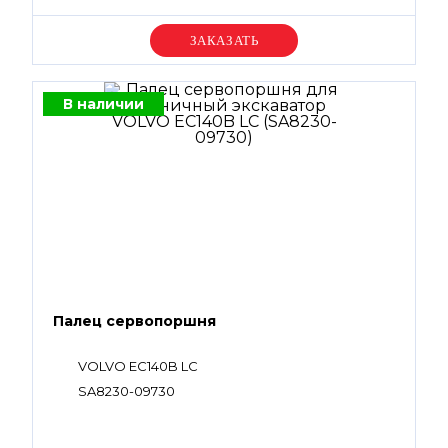
Уточняйте цену
В наличии
Палец сервопоршня
VOLVO EC140B LC
SA8230-09730