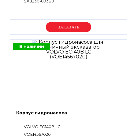
SA8230-09380
Уточняйте цену
В наличии
Корпус гидронасоса
VOLVO EC140B LC
VOE14567020