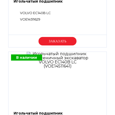
Игольчатый подшипник
VOLVO EC140B LC
VOE14511629
Уточняйте цену
В наличии
Игольчатый подшипник