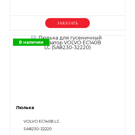
Уточняйте цену
В наличии
Люлька
VOLVO EC140B LC
SA8230-32220