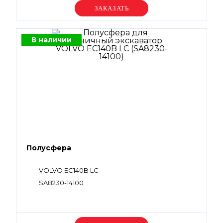
Уточняйте цену
В наличии
Полусфера
VOLVO EC140B LC
SA8230-14100