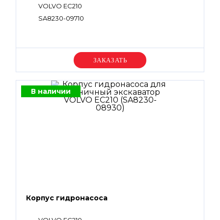
VOLVO EC210
SA8230-09710
Уточняйте цену
В наличии
Корпус гидронасоса