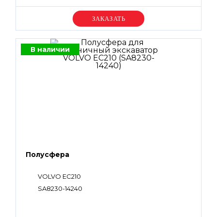
Уточняйте цену
В наличии
Полусфера
VOLVO EC210
SA8230-14240