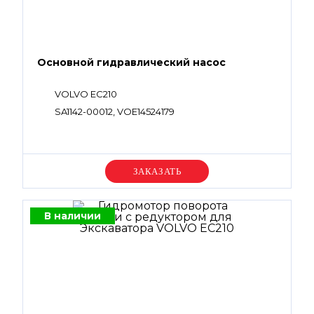
Основной гидравлический насос
VOLVO EC210
SA1142-00012, VOE14524179
Уточняйте цену
В наличии