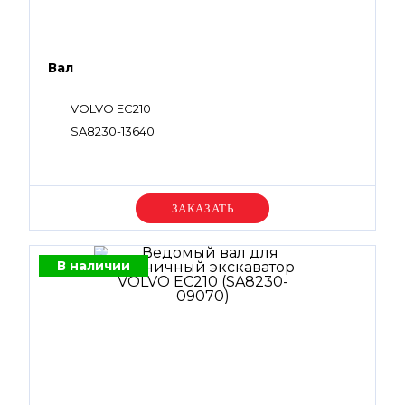
Вал
VOLVO EC210
SA8230-13640
Уточняйте цену
В наличии