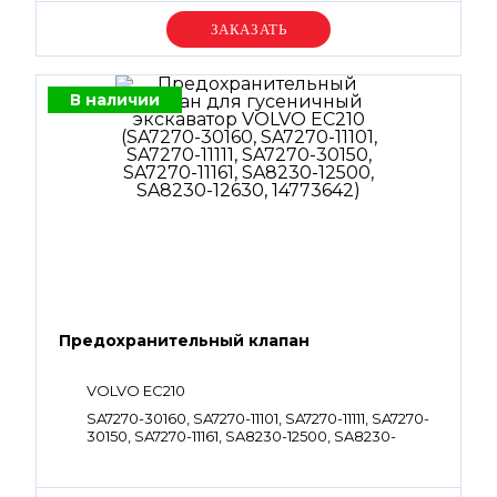
Уточняйте цену
В наличии
Предохранительный клапан
VOLVO EC210
SA7270-30160, SA7270-11101, SA7270-11111, SA7270-
30150, SA7270-11161, SA8230-12500, SA8230-
12630, 14773642