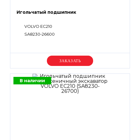
Игольчатый подшипник
VOLVO EC210
SA8230-26600
Уточняйте цену
В наличии