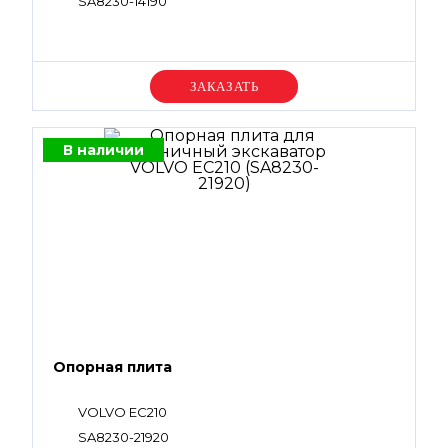
SA8230-14190
Уточняйте цену
В наличии
Опорная плита
VOLVO EC210
SA8230-21920