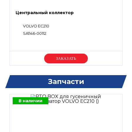
Центральный коллектор
VOLVO EC210
SA1146-00112
Уточняйте цену
Запчасти
В наличии