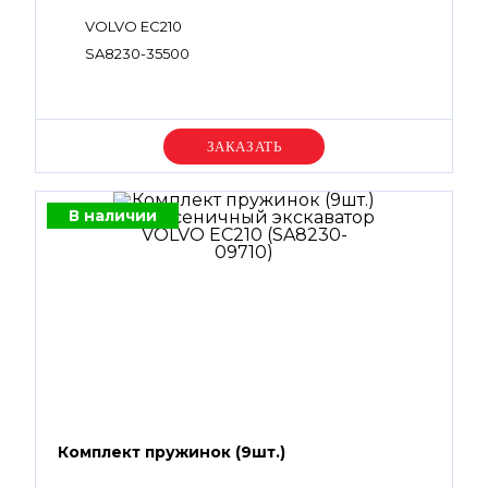
VOLVO EC210
SA8230-35500
Уточняйте цену
В наличии
Комплект пружинок (9шт.)