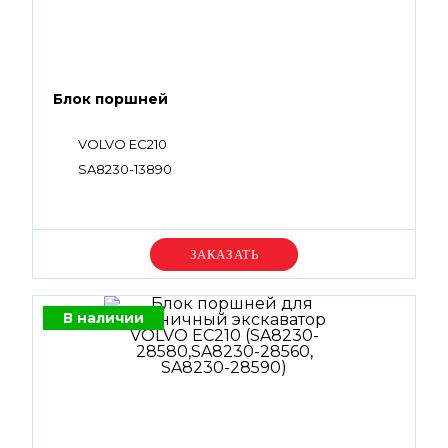
Блок поршней
VOLVO EC210
SA8230-13890
Уточняйте цену
В наличии