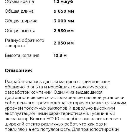
Объем ковша
1,2 м.куб
Общая длина
9 650 мм
Общая ширина
3 000 мм
Общая высота
2 930 мм
Радиус обратного
2 850 мм
поворота
Высота копания
10,3 м
Описание:
Разрабатывалась данная машина с применением
обширного опыта и новейших технологических
разработок компании. Одним из выдающихся
достоинств является использование силовой установки
собственного производства, которая отличается низким
уровнем токсичных выхлопов и довольно высокими
эксплуатационными характеристиками. Гусеничный
экскаватор Вольво EC210 способен выполнить весьма
широкий спектр различных работ, что как раз и
повлияло на его популярность. Для транспортировки