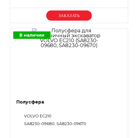
Уточняйте цену
В наличии
Полусфера
VOLVO EC210
SA8230-09680, SA8230-09670