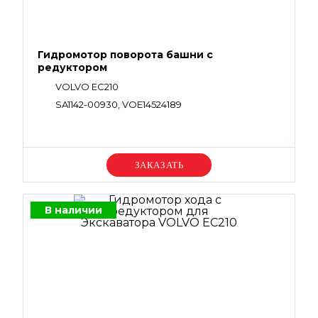
Гидромотор поворота башни с
редуктором
VOLVO EC210
SA1142-00930, VOE14524189
Уточняйте цену
В наличии