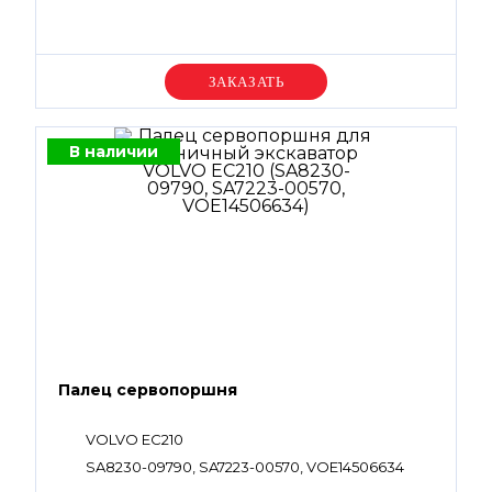
Уточняйте цену
В наличии
Палец сервопоршня
VOLVO EC210
SA8230-09790, SA7223-00570, VOE14506634