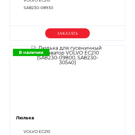
VOLVO EC210
SA8230-08930
Уточняйте цену
В наличии
Люлька
VOLVO EC210