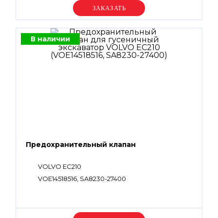
Уточняйте цену
В наличии
Предохранительный клапан
VOLVO EC210
VOE14518516, SA8230-27400