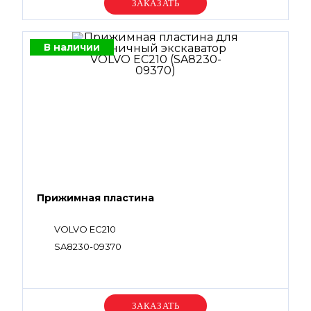
Уточняйте цену
В наличии
Прижимная пластина
VOLVO EC210
SA8230-09370
Уточняйте цену