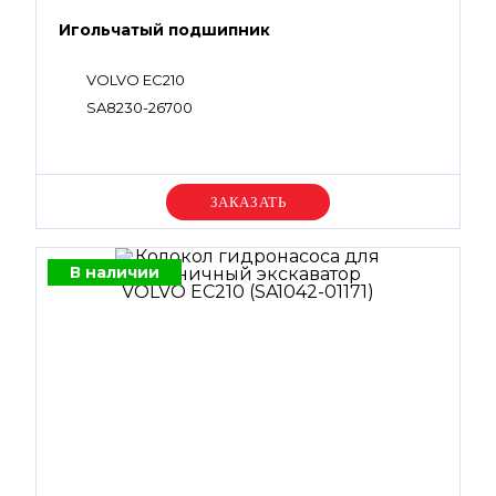
Игольчатый подшипник
VOLVO EC210
SA8230-26700
Уточняйте цену
В наличии