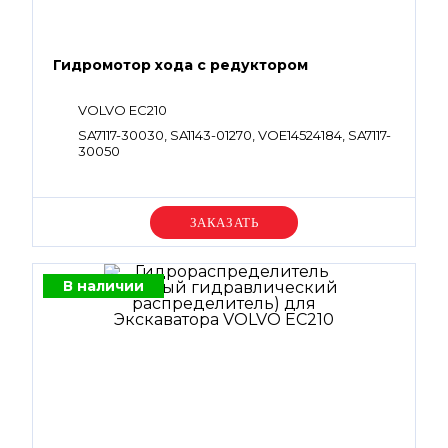
Гидромотор хода с редуктором
VOLVO EC210
SA7117-30030, SA1143-01270, VOE14524184, SA7117-
30050
Уточняйте цену
В наличии