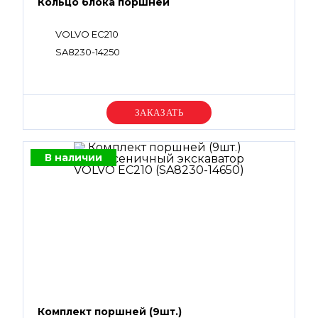
Кольцо блока поршней
VOLVO EC210
SA8230-14250
Уточняйте цену
В наличии
Комплект поршней (9шт.)