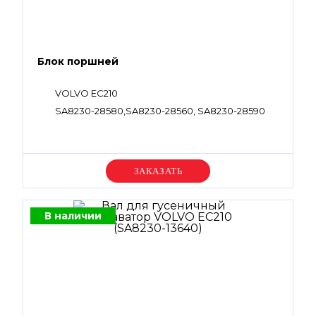
Блок поршней
VOLVO EC210
SA8230-28580,SA8230-28560, SA8230-28590
Уточняйте цену
В наличии