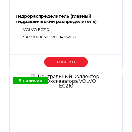
Гидрораспределитель (главный
гидравлический распределитель)
VOLVO EC210
SA7270-00501, VOE14532821
Уточняйте цену
В наличии