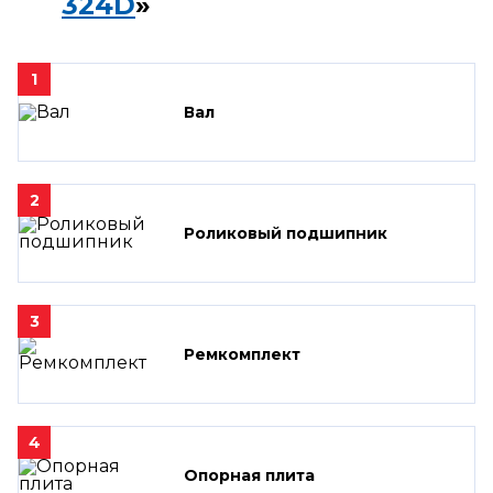
324D
»
1
Вал
2
Роликовый подшипник
3
Ремкомплект
4
Опорная плита