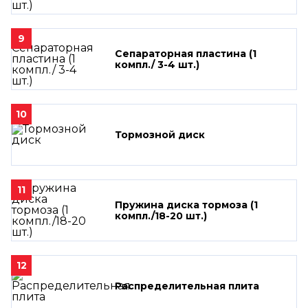
9
Сепараторная пластина (1
компл./ 3-4 шт.)
10
Тормозной диск
11
Пружина диска тормоза (1
компл./18-20 шт.)
12
Распределительная плита