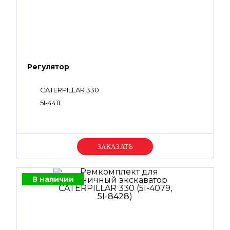
Регулятор
CATERPILLAR 330
5I-4411
Уточняйте цену
В наличии