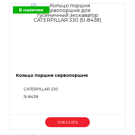
В наличии
Кольцо поршня сервопоршня
CATERPILLAR 330
5I-8438
Уточняйте цену