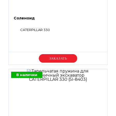
Соленоид
CATERPILLAR 330
Уточняйте цену
В наличии