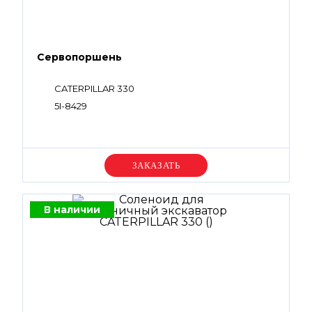
Сервопоршень
CATERPILLAR 330
5I-8429
Уточняйте цену
В наличии