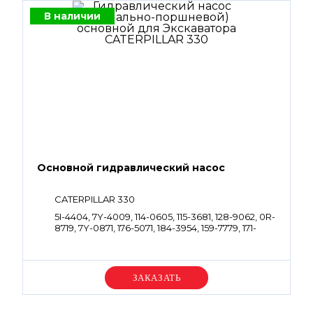
В наличии
Основной гидравлический насос
CATERPILLAR 330
5I-4404, 7Y-4009, 114-0605, 115-3681, 128-9062, 0R-
8719, 7Y-0871, 176-5071, 184-3954, 159-7779, 171-
3239, 551-1122
Уточняйте цену