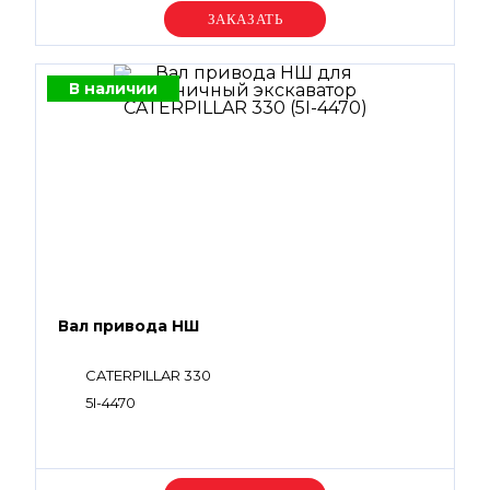
Уточняйте цену
В наличии
Вал привода НШ
CATERPILLAR 330
5I-4470