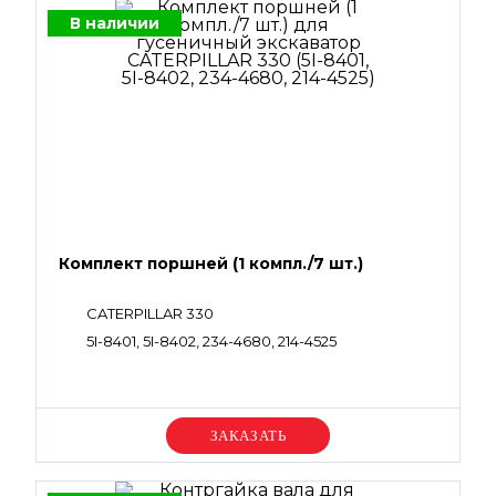
В наличии
Комплект поршней (1 компл./7 шт.)
CATERPILLAR 330
5I-8401, 5I-8402, 234-4680, 214-4525
Уточняйте цену