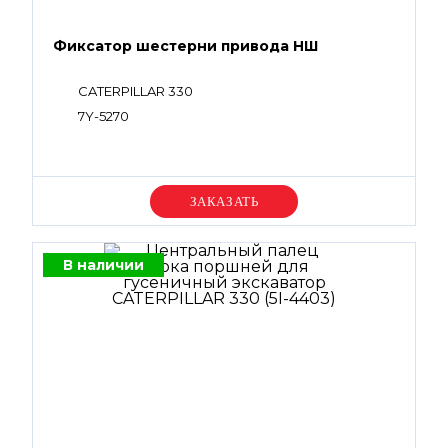
Фиксатор шестерни привода НШ
CATERPILLAR 330
7Y-5270
Уточняйте цену
В наличии