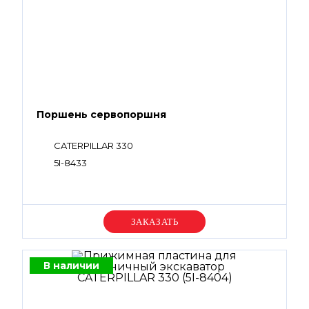
Поршень сервопоршня
CATERPILLAR 330
5I-8433
Уточняйте цену
В наличии