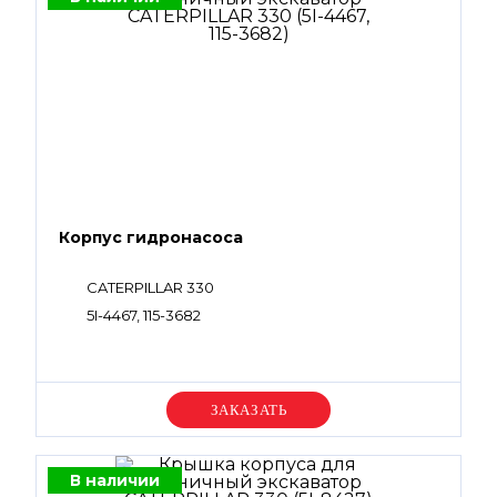
Корпус гидронасоса
CATERPILLAR 330
5I-4467, 115-3682
Уточняйте цену
В наличии