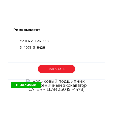
Ремкомплект
CATERPILLAR 330
5I-4079, 5I-8428
Уточняйте цену
В наличии