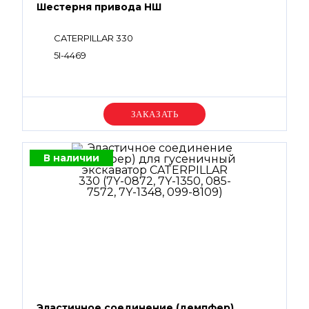
Шестерня привода НШ
CATERPILLAR 330
5I-4469
Уточняйте цену
В наличии
Эластичное соединение (демпфер)