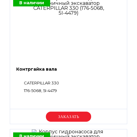
В наличии
Контргайка вала
CATERPILLAR 330
176-5068, 5I-4479
Уточняйте цену
В наличии