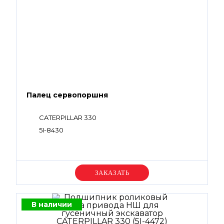
Палец сервопоршня
CATERPILLAR 330
5I-8430
Уточняйте цену
В наличии