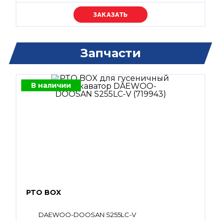
Уточняйте цену
Запчасти
В наличии
PTO BOX
DAEWOO-DOOSAN S255LC-V