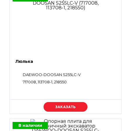
Люлька
DAEWOO-DOOSAN S255LC-V
717008, 113708-1, 218550
Уточняйте цену
В наличии