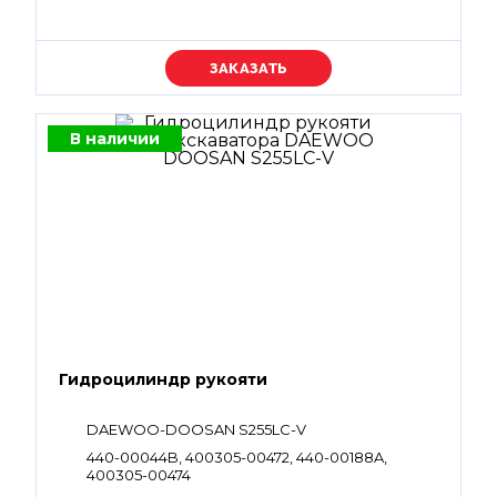
Уточняйте цену
В наличии
Гидроцилиндр рукояти
DAEWOO-DOOSAN S255LC-V
440-00044B, 400305-00472, 440-00188A,
400305-00474