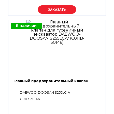
Уточняйте цену
В наличии
Главный предохранительный клапан
DAEWOO-DOOSAN S255LC-V
C011B-50146