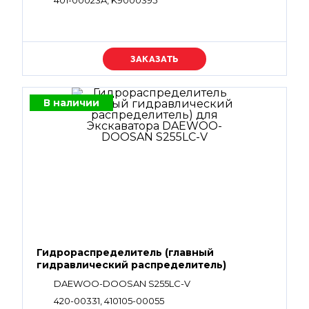
401-00023A, K9000395
Уточняйте цену
В наличии
Гидрораспределитель (главный
гидравлический распределитель)
DAEWOO-DOOSAN S255LC-V
420-00331, 410105-00055