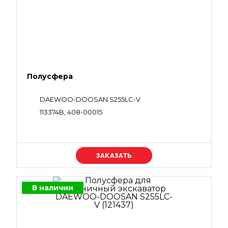
Полусфера
DAEWOO-DOOSAN S255LC-V
113374B, 408-00015
Уточняйте цену
В наличии