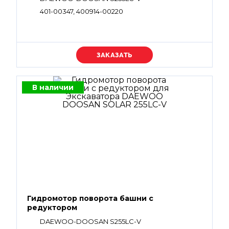
401-00347, 400914-00220
Уточняйте цену
В наличии
Гидромотор поворота башни с
редуктором
DAEWOO-DOOSAN S255LC-V