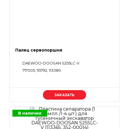
Палец сервопоршня
DAEWOO-DOOSAN S255LC-V
717005, 115792, 113380
Уточняйте цену
В наличии