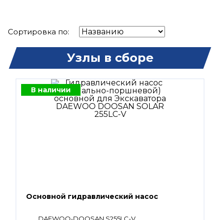
Сортировка по:
Узлы в сборе
В наличии
Основной гидравлический насос
DAEWOO-DOOSAN S255LC-V