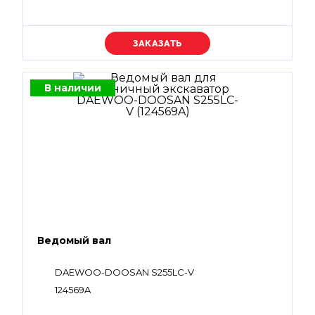
Уточняйте цену
В наличии
Ведомый вал
DAEWOO-DOOSAN S255LC-V
124569A