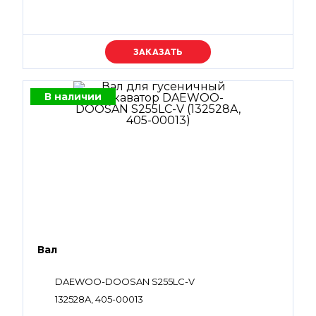
Уточняйте цену
В наличии
Вал
DAEWOO-DOOSAN S255LC-V
132528A, 405-00013