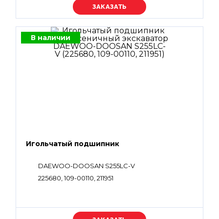
Уточняйте цену
В наличии
Игольчатый подшипник
DAEWOO-DOOSAN S255LC-V
225680, 109-00110, 211951