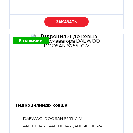
Уточняйте цену
В наличии
Гидроцилиндр ковша
DAEWOO-DOOSAN S255LC-V
440-00045C, 440-00045E, 400310-00324