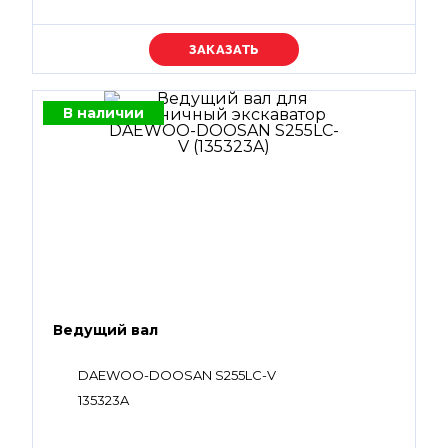
Уточняйте цену
В наличии
Ведущий вал
DAEWOO-DOOSAN S255LC-V
135323A