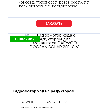
401-00352, 170303-00051, 170303-00051A, 2101-
1025H, 2101-1025I, 2101-1025J, 2101-1025K
Уточняйте цену
В наличии
Гидромотор хода с редуктором
DAEWOO-DOOSAN S255LC-V