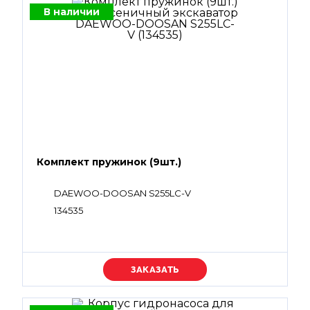
В наличии
Комплект пружинок (9шт.)
DAEWOO-DOOSAN S255LC-V
134535
Уточняйте цену