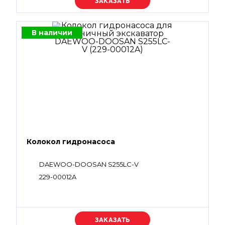
Уточняйте цену
В наличии
Колокол гидронасоса
DAEWOO-DOOSAN S255LC-V
229-00012A
Уточняйте цену