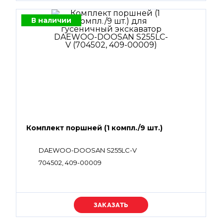
В наличии
Комплект поршней (1 компл./9 шт.)
DAEWOO-DOOSAN S255LC-V
704502, 409-00009
Уточняйте цену