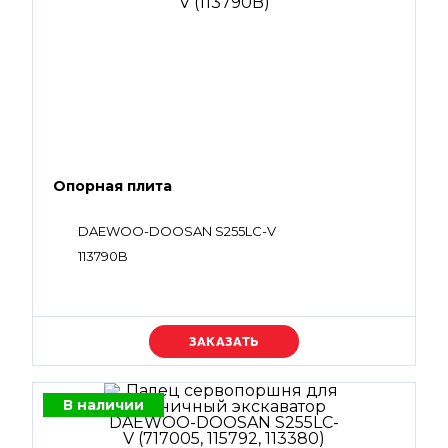
Опорная плита
DAEWOO-DOOSAN S255LC-V
113790B
Уточняйте цену
В наличии