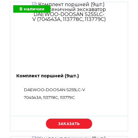
В наличии
Комплект поршней (9шт.)
DAEWOO-DOOSAN S255LC-V
704543A, 113778C, 113779C
Уточняйте цену