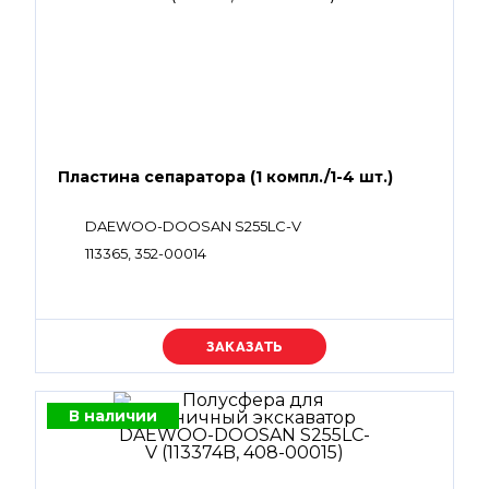
Пластина сепаратора (1 компл./1-4 шт.)
DAEWOO-DOOSAN S255LC-V
113365, 352-00014
Уточняйте цену
В наличии