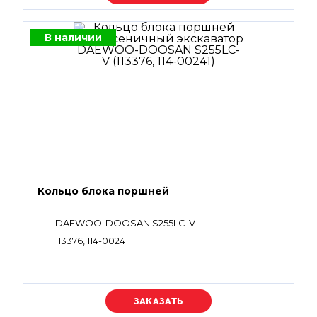
В наличии
Кольцо блока поршней
DAEWOO-DOOSAN S255LC-V
113376, 114-00241
Уточняйте цену