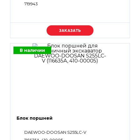
719943
Уточняйте цену
В наличии
Блок поршней
DAEWOO-DOOSAN S255LC-V