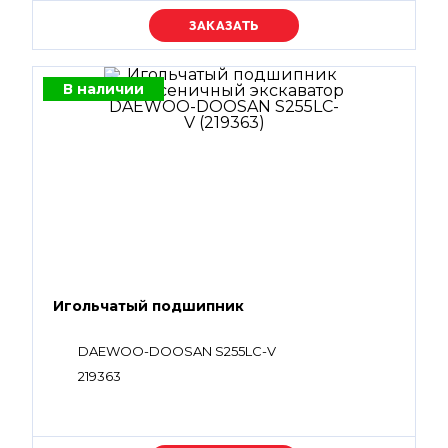
Уточняйте цену
В наличии
Игольчатый подшипник
DAEWOO-DOOSAN S255LC-V
219363