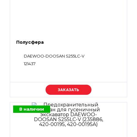
Полусфера
DAEWOO-DOOSAN S255LC-V
121437
Уточняйте цену
В наличии