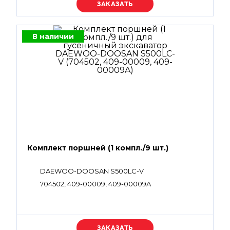
Уточняйте цену
В наличии
Комплект поршней (1 компл./9 шт.)
DAEWOO-DOOSAN S500LC-V
704502, 409-00009, 409-00009A
Уточняйте цену