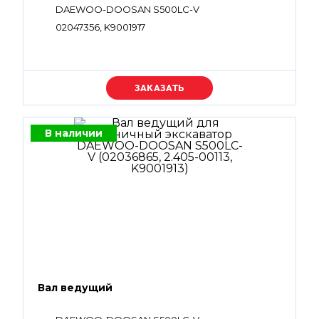
DAEWOO-DOOSAN S500LC-V
02047356, K9001917
Уточняйте цену
В наличии
Вал ведущий