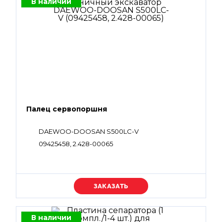
В наличии
Палец сервопоршня
DAEWOO-DOOSAN S500LC-V
09425458, 2.428-00065
Уточняйте цену
В наличии