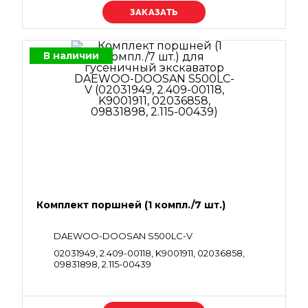
Уточняйте цену
В наличии
Комплект поршней (1 компл./7 шт.)
DAEWOO-DOOSAN S500LC-V
02031949, 2.409-00118, K9001911, 02036858,
09831898, 2.115-00439