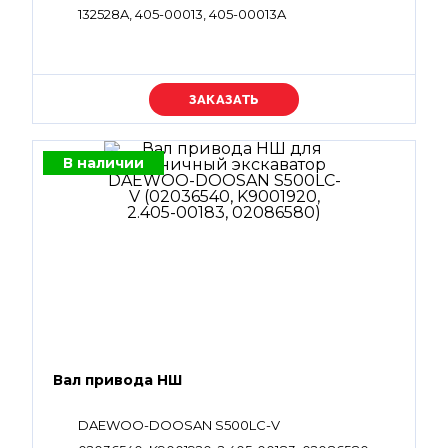
132528A, 405-00013, 405-00013A
Уточняйте цену
В наличии
Вал привода НШ
DAEWOO-DOOSAN S500LC-V