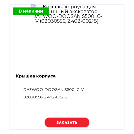
В наличии
Крышка корпуса
DAEWOO-DOOSAN S500LC-V
02030556, 2.402-00218
Уточняйте цену