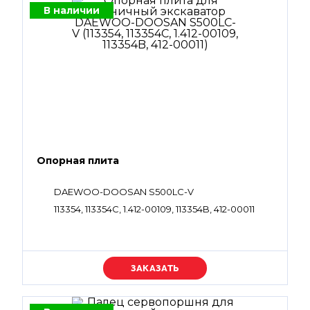
В наличии
Опорная плита
DAEWOO-DOOSAN S500LC-V
113354, 113354C, 1.412-00109, 113354B, 412-00011
Уточняйте цену