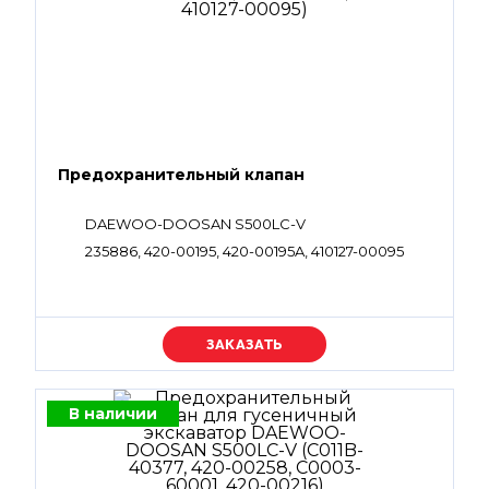
Предохранительный клапан
DAEWOO-DOOSAN S500LC-V
235886, 420-00195, 420-00195A, 410127-00095
Уточняйте цену
В наличии