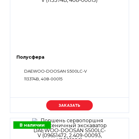
Полусфера
DAEWOO-DOOSAN S500LC-V
113374B, 408-00015
Уточняйте цену
В наличии