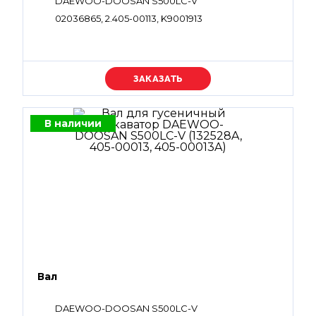
DAEWOO-DOOSAN S500LC-V
02036865, 2.405-00113, K9001913
Уточняйте цену
В наличии
Вал
DAEWOO-DOOSAN S500LC-V