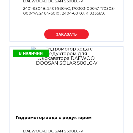
DAEWOO-DOOSAN S500LC-V
2401-9304B, 2401-9304C, 170303-00047, 170303-
00047A, 2404-6010I, 2404-6010J, K1033589,
130426-00005, 130426-00005A, K1000350
Уточняйте цену
В наличии
Гидромотор хода с редуктором
DAEWOO-DOOSAN S500LC-V