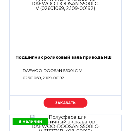
Подшипник роликовый вала привода НШ
DAEWOO-DOOSAN S500LC-V
02601069, 2.109-00192
Уточняйте цену
В наличии