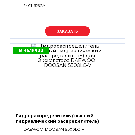
2401-6292A,
Уточняйте цену
В наличии
Гидрораспределитель (главный
гидравлический распределитель)
DAEWOO-DOOSAN S500LC-V