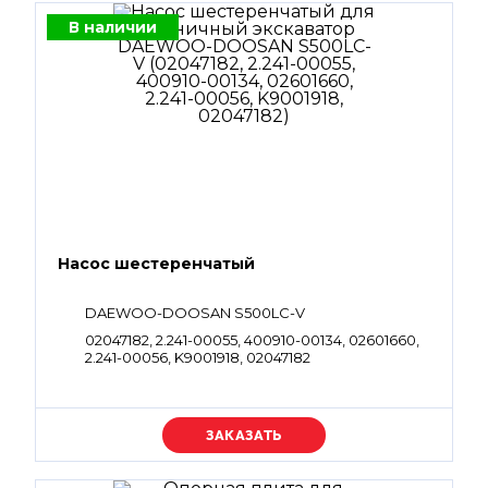
В наличии
Насос шестеренчатый
DAEWOO-DOOSAN S500LC-V
02047182, 2.241-00055, 400910-00134, 02601660,
2.241-00056, K9001918, 02047182
Уточняйте цену