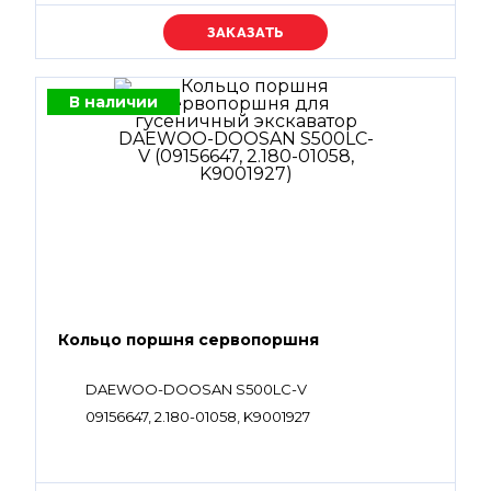
Уточняйте цену
В наличии
Кольцо поршня сервопоршня
DAEWOO-DOOSAN S500LC-V
09156647, 2.180-01058, K9001927