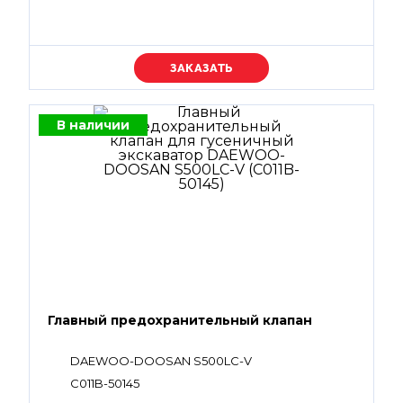
Уточняйте цену
В наличии
Главный предохранительный клапан
DAEWOO-DOOSAN S500LC-V
C011B-50145