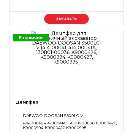
Уточняйте цену
В наличии
Демпфер
DAEWOO-DOOSAN S500LC-V
414-00041, 414-00041A, 130801-00036, K9000426,
K9000994, K9000427, K9000995