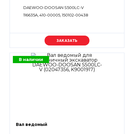
DAEWOO-DOOSAN S500LC-V
116635A, 410-00005, 150102-00438
Уточняйте цену
В наличии
Вал ведомый