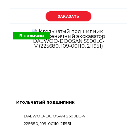
Уточняйте цену
В наличии
Игольчатый подшипник
DAEWOO-DOOSAN S500LC-V
225680, 109-00110, 211951