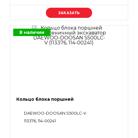
Уточняйте цену
В наличии
Кольцо блока поршней
DAEWOO-DOOSAN S500LC-V
113376, 114-00241