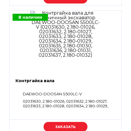
В наличии
Контргайка вала
DAEWOO-DOOSAN S500LC-V
02031630, 2.180-01026, 02031632, 2.180-01027,
02031633, 2.180-01028, 02031634, 2.180-01029,
02031635, 2.180-01030, 02031636, 2.180-01031,
02031637, 2.180-01032
Уточняйте цену