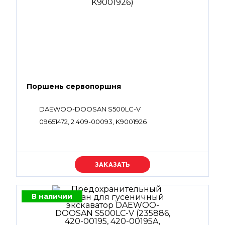
Поршень сервопоршня
DAEWOO-DOOSAN S500LC-V
09651472, 2.409-00093, K9001926
Уточняйте цену
В наличии