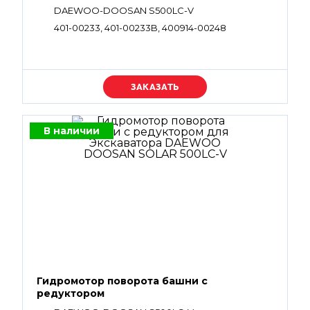
DAEWOO-DOOSAN S500LC-V
401-00233, 401-00233B, 400914-00248
Уточняйте цену
В наличии
Гидромотор поворота башни с
редуктором