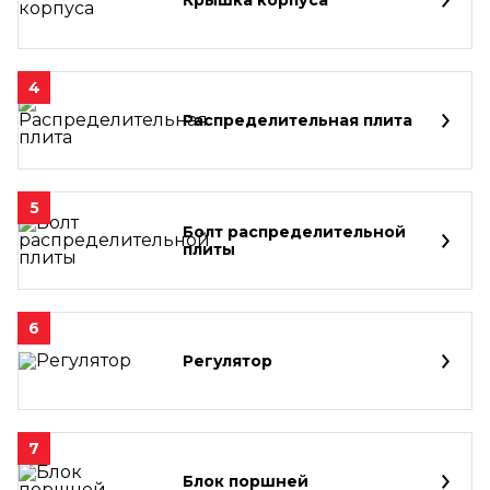
4
Распределительная плита
5
Болт распределительной
плиты
6
Регулятор
7
Блок поршней