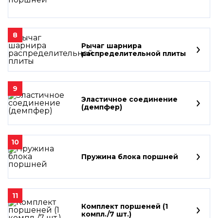
8
Рычаг шарнира
распределительной плиты
9
Эластичное соединение
(демпфер)
10
Пружина блока поршней
11
Комплект поршеней (1
компл./7 шт.)