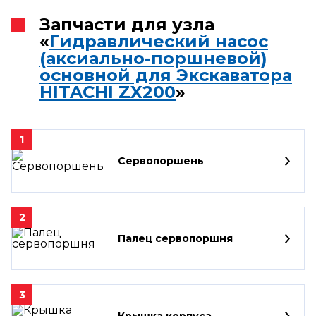
Запчасти для узла
«
Гидравлический насос
(аксиально-поршневой)
основной для Экскаватора
HITACHI ZX200
»
1
Сервопоршень
2
Палец сервопоршня
3
Крышка корпуса