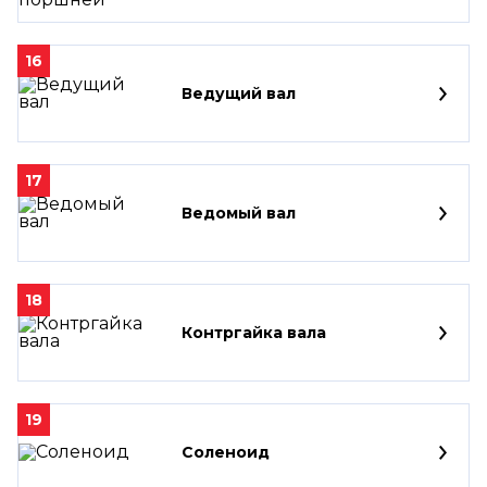
16
Ведущий вал
17
Ведомый вал
18
Контргайка вала
19
Соленоид