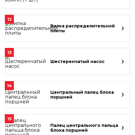
12
Вилка распределительной
плиты
13
Шестеренчатый насос
14
Центральный палец блока
поршней
15
Палец центрального пальца
блока поршней