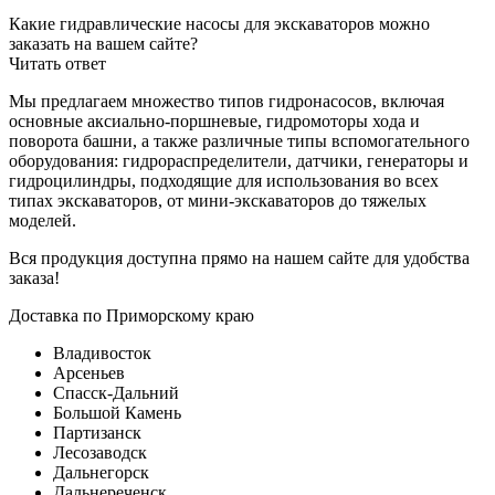
Какие гидравлические насосы для экскаваторов можно
заказать на вашем сайте?
Читать ответ
Мы предлагаем множество типов гидронасосов, включая
основные аксиально-поршневые, гидромоторы хода и
поворота башни, а также различные типы вспомогательного
оборудования: гидрораспределители, датчики, генераторы и
гидроцилиндры, подходящие для использования во всех
типах экскаваторов, от мини-экскаваторов до тяжелых
моделей.
Вся продукция доступна прямо на нашем сайте для удобства
заказа!
Доставка по Приморскому краю
Владивосток
Арсеньев
Спасск-Дальний
Большой Камень
Партизанск
Лесозаводск
Дальнегорск
Дальнереченск