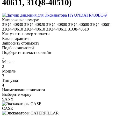
40611, 31Q8-40510)
Каталожные номера:
31Q4-40830
31Q4-40820
31Q4-40800
31Q4-40600
31Q4-40601
31Q4-40610
31Q4-40610
31Q4-40611
31Q8-40510
Как узнать номер запчасти
Какая гарантия
Запросить стоимость
Подбор запчастей
Подберите запчасть онлайн
1
Марка
2
Модель
3
Тип узла
4
Наименование запчасти
Выберите марку
SANY
CASE