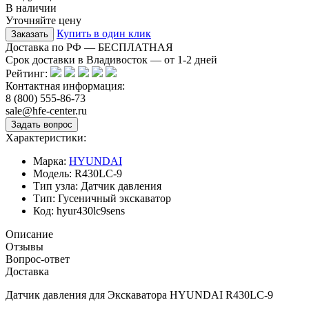
В наличии
Уточняйте цену
Купить в один клик
Доставка по РФ — БЕСПЛАТНАЯ
Срок доставки в Владивосток — от
1-2
дней
Рейтинг:
Контактная информация:
8 (800) 555-86-73
sale@hfe-center.ru
Характеристики:
Марка:
HYUNDAI
Модель:
R430LC-9
Тип узла:
Датчик давления
Тип:
Гусеничный экскаватор
Код:
hyur430lc9sens
Описание
Отзывы
Вопрос-ответ
Доставка
Датчик давления для Экскаватора HYUNDAI R430LC-9