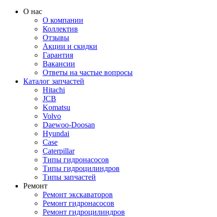
О нас
О компании
Коллектив
Отзывы
Акции и скидки
Гарантия
Вакансии
Ответы на частые вопросы
Каталог запчастей
Hitachi
JCB
Komatsu
Volvo
Daewoo-Doosan
Hyundai
Case
Caterpillar
Типы гидронасосов
Типы гидроцилиндров
Типы запчастей
Ремонт
Ремонт экскаваторов
Ремонт гидронасосов
Ремонт гидроцилиндров