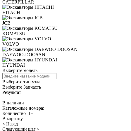
CATERPILLAR
HITACHI
JCB
KOMATSU
VOLVO
DAEWOO-DOOSAN
HYUNDAI
Выберите модель
Выберите тип узла
Выберите Запчасть
Результат
В наличии
Каталожные номера:
Количество
-
1
+
В корзину
< Назад
Следующий шаг >