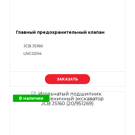
Главный предохранительный клапан
JCB JS160
LNC0204
Уточняйте цену
В наличии