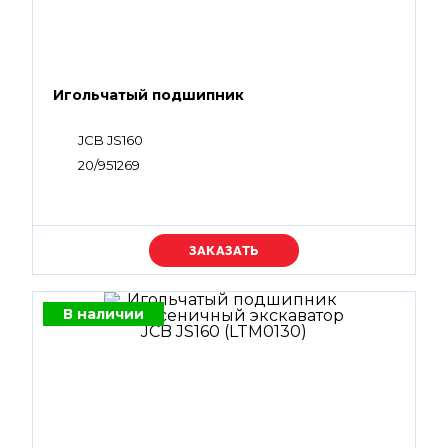
Игольчатый подшипник
JCB JS160
20/951269
Уточняйте цену
В наличии