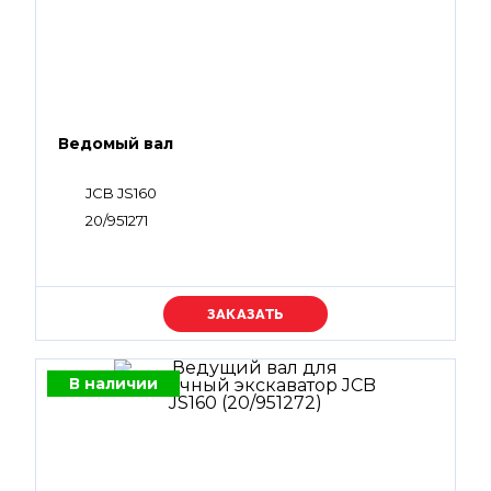
Ведомый вал
JCB JS160
20/951271
Уточняйте цену
В наличии