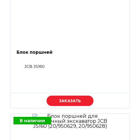
Блок поршней
JCB JS160
Уточняйте цену
В наличии