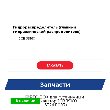
Гидрораспределитель (главный
гидравлический распределитель)
JCB JS160
Уточняйте цену
Запчасти
В наличии