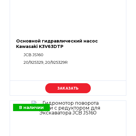
Основной гидравлический насос
Kawasaki K3V63DTP
JCB JS160
20/925329, 20/925329R
Уточняйте цену
В наличии