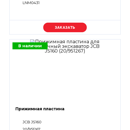
LNM0431
Уточняйте цену
В наличии
Прижимная пластина
JCB JS160
20/951267