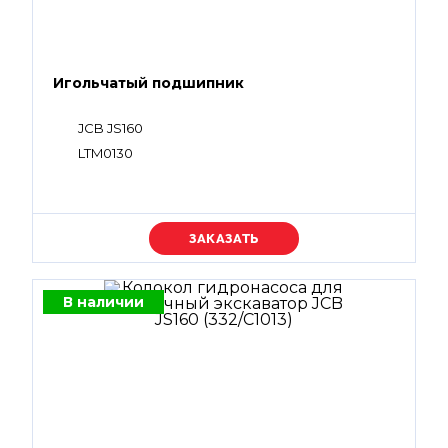
Игольчатый подшипник
JCB JS160
LTM0130
Уточняйте цену
В наличии