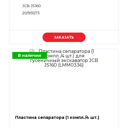
JCB JS160
20/951273
Уточняйте цену
В наличии
Пластина сепаратора (1 компл./4 шт.)