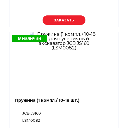
Уточняйте цену
В наличии
Пружина (1 компл./ 10-18 шт.)
JCB JS160
LSM0082