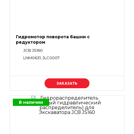
Гидромотор поворота башни с
редуктором
JCB JS160
LNM0631, JLC0007
Уточняйте цену
В наличии