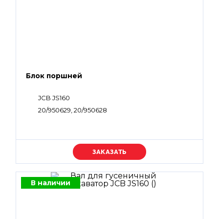
Блок поршней
JCB JS160
20/950629, 20/950628
Уточняйте цену
В наличии