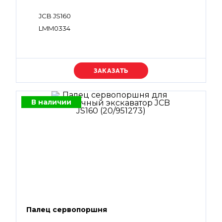
JCB JS160
LMM0334
Уточняйте цену
В наличии
Палец сервопоршня