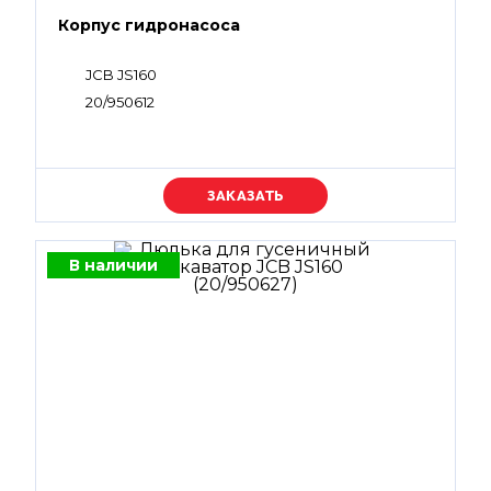
Корпус гидронасоса
JCB JS160
20/950612
Уточняйте цену
В наличии