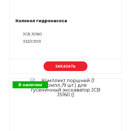
Колокол гидронасоса
JCB JS160
332/С1013
Уточняйте цену
В наличии