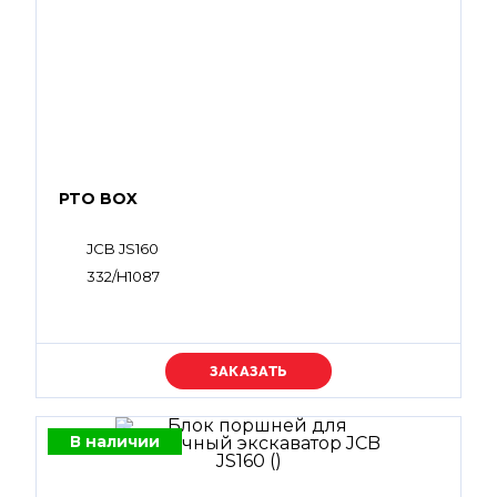
PTO BOX
JCB JS160
332/H1087
Уточняйте цену
В наличии