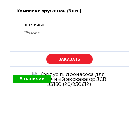
Комплект пружинок (9шт.)
JCB JS160
20⁄950617
Уточняйте цену
В наличии