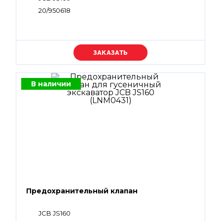
20/950618
Уточняйте цену
В наличии
Предохранительный клапан
JCB JS160