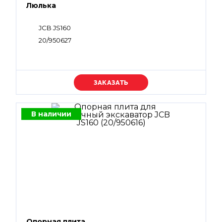
Люлька
JCB JS160
20/950627
Уточняйте цену
В наличии
Опорная плита