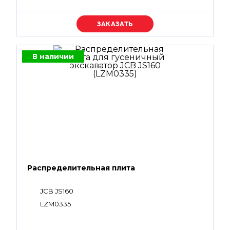
Уточняйте цену
В наличии
Распределительная плита
JCB JS160
LZM0335