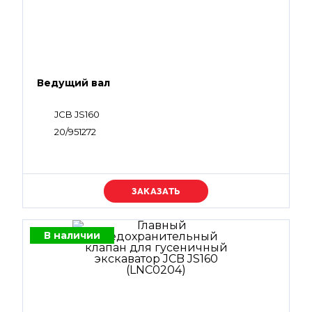
Ведущий вал
JCB JS160
20/951272
Уточняйте цену
В наличии