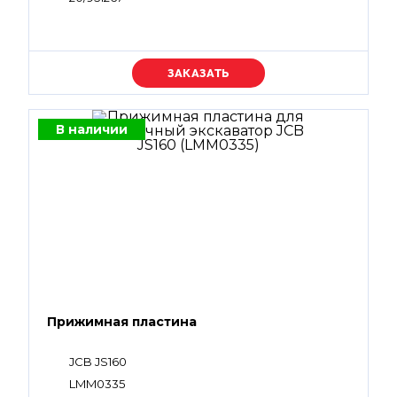
Уточняйте цену
В наличии
Прижимная пластина
JCB JS160
LMM0335