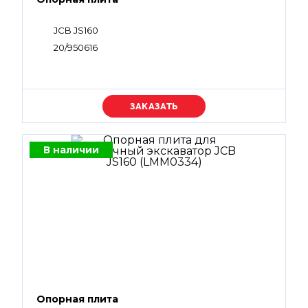
JCB JS160
20/950616
Уточняйте цену
В наличии
Опорная плита