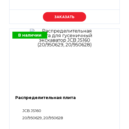
Уточняйте цену
В наличии
Распределительная плита
JCB JS160
20/950629, 20/950628