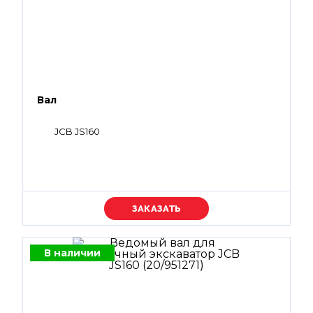
Вал
JCB JS160
Уточняйте цену
В наличии