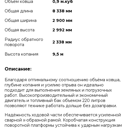
Объем ковша
0,9 м.куб
Общая длина
8 338 мм
Общая ширина
2 900 мм
Общая высота
2 992 мм
Радиус обратного
2 338 мм
поворота
Высота копания
9,5 м
Описание:
Благодаря оптимальному соотношению объёма ковша,
глубине копания и усилию отрыва он идеально
подходит для выполнения земляных и погрузочных
работ. Высокопроизводительный и экономичный
двигатель и топливный бак объемом 220 литров
позволяют технике работать дольше без дозаправки.
Надёжность ходовой части обеспечивается усиленной
сварной х-образной рамой. Коробчатая конструкция
поворотной платформы устойчива к ударным нагрузкам