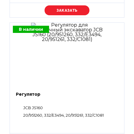
Уточняйте цену
В наличии
Регулятор
JCB JS160
20/951260, 332/E3494, 20/951261, 332/С1081