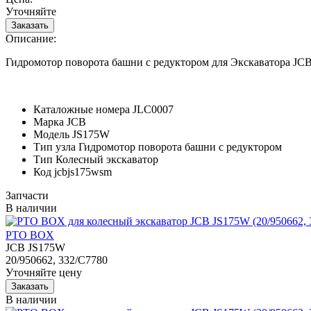
Уточняйте
Описание:
Гидромотор поворота башни с редуктором для Экскаватора JC
Каталожные номера
JLC0007
Марка
JCB
Модель
JS175W
Тип узла
Гидромотор поворота башни с редуктором
Тип
Колесный экскаватор
Код
jcbjs175wsm
Запчасти
В наличии
PTO BOX
JCB JS175W
20/950662, 332/С7780
Уточняйте цену
В наличии