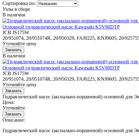
Сортировка по:
Узлы в сборе
В наличии
Основной гидравлический насос Kawasaki K5V80DTP
JCB JS175W
20/951074, 20/951074R, 20/950329, FAJ0225, KNJ0605, 20/92575
Уточняйте цену
В наличии
Основной гидравлический насос Kawasaki K5V80DTP
JCB JS175W
20/951074, 20/951074R, 20/950329, FAJ0225, KNJ0605, 20/92575
Уточняйте цену
Гидравлический насос (аксиально-поршневой) основной для Э
Цена:
Уточняйте
Описание:
Гидравлический насос (аксиально-поршневой) основной для Э