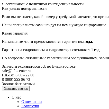
Я соглашаюсь с
политикой конфиденциальности
Как узнать номер запчасти
Если вы не знаете, какой номер у требуемой запчасти, то приш
Наши специалисты сами найдут на нем нужную информацию.
Какая гарантия
На запасные части предоставляется гарантия
полгода
.
Гарантия на гидронасосы и гидромоторы составляет
1 год
.
По вопросам, связанным с гарантийным обслуживанием, звонит
Запчасти экскаваторов Jcb
во Владивостоке
sale@hfe-center.ru
Пн.-Вс. 8:00 - 22:00
8 (800) 555-86-73
Звонок бесплатный
О нас
О компании
Коллектив