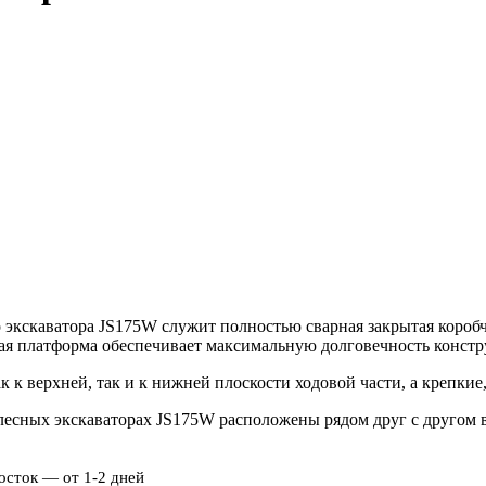
 экскаватора JS175W служит полностью сварная закрытая коробч
ая платформа обеспечивает максимальную долговечность констр
 к верхней, так и к нижней плоскости ходовой части, а крепки
колесных экскаваторах JS175W расположены рядом друг с другом
осток — от 1-2 дней