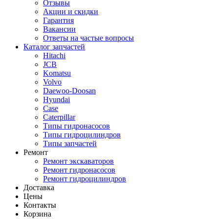
Отзывы
Акции и скидки
Гарантия
Вакансии
Ответы на частые вопросы
Каталог запчастей
Hitachi
JCB
Komatsu
Volvo
Daewoo-Doosan
Hyundai
Case
Caterpillar
Типы гидронасосов
Типы гидроцилиндров
Типы запчастей
Ремонт
Ремонт экскаваторов
Ремонт гидронасосов
Ремонт гидроцилиндров
Доставка
Цены
Контакты
Корзина