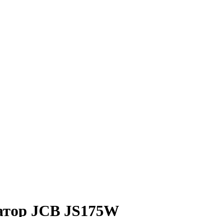
ватор JCB JS175W