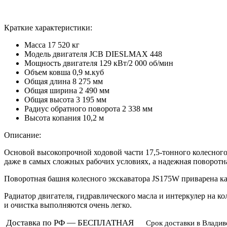
Краткие характеристики:
Масса
17 520 кг
Модель двигателя
JCB DIESLMAX 448
Мощность двигателя
129 кВт/2 000 об/мин
Объем ковша
0,9 м.куб
Общая длина
8 275 мм
Общая ширина
2 490 мм
Общая высота
3 195 мм
Радиус обратного поворота
2 338 мм
Высота копания
10,2 м
Описание:
Основой высокопрочной ходовой части 17,5-тонного колесного
даже в самых сложных рабочих условиях, а надежная поворотн
Поворотная башня колесного экскаватора JS175W приварена как
Радиатор двигателя, гидравлического масла и интеркулер на 
и очистка выполняются очень легко.
Доставка по РФ — БЕСПЛАТНАЯ
Срок доставки в Владив