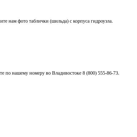
лите нам фото таблички (шильда) с корпуса гидроузла.
е по нашему номеру во Владивостоке 8 (800) 555-86-73.