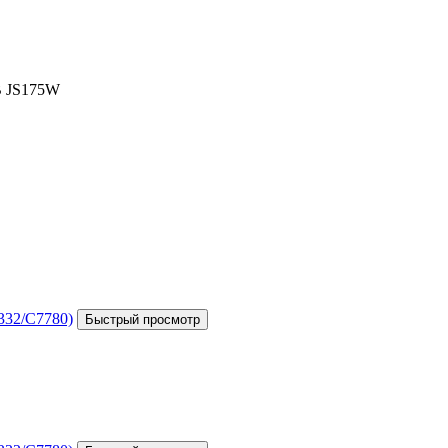
B JS175W