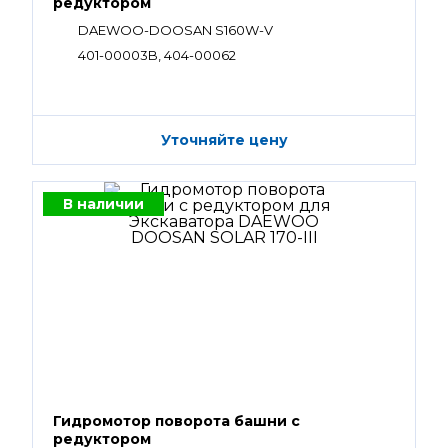
редуктором
DAEWOO-DOOSAN S160W-V
401-00003B, 404-00062
Уточняйте цену
В наличии
Гидромотор поворота башни с
редуктором