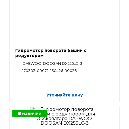
Гидромотор поворота башни с
редуктором
DAEWOO-DOOSAN DX225LC-3
170303-00072, 130426-00026
Уточняйте цену
В наличии