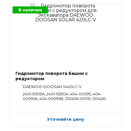
В наличии
Гидромотор поворота башни с
редуктором
DAEWOO-DOOSAN S420LC-V
2401-9309A, 2401-9290A, 404-00095, 404-
00095A, 404-00095B, 130426-00015, 130426-
00015A
Уточняйте цену