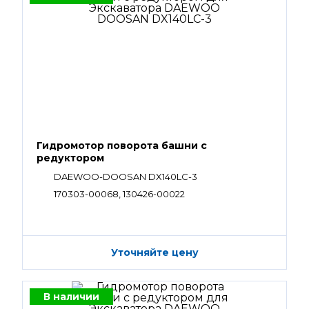
Гидромотор поворота башни с
редуктором
DAEWOO-DOOSAN DX140LC-3
170303-00068, 130426-00022
Уточняйте цену
В наличии