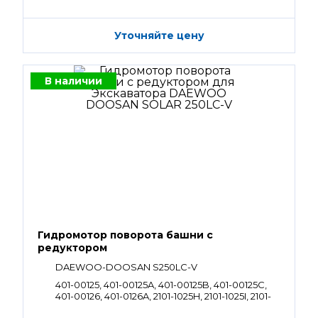
Уточняйте цену
В наличии
Гидромотор поворота башни с
редуктором
DAEWOO-DOOSAN S250LC-V
401-00125, 401-00125A, 401-00125B, 401-00125C,
401-00126, 401-0126A, 2101-1025H, 2101-1025I, 2101-
1025J, 2101-1025K