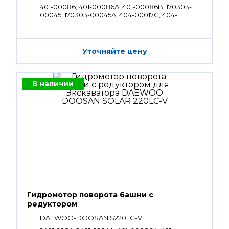
401-00086, 401-00086A, 401-00086B, 170303-
00045, 170303-00045A, 404-00017C, 404-
00017H, K1027956, 130426-00012
Уточняйте цену
В наличии
Гидромотор поворота башни с
редуктором
DAEWOO-DOOSAN S220LC-V