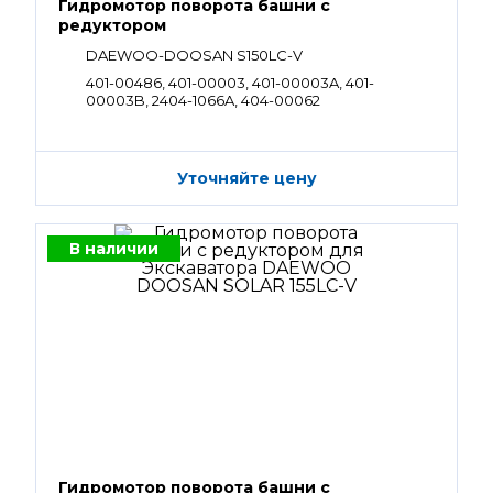
Гидромотор поворота башни с
редуктором
DAEWOO-DOOSAN S150LC-V
401-00486, 401-00003, 401-00003A, 401-
00003B, 2404-1066A, 404-00062
Уточняйте цену
В наличии
Гидромотор поворота башни с