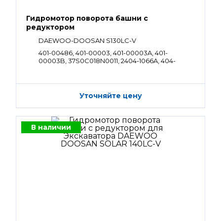
Гидромотор поворота башни с
редуктором
DAEWOO-DOOSAN S130LC-V
401-00486, 401-00003, 401-00003A, 401-
00003B, 37S0C018N0011, 2404-1066A, 404-
00062, 630006D07
Уточняйте цену
В наличии