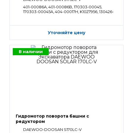
401-00086A, 401-00086B, 170303-00045,
170303-00045A, 404-00017H, K1027956, 130426-
00012
Уточняйте цену
В наличии
Гидромотор поворота башни с
редуктором
DAEWOO-DOOSAN S170LC-V