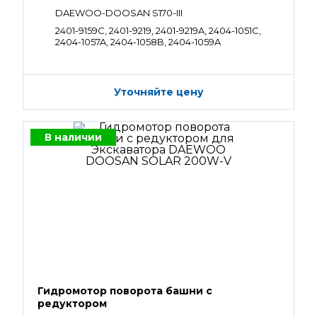
DAEWOO-DOOSAN S170-III
2401-9159С, 2401-9219, 2401-9219A, 2404-1051C,
2404-1057A, 2404-1058B, 2404-1059A
Уточняйте цену
В наличии
Гидромотор поворота башни с
редуктором