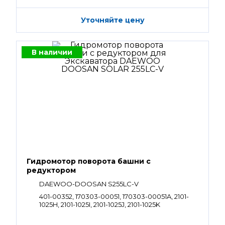
Уточняйте цену
В наличии
Гидромотор поворота башни с
редуктором
DAEWOO-DOOSAN S255LC-V
401-00352, 170303-00051, 170303-00051A, 2101-
1025H, 2101-1025I, 2101-1025J, 2101-1025K