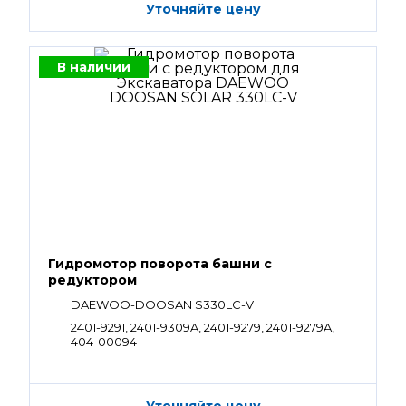
Уточняйте цену
В наличии
Гидромотор поворота башни с
редуктором
DAEWOO-DOOSAN S330LC-V
2401-9291, 2401-9309A, 2401-9279, 2401-9279A,
404-00094