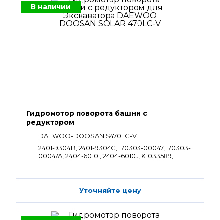
В наличии
Гидромотор поворота башни с
редуктором
DAEWOO-DOOSAN S470LC-V
2401-9304B, 2401-9304C, 170303-00047, 170303-
00047A, 2404-6010I, 2404-6010J, K1033589,
130426-00005, 130426-00005A, K1000350
Уточняйте цену