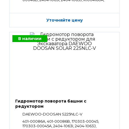
130426-00004
Уточняйте цену
В наличии
Гидромотор поворота башни с
редуктором
DAEWOO-DOOSAN S225NLC-V
401-00086A, 401-00086B, 170303-00045,
170303-00045A, 2404-1063I, 2404-1063J,