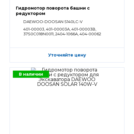
Гидромотор поворота башни с
редуктором
DAEWOO-DOOSAN S140LC-V
401-00003, 401-00003A, 401-00003B,
37S0C018N0011, 2404-1066A, 404-00062
Уточняйте цену
В наличии