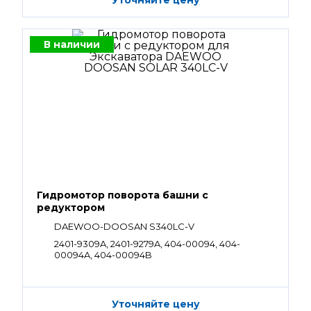
Уточняйте цену
В наличии
Гидромотор поворота башни с
редуктором
DAEWOO-DOOSAN S340LC-V
2401-9309A, 2401-9279A, 404-00094, 404-
00094A, 404-00094B
Уточняйте цену