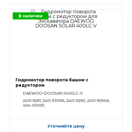
В наличии
Гидромотор поворота башни с
редуктором
DAEWOO-DOOSAN S400LC-V
2401-9291, 2401-9309A, 2401-9290, 2401-9290A,
404-00095
Уточняйте цену