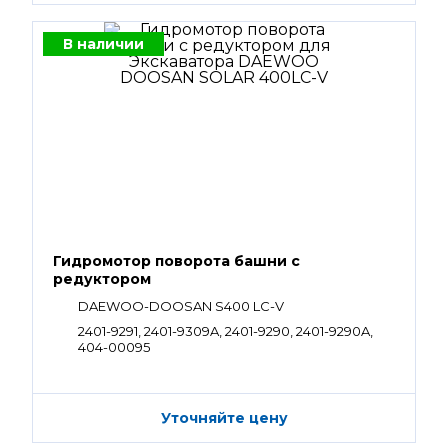
В наличии
Гидромотор поворота башни с
редуктором
DAEWOO-DOOSAN S400 LC-V
2401-9291, 2401-9309A, 2401-9290, 2401-9290A,
404-00095
Уточняйте цену