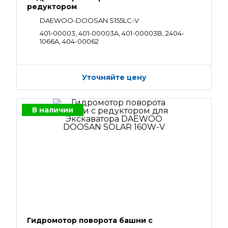
редуктором
DAEWOO-DOOSAN S155LC-V
401-00003, 401-00003A, 401-00003B, 2404-
1066A, 404-00062
Уточняйте цену
В наличии
Гидромотор поворота башни с