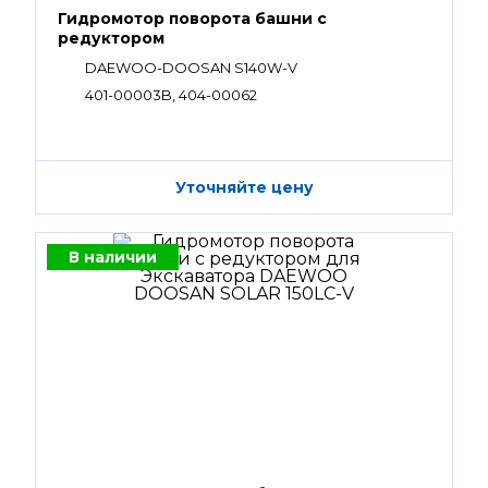
Гидромотор поворота башни с
редуктором
DAEWOO-DOOSAN S140W-V
401-00003B, 404-00062
Уточняйте цену
В наличии