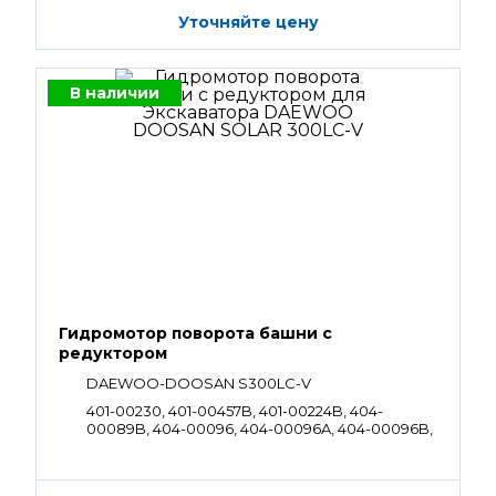
Уточняйте цену
В наличии
Гидромотор поворота башни с
редуктором
DAEWOO-DOOSAN S300LC-V
401-00230, 401-00457B, 401-00224B, 404-
00089B, 404-00096, 404-00096A, 404-00096B,
404-00096C, 404-00096E