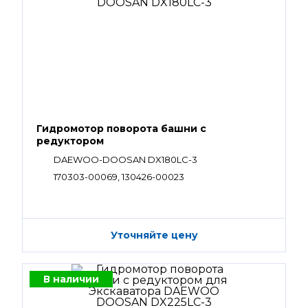
Гидромотор поворота башни с
редуктором
DAEWOO-DOOSAN DX180LC-3
170303-00069, 130426-00023
Уточняйте цену
В наличии