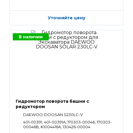
K1004160A, 130426-00004
Уточняйте цену
В наличии
Гидромотор поворота башни с
редуктором
DAEWOO-DOOSAN S230LC-V
401-00391, 401-00391A, 170303-00046, 170303-
00046B, K1004416A, 130426-00004