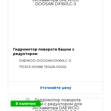
Гидромотор поворота башни с
редуктором
DAEWOO-DOOSAN DX160LC-3
170303-00068, 130426-00022
Уточняйте цену
В наличии