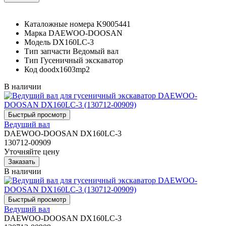
Каталожные номера
K9005441
Марка
DAEWOO-DOOSAN
Модель
DX160LC-3
Тип запчасти
Ведомый вал
Тип
Гусеничный экскаватор
Код
doodx1603mp2
В наличии
Ведущий вал
DAEWOO-DOOSAN DX160LC-3
130712-00909
Уточняйте цену
В наличии
Ведущий вал
DAEWOO-DOOSAN DX160LC-3