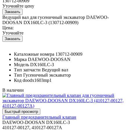
130712-00909
Уточняйте цену
Ведущий вал для гусеничный экскаватор DAEWOO-
DOOSAN DX160LC-3 (130712-00909)
Цена:
Уточняйте
Каталожные номера
130712-00909
Марка
DAEWOO-DOOSAN
Модель
DX160LC-3
Тип запчасти
Ведущий вал
Тип
Гусеничный экскаватор
Код
doodx1603mp1
В наличии
Главный предохранительный клапан
DAEWOO-DOOSAN DX160LC-3
410127-00127, 410127-00127A