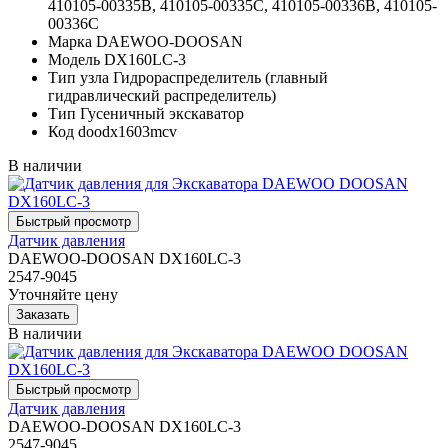
410105-00335B, 410105-00335C, 410105-00336B, 410105-
00336C
Марка
DAEWOO-DOOSAN
Модель
DX160LC-3
Тип узла
Гидрораспределитель (главный
гидравлический распределитель)
Тип
Гусеничный экскаватор
Код
doodx1603mcv
В наличии
Датчик давления
DAEWOO-DOOSAN DX160LC-3
2547-9045
Уточняйте цену
В наличии
Датчик давления
DAEWOO-DOOSAN DX160LC-3
2547-9045