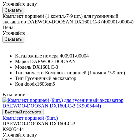
Уточняйте цену
Комплект поршней (1 компл./7-9 шт.) для гусеничный
экскаватор DAEWOO-DOOSAN DX160LC-3 (400901-00004)
Цена:
Уточняйте
Каталожные номера
400901-00004
Марка
DAEWOO-DOOSAN
Модель
DX160LC-3
Тип запчасти
Комплект поршней (1 компл./7-9 шт.)
Тип
Гусеничный экскаватор
Код
doodx1603sm5
В наличии
Комплект поршней (9шт.)
DAEWOO-DOOSAN DX160LC-3
K9005444
Уточняйте цену