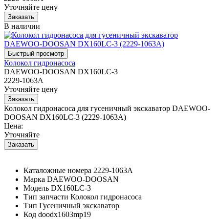
Уточняйте цену
В наличии
Колокол гидронасоса
DAEWOO-DOOSAN DX160LC-3
2229-1063A
Уточняйте цену
Колокол гидронасоса для гусеничный экскаватор DAEWOO-
DOOSAN DX160LC-3 (2229-1063A)
Цена:
Уточняйте
Каталожные номера
2229-1063A
Марка
DAEWOO-DOOSAN
Модель
DX160LC-3
Тип запчасти
Колокол гидронасоса
Тип
Гусеничный экскаватор
Код
doodx1603mp19