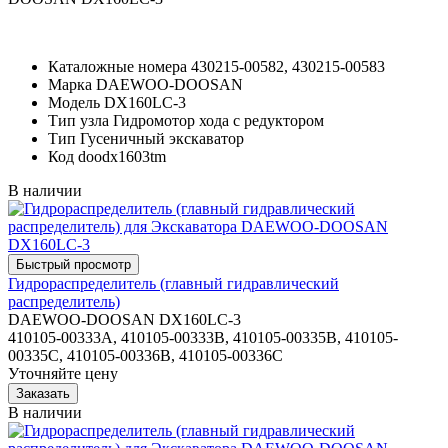
Каталожные номера
430215-00582, 430215-00583
Марка
DAEWOO-DOOSAN
Модель
DX160LC-3
Тип узла
Гидромотор хода с редуктором
Тип
Гусеничный экскаватор
Код
doodx1603tm
В наличии
Гидрораспределитель (главный гидравлический
распределитель)
DAEWOO-DOOSAN DX160LC-3
410105-00333A, 410105-00333B, 410105-00335B, 410105-
00335C, 410105-00336B, 410105-00336C
Уточняйте цену
В наличии