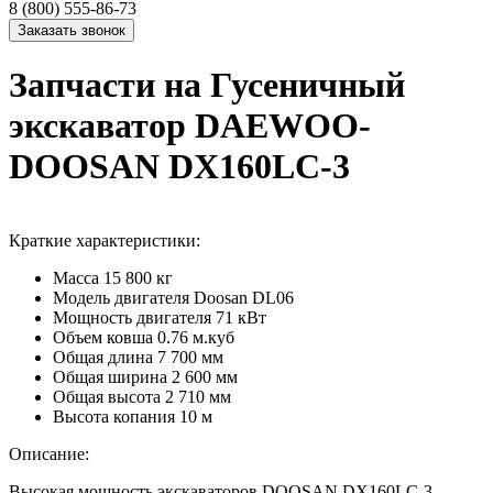
8 (800) 555-86-73
Запчасти на Гусеничный
экскаватор DAEWOO-
DOOSAN DX160LC-3
Краткие характеристики:
Масса
15 800 кг
Модель двигателя
Doosan DL06
Мощность двигателя
71 кВт
Объем ковша
0.76 м.куб
Общая длина
7 700 мм
Общая ширина
2 600 мм
Общая высота
2 710 мм
Высота копания
10 м
Описание:
Высокая мощность экскаваторов DOOSAN DX160LC-3