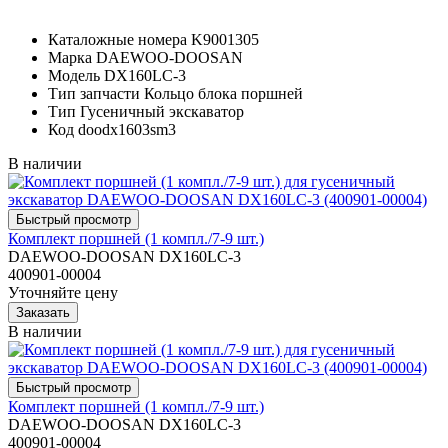
Каталожные номера
K9001305
Марка
DAEWOO-DOOSAN
Модель
DX160LC-3
Тип запчасти
Кольцо блока поршней
Тип
Гусеничный экскаватор
Код
doodx1603sm3
В наличии
Комплект поршней (1 компл./7-9 шт.)
DAEWOO-DOOSAN DX160LC-3
400901-00004
Уточняйте цену
В наличии
Комплект поршней (1 компл./7-9 шт.)
DAEWOO-DOOSAN DX160LC-3
400901-00004