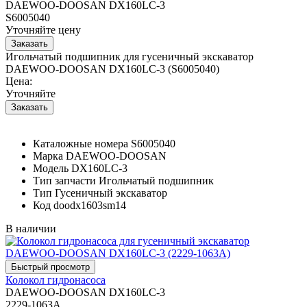
DAEWOO-DOOSAN DX160LC-3
S6005040
Уточняйте цену
Игольчатый подшипник для гусеничный экскаватор
DAEWOO-DOOSAN DX160LC-3 (S6005040)
Цена:
Уточняйте
Каталожные номера
S6005040
Марка
DAEWOO-DOOSAN
Модель
DX160LC-3
Тип запчасти
Игольчатый подшипник
Тип
Гусеничный экскаватор
Код
doodx1603sm14
В наличии
Колокол гидронасоса
DAEWOO-DOOSAN DX160LC-3
2229-1063A