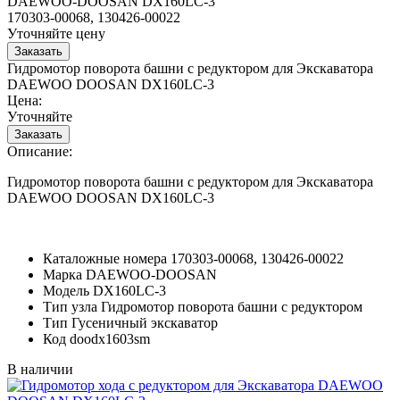
DAEWOO-DOOSAN DX160LC-3
170303-00068, 130426-00022
Уточняйте цену
Гидромотор поворота башни с редуктором для Экскаватора
DAEWOO DOOSAN DX160LC-3
Цена:
Уточняйте
Описание:
Гидромотор поворота башни с редуктором для Экскаватора
DAEWOO DOOSAN DX160LC-3
Каталожные номера
170303-00068, 130426-00022
Марка
DAEWOO-DOOSAN
Модель
DX160LC-3
Тип узла
Гидромотор поворота башни с редуктором
Тип
Гусеничный экскаватор
Код
doodx1603sm
В наличии