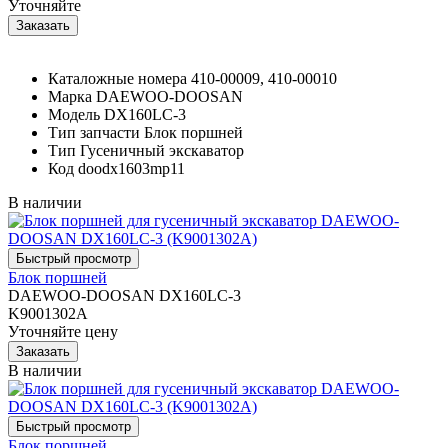
Уточняйте
Каталожные номера
410-00009, 410-00010
Марка
DAEWOO-DOOSAN
Модель
DX160LC-3
Тип запчасти
Блок поршней
Тип
Гусеничный экскаватор
Код
doodx1603mp11
В наличии
Блок поршней
DAEWOO-DOOSAN DX160LC-3
K9001302A
Уточняйте цену
В наличии
Блок поршней