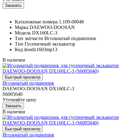
Каталожные номера
1.109-00048
Марка
DAEWOO-DOOSAN
Модель
DX160LC-3
Тип запчасти
Игольчатый подшипник
Тип
Гусеничный экскаватор
Код
doodx1603mp13
В наличии
Игольчатый подшипник
DAEWOO-DOOSAN DX160LC-3
S6005040
Уточняйте цену
В наличии
Игольчатый подшипник