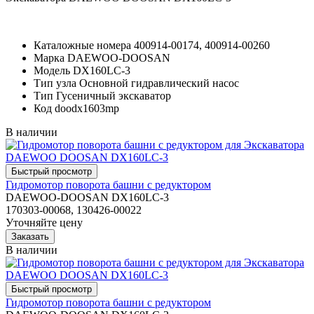
Каталожные номера
400914-00174, 400914-00260
Марка
DAEWOO-DOOSAN
Модель
DX160LC-3
Тип узла
Основной гидравлический насос
Тип
Гусеничный экскаватор
Код
doodx1603mp
В наличии
Гидромотор поворота башни с редуктором
DAEWOO-DOOSAN DX160LC-3
170303-00068, 130426-00022
Уточняйте цену
В наличии
Гидромотор поворота башни с редуктором