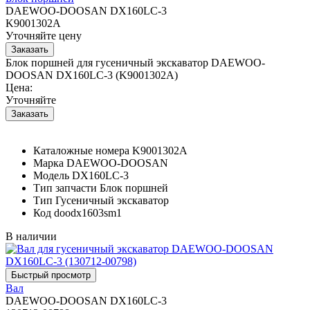
DAEWOO-DOOSAN DX160LC-3
K9001302A
Уточняйте цену
Блок поршней для гусеничный экскаватор DAEWOO-
DOOSAN DX160LC-3 (K9001302A)
Цена:
Уточняйте
Каталожные номера
K9001302A
Марка
DAEWOO-DOOSAN
Модель
DX160LC-3
Тип запчасти
Блок поршней
Тип
Гусеничный экскаватор
Код
doodx1603sm1
В наличии
Вал
DAEWOO-DOOSAN DX160LC-3