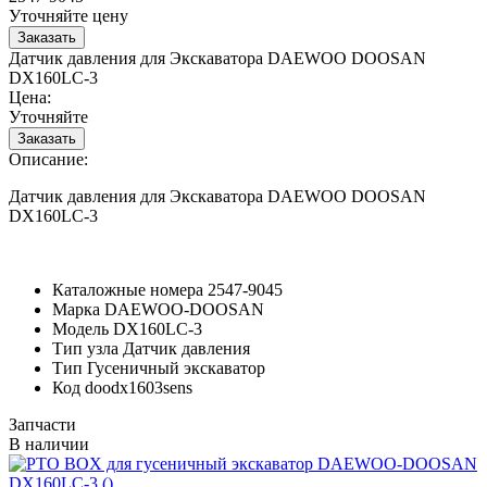
Уточняйте цену
Датчик давления для Экскаватора DAEWOO DOOSAN
DX160LC-3
Цена:
Уточняйте
Описание:
Датчик давления для Экскаватора DAEWOO DOOSAN
DX160LC-3
Каталожные номера
2547-9045
Марка
DAEWOO-DOOSAN
Модель
DX160LC-3
Тип узла
Датчик давления
Тип
Гусеничный экскаватор
Код
doodx1603sens
Запчасти
В наличии