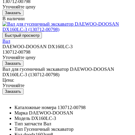
130712-00798
Уточняйте цену
В наличии
Вал
DAEWOO-DOOSAN DX160LC-3
130712-00798
Уточняйте цену
Вал для гусеничный экскаватор DAEWOO-DOOSAN
DX160LC-3 (130712-00798)
Цена:
Уточняйте
Каталожные номера
130712-00798
Марка
DAEWOO-DOOSAN
Модель
DX160LC-3
Тип запчасти
Вал
Тип
Гусеничный экскаватор
Код
doodx1603sm8