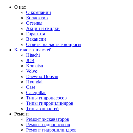
О нас
О компании
Коллектив
Отзывы
Акции и скидки
Гарантия
Вакансии
Ответы на частые вопросы
Каталог запчастей
Hitachi
JCB
Komatsu
Volvo
Daewoo-Doosan
Hyundai
Case
Caterpillar
Типы гидронасосов
Типы гидроцилиндров
Типы запчастей
Ремонт
Ремонт экскаваторов
Ремонт гидронасосов
Ремонт гидроцилиндров