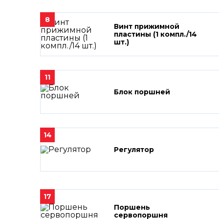
8
Винт прижимной
пластины (1 компл./14
шт.)
11
Блок поршней
14
Регулятор
17
Поршень
сервопоршня