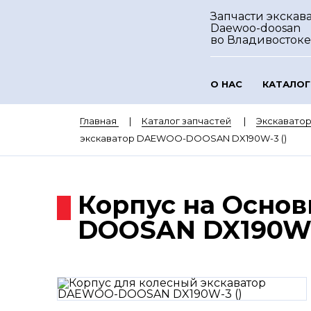
Запчасти экскав
Daewoo-doosan
во Владивостоке
О НАС
КАТАЛОГ
Главная
Каталог запчастей
Экскават
экскаватор DAEWOO-DOOSAN DX190W-3 ()
Корпус на Осно
DOOSAN DX190W-