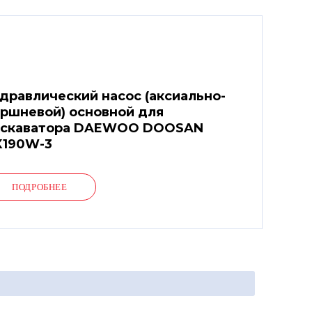
дравлический насос (аксиально-
ршневой) основной для
кскаватора DAEWOO DOOSAN
X190W-3
ПОДРОБНЕЕ