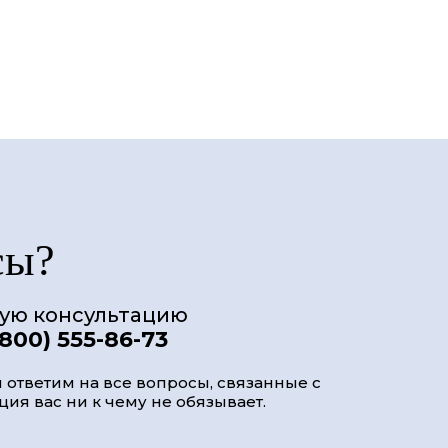
сы?
ную консультацию
(800) 555-86-73
 ответим на все вопросы, связанные с
ия вас ни к чему не обязывает.