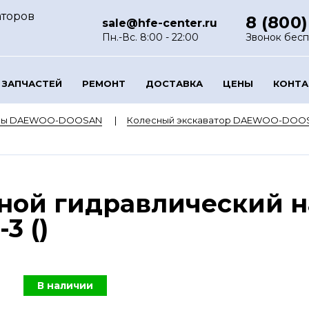
аторов
8 (800)
sale@hfe-center.ru
Пн.-Вс. 8:00 - 22:00
Звонок бес
 ЗАПЧАСТЕЙ
РЕМОНТ
ДОСТАВКА
ЦЕНЫ
КОНТ
оры DAEWOO-DOOSAN
Колесный экскаватор DAEWOO-DOO
вной гидравлический 
3 ()
В наличии