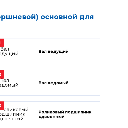
оршневой) основной для
1
Вал ведущий
2
Вал ведомый
3
Роликовый подшипник
сдвоенный