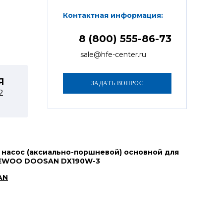
Контактная информация:
8 (800) 555-86-73
sale@hfe-center.ru
Я
2
 насос (аксиально-поршневой) основной для
AEWOO DOOSAN DX190W-3
AN