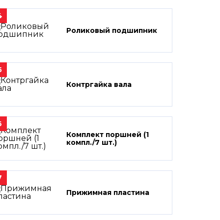
4
Роликовый подшипник
5
Контргайка вала
6
Комплект поршней (1
компл./7 шт.)
7
Прижимная пластина