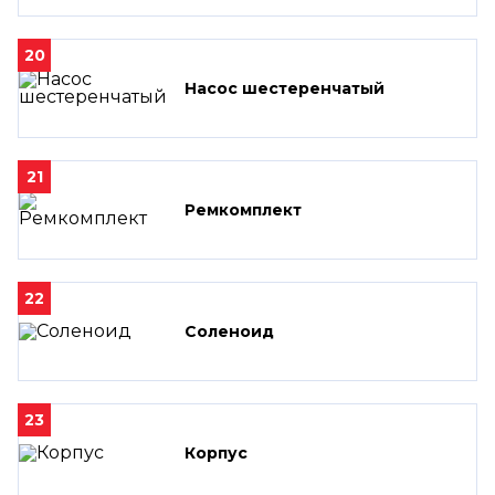
20
Насос шестеренчатый
21
Ремкомплект
22
Соленоид
23
Корпус