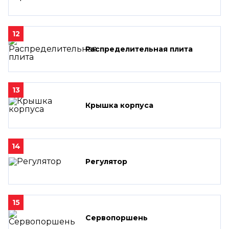
12
Распределительная плита
13
Крышка корпуса
14
Регулятор
15
Сервопоршень