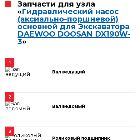
Запчасти для узла
«
Гидравлический насос
(аксиально-поршневой)
основной для Экскаватора
DAEWOO DOOSAN DX190W-
3
»
1
Вал ведущий
2
Вал ведомый
3
Роликовый подшипник