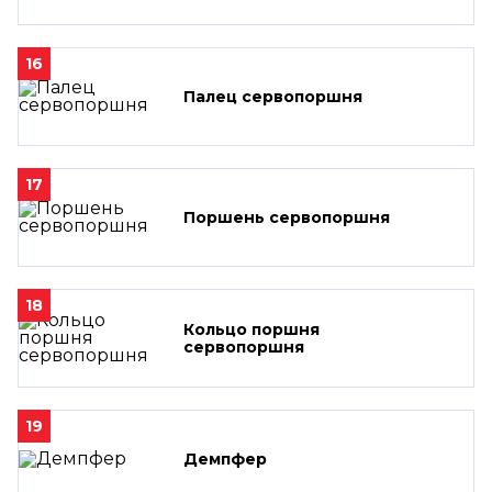
16
Палец сервопоршня
17
Поршень сервопоршня
18
Кольцо поршня
сервопоршня
19
Демпфер