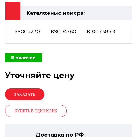
Каталожные номера:
K9004230
K9004260
K1007383B
В наличии
Уточняйте цену
КУПИТЬ В ОДИН КЛИК
Доставка по РФ —