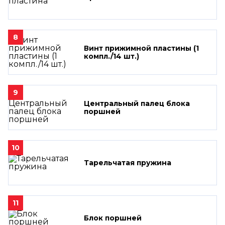
8
Винт прижимной пластины (1
компл./14 шт.)
9
Центральный палец блока
поршней
10
Тарельчатая пружина
11
Блок поршней