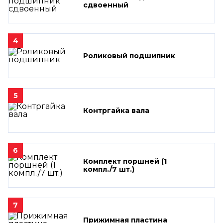
сдвоенный
4
Роликовый подшипник
5
Контргайка вала
6
Комплект поршней (1
компл./7 шт.)
7
Прижимная пластина