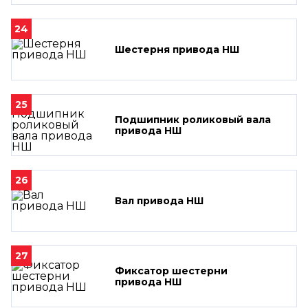
24
Шестерня привода НШ
25
Подшипник роликовый вала
привода НШ
26
Вал привода НШ
27
Фиксатор шестерни
привода НШ