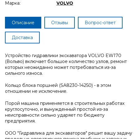
Марка:
VOLVO
Описание
Отзывы
Вопрос-ответ
Доставка
Устройство гидравлики экскаватора VOLVO EW170
(Вольво) включает большое количество узлов, ремонт
которых неожиданно может потребоваться из-за
сильного износа.
Кольцо блока поршней (SA8230-14250) - в этом
отношении не исключение.
Порой машина применяется в строительных работах
круглосуточно, и вынужденный простой из-за
неисправности сильно ударяет по бюджету
предприятия.
ООО "Гидравлика для экскаваторов" решит вашу задачу
предельно оперативного поиска требуемых запасных