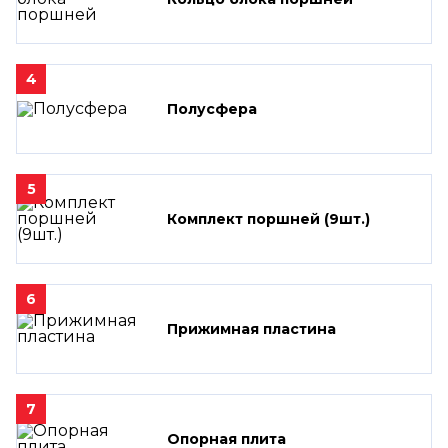
4
Полусфера
5
Комплект поршней (9шт.)
6
Прижимная пластина
7
Опорная плита