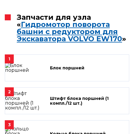
Запчасти для узла
«
Гидромотор поворота
башни с редуктором для
Экскаватора VOLVO EW170
»
1
Блок поршней
2
Штифт блока поршней (1
компл./12 шт.)
3
Кольцо блока поршней