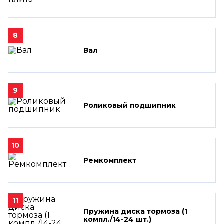
8
Вал
9
Роликовый подшипник
10
Ремкомплект
11
Пружина диска тормоза (1
компл./14-24 шт.)