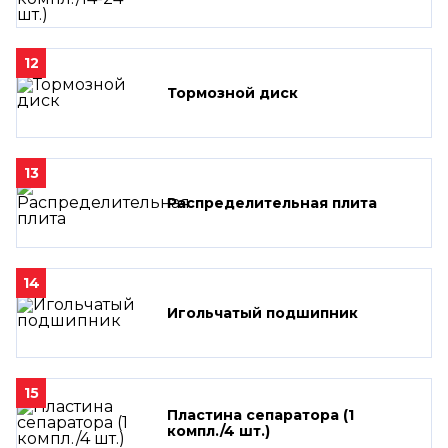
12
Тормозной диск
13
Распределительная плита
14
Игольчатый подшипник
15
Пластина сепаратора (1
компл./4 шт.)