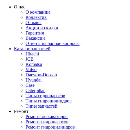
О нас
О компании
Коллектив
Отзывы
Акции и скидки
Гарантия
Вакансии
Ответы на частые вопросы
Каталог запчастей
Hitachi
JCB
Komatsu
Volvo
Daewoo-Doosan
Hyundai
Case
Caterpillar
Типы гидронасосов
Типы гидроцилиндров
Типы запчастей
Ремонт
Ремонт экскаваторов
Ремонт гидронасосов
Ремонт гидроцилиндров