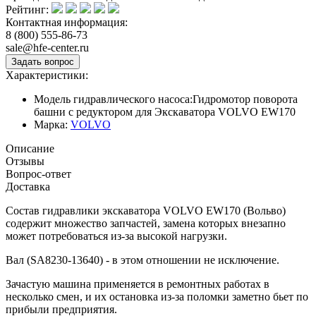
Рейтинг:
Контактная информация:
8 (800) 555-86-73
sale@hfe-center.ru
Характеристики:
Модель гидравлического насоса:
Гидромотор поворота
башни с редуктором для Экскаватора VOLVO EW170
Марка:
VOLVO
Описание
Отзывы
Вопрос-ответ
Доставка
Состав гидравлики экскаватора VOLVO EW170 (Вольво)
содержит множество запчастей, замена которых внезапно
может потребоваться из-за высокой нагрузки.
Вал (SA8230-13640) - в этом отношении не исключение.
Зачастую машина применяется в ремонтных работах в
несколько смен, и их остановка из-за поломки заметно бьет по
прибыли предприятия.