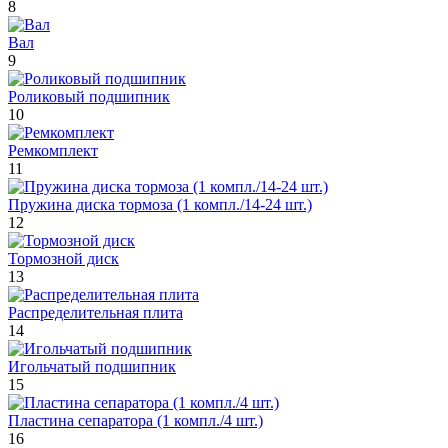
8
Вал
9
Роликовый подшипник
10
Ремкомплект
11
Пружина диска тормоза (1 компл./14-24 шт.)
12
Тормозной диск
13
Распределительная плита
14
Игольчатый подшипник
15
Пластина сепаратора (1 компл./4 шт.)
16