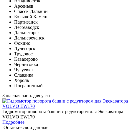
Владивосток
Арсеньев
Спасск-Дальний
Большой Камень
Партизанск
Лесозаводск
Дальнегорск
Дальнереченск
Фокино
Лучегорск
Трудовое
Каваоерово
Черниговка
Чугуевка
Славянка
Хороль
Пограничный
Запасная часть для узла
Гидромотор поворота башни с редуктором для Экскаватора
VOLVO EW170
Подробнее
Оставьте свои данные